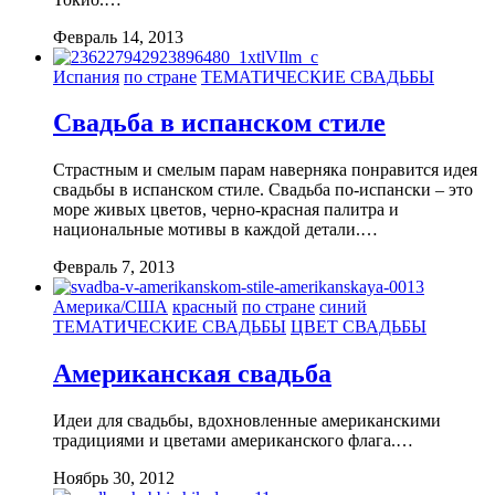
Февраль 14, 2013
Испания
по стране
ТЕМАТИЧЕСКИЕ СВАДЬБЫ
Свадьба в испанском стиле
Страстным и смелым парам наверняка понравится идея
свадьбы в испанском стиле. Свадьба по-испански – это
море живых цветов, черно-красная палитра и
национальные мотивы в каждой детали.…
Февраль 7, 2013
Америка/США
красный
по стране
синий
ТЕМАТИЧЕСКИЕ СВАДЬБЫ
ЦВЕТ СВАДЬБЫ
Американская свадьба
Идеи для свадьбы, вдохновленные американскими
традициями и цветами американского флага.…
Ноябрь 30, 2012