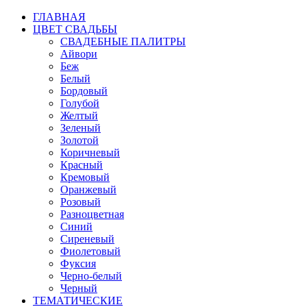
ГЛАВНАЯ
ЦВЕТ СВАДЬБЫ
СВАДЕБНЫЕ ПАЛИТРЫ
Айвори
Беж
Белый
Бордовый
Голубой
Желтый
Зеленый
Золотой
Коричневый
Красный
Кремовый
Оранжевый
Розовый
Разноцветная
Синий
Сиреневый
Фиолетовый
Фуксия
Черно-белый
Черный
ТЕМАТИЧЕСКИЕ