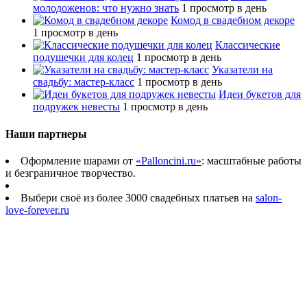
молодоженов: что нужно знать
1 просмотр в день
Комод в свадебном декоре
1 просмотр в день
Классические
подушечки для колец
1 просмотр в день
Указатели на
свадьбу: мастер-класс
1 просмотр в день
Идеи букетов для
подружек невесты
1 просмотр в день
Наши партнеры
Оформление шарами от
«Palloncini.ru»
: масштабные работы
и безграничное творчество.
Выбери своё из более 3000 свадебных платьев на
salon-
love-forever.ru