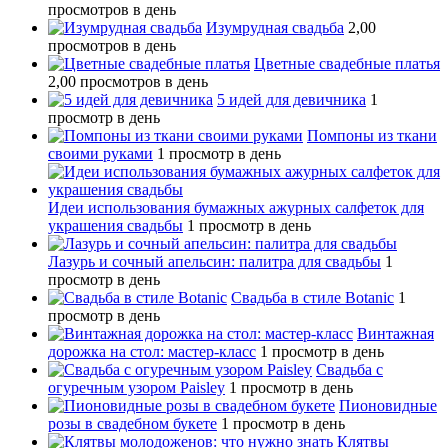
просмотров в день
Изумрудная свадьба
2,00
просмотров в день
Цветные свадебные платья
2,00 просмотров в день
5 идей для девичника
1
просмотр в день
Помпоны из ткани
своими руками
1 просмотр в день
Идеи использования бумажных ажурных салфеток для
украшения свадьбы
1 просмотр в день
Лазурь и сочный апельсин: палитра для свадьбы
1
просмотр в день
Свадьба в стиле Botanic
1
просмотр в день
Винтажная
дорожка на стол: мастер-класс
1 просмотр в день
Свадьба с
огуречным узором Paisley
1 просмотр в день
Пионовидные
розы в свадебном букете
1 просмотр в день
Клятвы