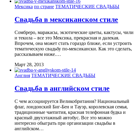
Мексика
по стране
ТЕМАТИЧЕСКИЕ СВАДЬБЫ
Свадьба в мексиканском стиле
Сомбреро, маракасы, экзотические цветы, кактусы, чили
и текила – все это Мексика, прекрасная и далекая.
Впрочем, она может стать гораздо ближе, если устроить
тематическую свадьбу по-мексикански. Как это сделать,
рассказываем ниже.…
Март 28, 2013
Англия
ТЕМАТИЧЕСКИЕ СВАДЬБЫ
Свадьба в английском стиле
С чем ассоциируется Великобритания? Национальный
флаг, лондонский Биг-Бен и Тауэр, королевская семья,
традиционные чаепития, красная телефонная будка и
красный двухэтажный автобус. Все это можно
интересно обыграть при организации свадьбы в
английском…