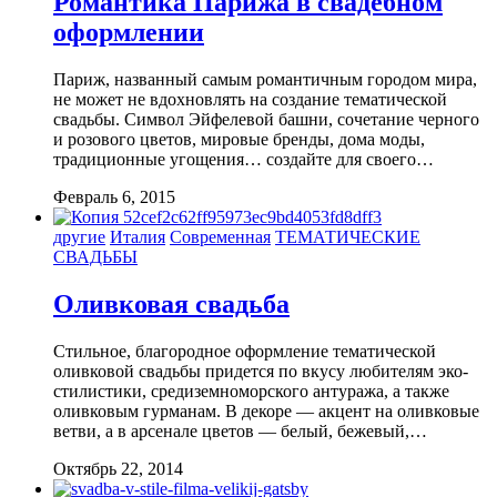
Романтика Парижа в свадебном
оформлении
Париж, названный самым романтичным городом мира,
не может не вдохновлять на создание тематической
свадьбы. Символ Эйфелевой башни, сочетание черного
и розового цветов, мировые бренды, дома моды,
традиционные угощения… создайте для своего…
Февраль 6, 2015
другие
Италия
Современная
ТЕМАТИЧЕСКИЕ
СВАДЬБЫ
Оливковая свадьба
Стильное, благородное оформление тематической
оливковой свадьбы придется по вкусу любителям эко-
стилистики, средиземноморского антуража, а также
оливковым гурманам. В декоре — акцент на оливковые
ветви, а в арсенале цветов — белый, бежевый,…
Октябрь 22, 2014