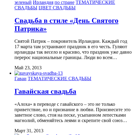
зеленый
Ирландия
по стране
ТЕМАТИЧЕСКИЕ
СВАДЬБЫ
ЦВЕТ СВАДЬБЫ
Свадьба в стиле «День Святого
Патрика»
Святой Патрик – покровитель Ирландии. Каждый год
17 марта там устраивают праздник в его честь. Гуляют
ирландцы так весело и красиво, что праздник уже давно
перерос национальные границы. Люди во всем…
Май 23, 2013
Гаваи
ТЕМАТИЧЕСКИЕ СВАДЬБЫ
Гавайская свадьба
«Алоха» в переводе с гавайского – это не только
приветствие, но и признание в любви. Произнесите это
заветное слово, стоя на песке, усыпанном лепестками
магнолий, обменяйтесь леями и скрепите свой союз…
Март 31, 2013