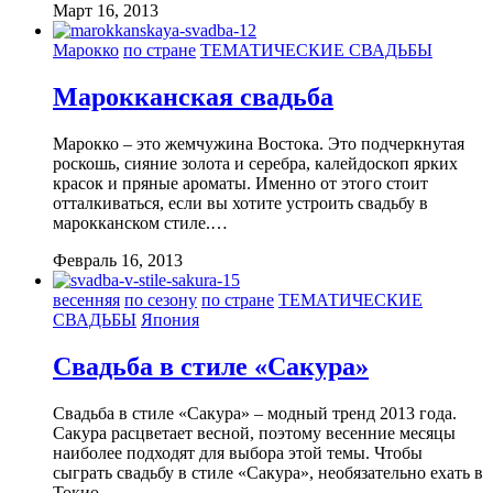
Март 16, 2013
Марокко
по стране
ТЕМАТИЧЕСКИЕ СВАДЬБЫ
Марокканская свадьба
Марокко – это жемчужина Востока. Это подчеркнутая
роскошь, сияние золота и серебра, калейдоскоп ярких
красок и пряные ароматы. Именно от этого стоит
отталкиваться, если вы хотите устроить свадьбу в
марокканском стиле.…
Февраль 16, 2013
весенняя
по сезону
по стране
ТЕМАТИЧЕСКИЕ
СВАДЬБЫ
Япония
Свадьба в стиле «Сакура»
Свадьба в стиле «Сакура» – модный тренд 2013 года.
Сакура расцветает весной, поэтому весенние месяцы
наиболее подходят для выбора этой темы. Чтобы
сыграть свадьбу в стиле «Сакура», необязательно ехать в
Токио.…