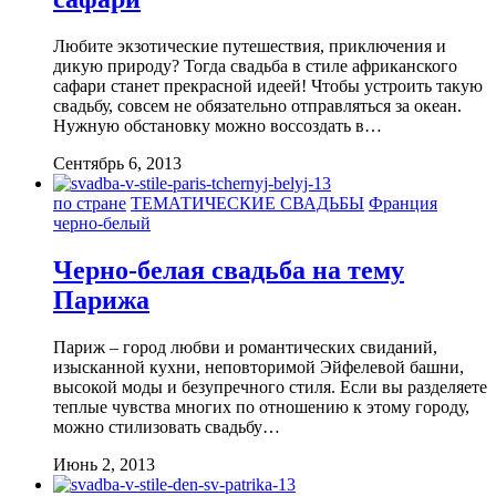
Любите экзотические путешествия, приключения и
дикую природу? Тогда свадьба в стиле африканского
сафари станет прекрасной идеей! Чтобы устроить такую
свадьбу, совсем не обязательно отправляться за океан.
Нужную обстановку можно воссоздать в…
Сентябрь 6, 2013
по стране
ТЕМАТИЧЕСКИЕ СВАДЬБЫ
Франция
черно-белый
Черно-белая свадьба на тему
Парижа
Париж – город любви и романтических свиданий,
изысканной кухни, неповторимой Эйфелевой башни,
высокой моды и безупречного стиля. Если вы разделяете
теплые чувства многих по отношению к этому городу,
можно стилизовать свадьбу…
Июнь 2, 2013