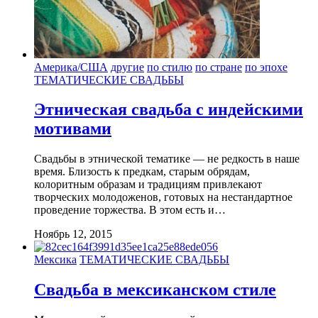
Америка/США
другие
по стилю
по стране
по эпохе
ТЕМАТИЧЕСКИЕ СВАДЬБЫ
Этническая свадьба с индейскими
мотивами
Свадьбы в этнической тематике — не редкость в наше
время. Близость к предкам, старым обрядам,
колоритным образам и традициям привлекают
творческих молодоженов, готовых на нестандартное
проведение торжества. В этом есть и…
Ноябрь 12, 2015
Мексика
ТЕМАТИЧЕСКИЕ СВАДЬБЫ
Свадьба в мексиканском стиле