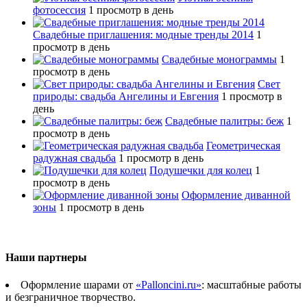
фотосессия
1 просмотр в день
Свадебные приглашения: модные тренды 2014
1
просмотр в день
Свадебные монограммы
1
просмотр в день
Свет
природы: свадьба Ангелины и Евгения
1 просмотр в
день
Свадебные палитры: беж
1
просмотр в день
Геометрическая
радужная свадьба
1 просмотр в день
Подушечки для колец
1
просмотр в день
Оформление диванной
зоны
1 просмотр в день
Наши партнеры
Оформление шарами от
«Palloncini.ru»
: масштабные работы
и безграничное творчество.