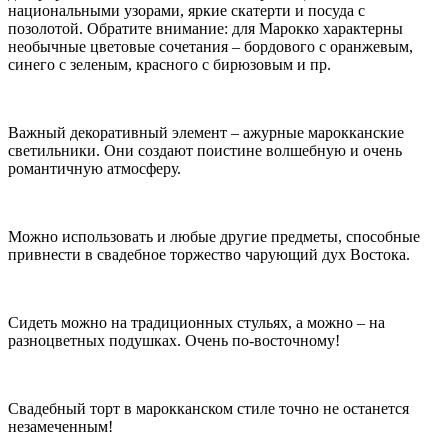
национальными узорами, яркие скатерти и посуда с
позолотой. Обратите внимание: для Марокко характерны
необычные цветовые сочетания – бордового с оранжевым,
синего с зеленым, красного с бирюзовым и пр.
Важный декоративный элемент – ажурные марокканские
светильники. Они создают поистине волшебную и очень
романтичную атмосферу.
Можно использовать и любые другие предметы, способные
привнести в свадебное торжество чарующий дух Востока.
Сидеть можно на традиционных стульях, а можно – на
разноцветных подушках. Очень по-восточному!
Свадебный торт в марокканском стиле точно не останется
незамеченным!