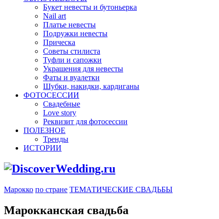
Букет невесты и бутоньерка
Nail art
Платье невесты
Подружки невесты
Прическа
Советы стилиста
Туфли и сапожки
Украшения для невесты
Фаты и вуалетки
Шубки, накидки, кардиганы
ФОТОСЕССИИ
Свадебные
Love story
Реквизит для фотосессии
ПОЛЕЗНОЕ
Тренды
ИСТОРИИ
Марокко
по стране
ТЕМАТИЧЕСКИЕ СВАДЬБЫ
Марокканская свадьба