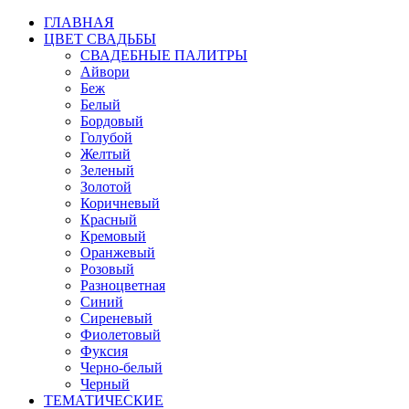
ГЛАВНАЯ
ЦВЕТ СВАДЬБЫ
СВАДЕБНЫЕ ПАЛИТРЫ
Айвори
Беж
Белый
Бордовый
Голубой
Желтый
Зеленый
Золотой
Коричневый
Красный
Кремовый
Оранжевый
Розовый
Разноцветная
Синий
Сиреневый
Фиолетовый
Фуксия
Черно-белый
Черный
ТЕМАТИЧЕСКИЕ