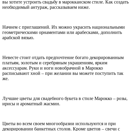
вы хотите устроить свадьбу в марокканском стиле. Как создать
необходимый антураж, рассказываем ниже.
Начнем с приглашений. Их можно украсить национальными
геометрическими орнаментами или арабесками, дополнить
арабской вязью.
Невесте стоит отдать предпочтение богато декорированным
платьям, золотым и серебряным украшениям, ярким
аксессуарам. Руки и ноги новобрачной в Марокко
расписывают хной – при желании вы можете поступить так
же.
Лучшие цветы для свадебного букета в стиле Марокко – розы,
ирисы и ароматный жасмин.
Цветы во всем своем многообразии используются и при
декорировании банкетных столов. Кроме цветов – свечи с