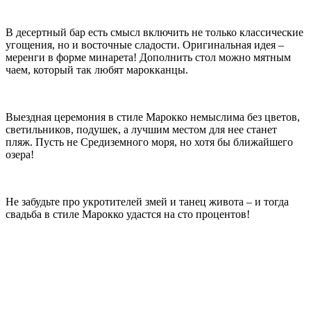
В десертный бар есть смысл включить не только классические
угощения, но и восточные сладости. Оригинальная идея –
меренги в форме минарета! Дополнить стол можно мятным
чаем, который так любят марокканцы.
Выездная церемония в стиле Марокко немыслима без цветов,
светильников, подушек, а лучшим местом для нее станет
пляж. Пусть не Средиземного моря, но хотя бы ближайшего
озера!
Не забудьте про укротителей змей и танец живота – и тогда
свадьба в стиле Марокко удастся на сто процентов!