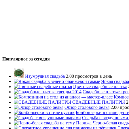
Популярное за сегодня
Изумрудная свадьба
2,00 просмотров в день
Яркая свадьба
Цветные свадебные платья
Свадебные платья: тре
Компози
СВАДЕБНЫЕ ПАЛИТРЫ
2
Обзор столового белья
2,00 про
Бонбоньерки в стиле руст
Свадьба с воздушными
Черно-белая свад
Элега