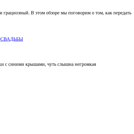
и грациозный. В этом обзоре мы поговорим о том, как передать
 СВАДЬБЫ
ики с синими крышами, чуть слышна негромкая