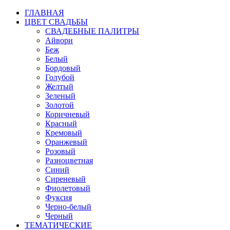
ГЛАВНАЯ
ЦВЕТ СВАДЬБЫ
СВАДЕБНЫЕ ПАЛИТРЫ
Айвори
Беж
Белый
Бордовый
Голубой
Желтый
Зеленый
Золотой
Коричневый
Красный
Кремовый
Оранжевый
Розовый
Разноцветная
Синий
Сиреневый
Фиолетовый
Фуксия
Черно-белый
Черный
ТЕМАТИЧЕСКИЕ