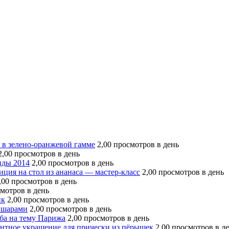
 в зелено-оранжевой гамме
2,00 просмотров в день
2,00 просмотров в день
нды 2014
2,00 просмотров в день
ция на стол из ананаса — мастер-класс
2,00 просмотров в день
,00 просмотров в день
смотров в день
ик
2,00 просмотров в день
 шарами
2,00 просмотров в день
ьба на тему Парижа
2,00 просмотров в день
нтное украшение для прически из пёрышек
2,00 просмотров в д