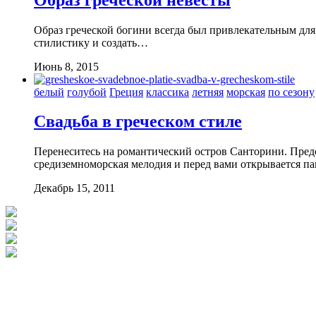
Образ греческой богини всегда был привлекательным для
стилистику и создать…
Июнь 8, 2015
белый
голубой
Греция
классика
летняя
морская
по сезону
Свадьба в греческом стиле
Перенеситесь на романтический остров Санторини. Предс
средиземноморская мелодия и перед вами открывается п
Декабрь 15, 2011