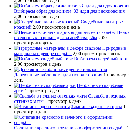
2,00 просмотров в день
Выбираем образ для жениха: 33 идеи для вдохновения
2,00 просмотров в день
Свадебные палитры:
красный
2,00 просмотров в день
Венок
из елочных шариков для зимней свадьбы
2,00
просмотров в день
Природные
материалы в декоре свадьбы
2,00 просмотров в день
Выбираем свадебный торт
2,00 просмотров в день
Деревянные таблички: идеи использования
1 просмотр в
день
Необычные свадебные
арки
1 просмотр в день
Свадьба в нежных
оттенках мяты
1 просмотр в день
Зимние свадебные торты
1
просмотр в день
Сочетание красного и зеленого в оформлении свадьбы
1