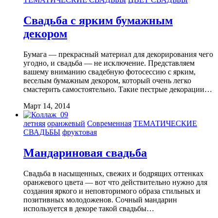
Свадьба с ярким бумажным
декором
Бумага — прекрасный материал для декорирования чего
угодно, и свадьба — не исключение. Представляем
вашему вниманию свадебную фотосессию с ярким,
веселым бумажным декором, который очень легко
смастерить самостоятельно. Такие пестрые декорации…
Март 14, 2014
летняя
оранжевый
Современная
ТЕМАТИЧЕСКИЕ
СВАДЬБЫ
фруктовая
Мандариновая свадьба
Свадьба в насыщенных, свежих и бодрящих оттенках
оранжевого цвета — вот что действительно нужно для
создания яркого и неповторимого образа стильных и
позитивных молодоженов. Сочный мандарин
используется в декоре такой свадьбы…