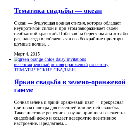
Тематика свадьбы — океан
Океан — бушующая водная стихия, которая обладает
неукротимой силой и при этом завораживает своей
необъятной красотой. Побывав на берегу океана хотя бы
раз, навсегда влюбляешься в его бескрайние просторы,
шумные волны…
Март 4, 2015
весенняя
зеленый
летняя
оранжевый
по сезону
ТЕМАТИЧЕСКИЕ СВАДЬБЫ
Яркая свадьба в зелено-оранжевой
гамме
Сочная зелень и яркий оранжевый цвет — прекрасная
цветовая палитра для весенней или летней свадьбы.
Такое цветовое решение сразу же привносит свежесть в
свадебный декор и создает невероятно позитивное
настроение. Предлагаем…