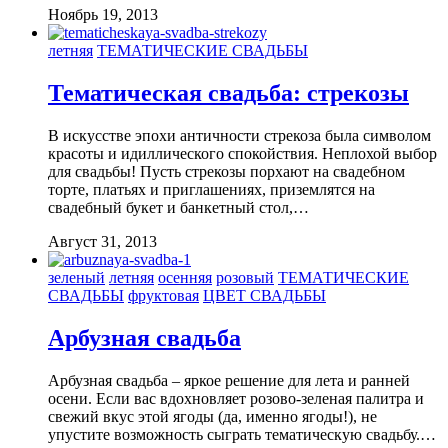
Ноябрь 19, 2013
летняя
ТЕМАТИЧЕСКИЕ СВАДЬБЫ
Тематическая свадьба: стрекозы
В искусстве эпохи античности стрекоза была символом
красоты и идиллического спокойствия. Неплохой выбор
для свадьбы! Пусть стрекозы порхают на свадебном
торте, платьях и приглашениях, приземлятся на
свадебный букет и банкетный стол,…
Август 31, 2013
зеленый
летняя
осенняя
розовый
ТЕМАТИЧЕСКИЕ
СВАДЬБЫ
фруктовая
ЦВЕТ СВАДЬБЫ
Арбузная свадьба
Арбузная свадьба – яркое решение для лета и ранней
осени. Если вас вдохновляет розово-зеленая палитра и
свежий вкус этой ягоды (да, именно ягоды!), не
упустите возможность сыграть тематическую свадьбу.…