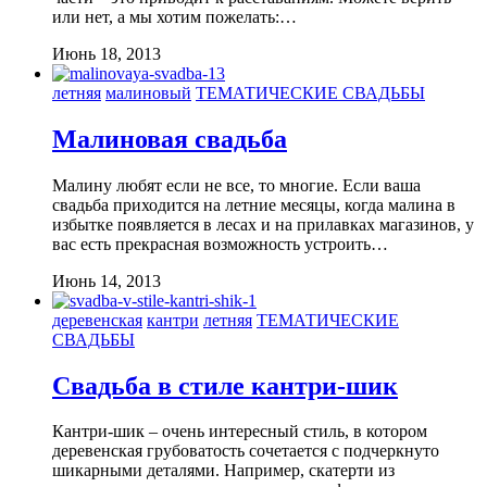
или нет, а мы хотим пожелать:…
Июнь 18, 2013
летняя
малиновый
ТЕМАТИЧЕСКИЕ СВАДЬБЫ
Малиновая свадьба
Малину любят если не все, то многие. Если ваша
свадьба приходится на летние месяцы, когда малина в
избытке появляется в лесах и на прилавках магазинов, у
вас есть прекрасная возможность устроить…
Июнь 14, 2013
деревенская
кантри
летняя
ТЕМАТИЧЕСКИЕ
СВАДЬБЫ
Свадьба в стиле кантри-шик
Кантри-шик – очень интересный стиль, в котором
деревенская грубоватость сочетается с подчеркнуто
шикарными деталями. Например, скатерти из