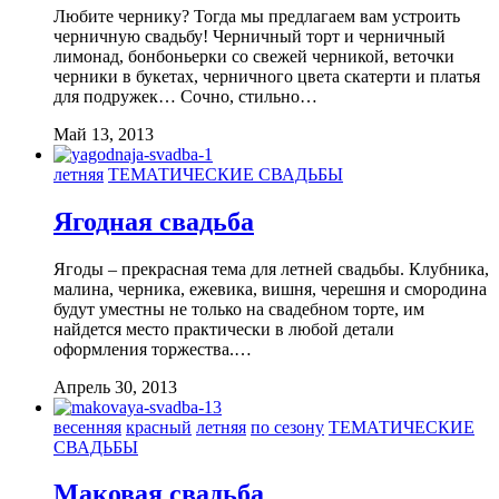
Любите чернику? Тогда мы предлагаем вам устроить
черничную свадьбу! Черничный торт и черничный
лимонад, бонбоньерки со свежей черникой, веточки
черники в букетах, черничного цвета скатерти и платья
для подружек… Сочно, стильно…
Май 13, 2013
летняя
ТЕМАТИЧЕСКИЕ СВАДЬБЫ
Ягодная свадьба
Ягоды – прекрасная тема для летней свадьбы. Клубника,
малина, черника, ежевика, вишня, черешня и смородина
будут уместны не только на свадебном торте, им
найдется место практически в любой детали
оформления торжества.…
Апрель 30, 2013
весенняя
красный
летняя
по сезону
ТЕМАТИЧЕСКИЕ
СВАДЬБЫ
Маковая свадьба