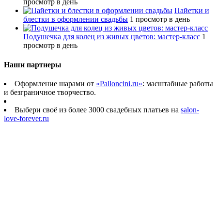
просмотр в день
Пайетки и
блестки в оформлении свадьбы
1 просмотр в день
Подушечка для колец из живых цветов: мастер-класс
1
просмотр в день
Наши партнеры
Оформление шарами от
«Palloncini.ru»
: масштабные работы
и безграничное творчество.
Выбери своё из более 3000 свадебных платьев на
salon-
love-forever.ru