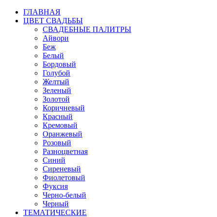
ГЛАВНАЯ
ЦВЕТ СВАДЬБЫ
СВАДЕБНЫЕ ПАЛИТРЫ
Айвори
Беж
Белый
Бордовый
Голубой
Желтый
Зеленый
Золотой
Коричневый
Красный
Кремовый
Оранжевый
Розовый
Разноцветная
Синий
Сиреневый
Фиолетовый
Фуксия
Черно-белый
Черный
ТЕМАТИЧЕСКИЕ