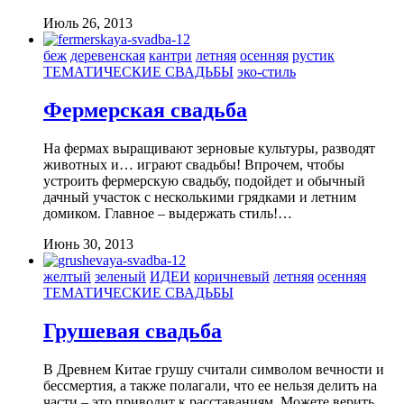
Июль 26, 2013
беж
деревенская
кантри
летняя
осенняя
рустик
ТЕМАТИЧЕСКИЕ СВАДЬБЫ
эко-стиль
Фермерская свадьба
На фермах выращивают зерновые культуры, разводят
животных и… играют свадьбы! Впрочем, чтобы
устроить фермерскую свадьбу, подойдет и обычный
дачный участок с несколькими грядками и летним
домиком. Главное – выдержать стиль!…
Июнь 30, 2013
желтый
зеленый
ИДЕИ
коричневый
летняя
осенняя
ТЕМАТИЧЕСКИЕ СВАДЬБЫ
Грушевая свадьба
В Древнем Китае грушу считали символом вечности и
бессмертия, а также полагали, что ее нельзя делить на
части – это приводит к расставаниям. Можете верить