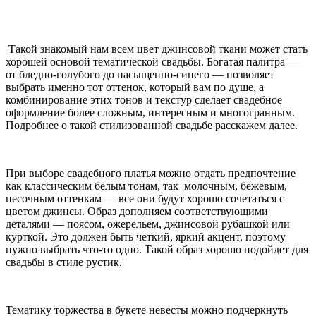
Такой знакомый нам всем цвет джинсовой ткани может стать
хорошей основой тематической свадьбы. Богатая палитра —
от бледно-голубого до насыщенно-синего — позволяет
выбрать именно тот оттенок, который вам по душе, а
комбинирование этих тонов и текстур сделает свадебное
оформление более сложным, интересным и многогранным.
Подробнее о такой стилизованной свадьбе расскажем далее.
При выборе свадебного платья можно отдать предпочтение
как классическим белым тонам, так молочным, бежевым,
песочным оттенкам — все они будут хорошо сочетаться с
цветом джинсы. Образ дополняем соответствующими
деталями — поясом, ожерельем, джинсовой рубашкой или
курткой. Это должен быть четкий, яркий акцент, поэтому
нужно выбрать что-то одно. Такой образ хорошо подойдет для
свадьбы в стиле рустик.
Тематику торжества в букете невесты можно подчеркнуть