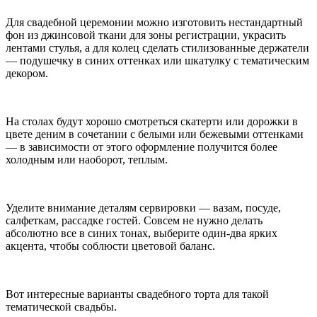
Для свадебной церемонии можно изготовить нестандартный
фон из джинсовой ткани для зоны регистрации, украсить
лентами стулья, а для колец сделать стилизованные держатели
— подушечку в синих оттенках или шкатулку с тематическим
декором.
На столах будут хорошо смотреться скатерти или дорожки в
цвете деним в сочетании с белыми или бежевыми оттенками
— в зависимости от этого оформление получится более
холодным или наоборот, теплым.
Уделите внимание деталям сервировки — вазам, посуде,
салфеткам, рассадке гостей. Совсем не нужно делать
абсолютно все в синих тонах, выберите один-два ярких
акцента, чтобы соблюсти цветовой баланс.
Вот интересные варианты свадебного торта для такой
тематической свадьбы.