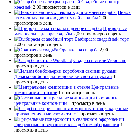
Свадебные палитры:
красный
2,00 просмотров в день
Венок
из елочных шариков для зимней свадьбы
2,00
просмотров в день
Природные
материалы в декоре свадьбы
2,00 просмотров в день
Выбираем свадебный торт
2,00 просмотров в день
Оранжевая свадьба
2,00
просмотров в день
Свадьба в стиле Woodland
1
просмотр в день
Делаем бонбоньерки-коробочки своими руками
1
просмотр в день
Центральные
композиции в стекле
1 просмотр в день
Составные
центральные композиции
1 просмотр в день
Свадебные
приглашения в морском стиле
1 просмотр в день
Грифельные поверхности в свадебном оформлении
1
просмотр в день