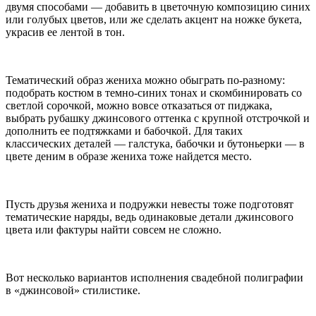
двумя способами — добавить в цветочную композицию синих
или голубых цветов, или же сделать акцент на ножке букета,
украсив ее лентой в тон.
Тематический образ жениха можно обыграть по-разному:
подобрать костюм в темно-синих тонах и скомбинировать со
светлой сорочкой, можно вовсе отказаться от пиджака,
выбрать рубашку джинсового оттенка с крупной отстрочкой и
дополнить ее подтяжками и бабочкой. Для таких
классических деталей — галстука, бабочки и бутоньерки — в
цвете деним в образе жениха тоже найдется место.
Пусть друзья жениха и подружки невесты тоже подготовят
тематические наряды, ведь одинаковые детали джинсового
цвета или фактуры найти совсем не сложно.
Вот несколько вариантов исполнения свадебной полиграфии
в «джинсовой» стилистике.