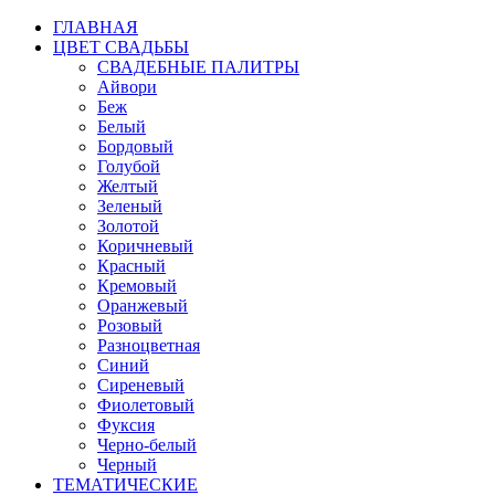
ГЛАВНАЯ
ЦВЕТ СВАДЬБЫ
СВАДЕБНЫЕ ПАЛИТРЫ
Айвори
Беж
Белый
Бордовый
Голубой
Желтый
Зеленый
Золотой
Коричневый
Красный
Кремовый
Оранжевый
Розовый
Разноцветная
Синий
Сиреневый
Фиолетовый
Фуксия
Черно-белый
Черный
ТЕМАТИЧЕСКИЕ