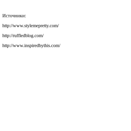
Источники:
http://www.stylemepretty.com/
http://ruffledblog.com/
http://www.inspiredbythis.com/