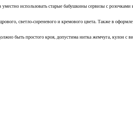
 уместно использовать старые бабушкины сервизы с розочками 
удрового, светло-сиреневого и кремового цвета. Также в оформ
должно быть простого кроя, допустима нитка жемчуга, кулон с 