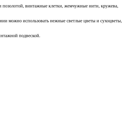
и позолотой, винтажные клетки, жемчужные нити, кружева,
лении можно использовать нежные светлые цветы и сухоцветы,
винтажной подвеской.