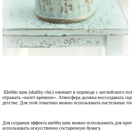
Шебби шик (shabby chic) означает в переводе с английского 
отражать «налет времени». Атмосфера должна воссоздавать с
детстве. Для этой тематики можно использовать пастельные то
Для создания эффекта шебби шик можно использовать для приг
использовать искусственно состаренную бумагу.