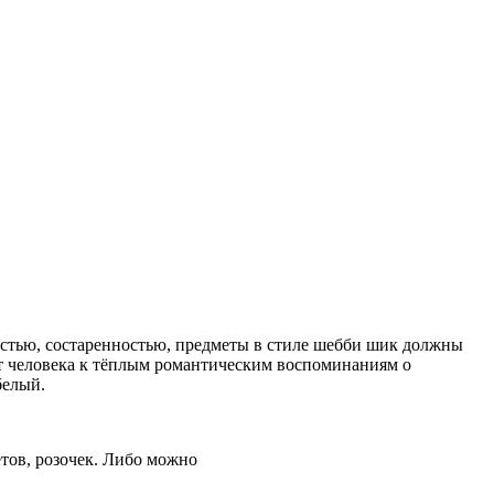
ностью, состаренностью, предметы в стиле шебби шик должны
ет человека к тёплым романтическим воспоминаниям о
белый.
тов, розочек. Либо можно