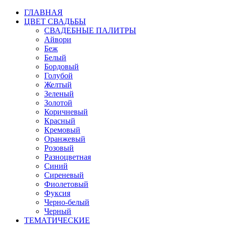
ГЛАВНАЯ
ЦВЕТ СВАДЬБЫ
СВАДЕБНЫЕ ПАЛИТРЫ
Айвори
Беж
Белый
Бордовый
Голубой
Желтый
Зеленый
Золотой
Коричневый
Красный
Кремовый
Оранжевый
Розовый
Разноцветная
Синий
Сиреневый
Фиолетовый
Фуксия
Черно-белый
Черный
ТЕМАТИЧЕСКИЕ