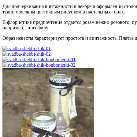
Для подчеркивания винтажности в декоре и оформлении столов
ткани с мелким цветочным рисунком в пастельных тонах.
В флористике предпочтение отдается розам нежно-розового, п
например, гипсофилу.
Образ невесты характеризует простота и винтажность. Платье 