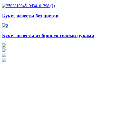
Букет невесты без цветов
Букет невесты из брошек своими руками