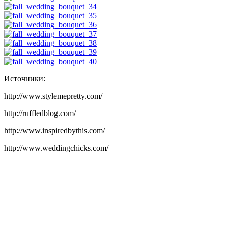
Источники:
http://www.stylemepretty.com/
http://ruffledblog.com/
http://www.inspiredbythis.com/
http://www.weddingchicks.com/