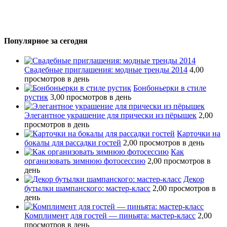
Популярное за сегодня
Свадебные приглашения: модные тренды 2014
4,00
просмотров в день
Бонбоньерки в стиле
рустик
3,00 просмотров в день
Элегантное украшение для прически из пёрышек
2,00
просмотров в день
Карточки на
бокалы для рассадки гостей
2,00 просмотров в день
Как
организовать зимнюю фотосессию
2,00 просмотров в
день
Декор
бутылки шампанского: мастер-класс
2,00 просмотров в
день
Комплимент для гостей — пиньята: мастер-класс
2,00
просмотров в день