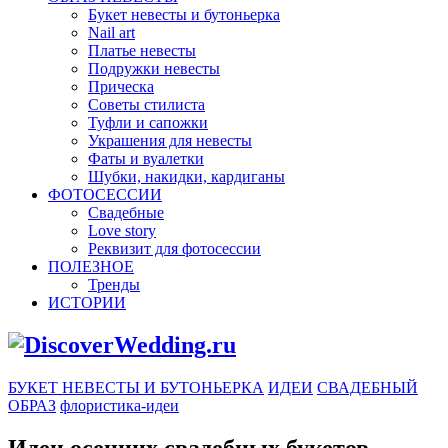
Букет невесты и бутоньерка
Nail art
Платье невесты
Подружки невесты
Прическа
Советы стилиста
Туфли и сапожки
Украшения для невесты
Фаты и вуалетки
Шубки, накидки, кардиганы
ФОТОСЕССИИ
Свадебные
Love story
Реквизит для фотосессии
ПОЛЕЗНОЕ
Тренды
ИСТОРИИ
БУКЕТ НЕВЕСТЫ И БУТОНЬЕРКА
ИДЕИ
СВАДЕБНЫЙ
ОБРАЗ
флористика-идеи
Идеи осенних свадебных букетов