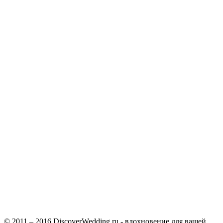
© 2011 – 2016 DiscoverWedding.ru - вдохновение для вашей