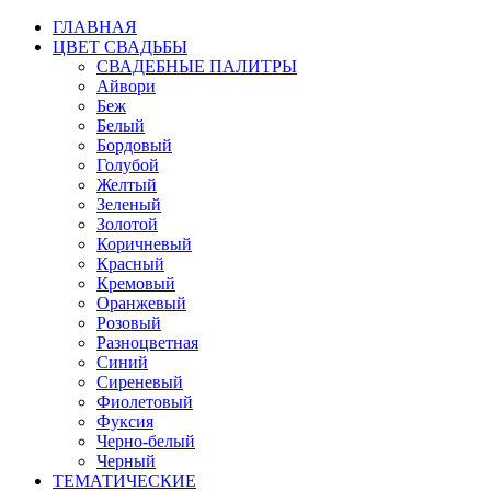
ГЛАВНАЯ
ЦВЕТ СВАДЬБЫ
СВАДЕБНЫЕ ПАЛИТРЫ
Айвори
Беж
Белый
Бордовый
Голубой
Желтый
Зеленый
Золотой
Коричневый
Красный
Кремовый
Оранжевый
Розовый
Разноцветная
Синий
Сиреневый
Фиолетовый
Фуксия
Черно-белый
Черный
ТЕМАТИЧЕСКИЕ