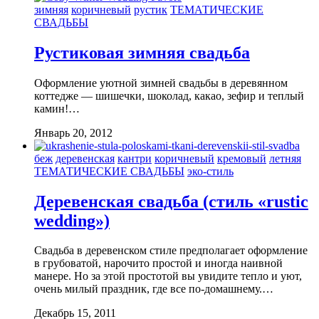
зимняя
коричневый
рустик
ТЕМАТИЧЕСКИЕ
СВАДЬБЫ
Рустиковая зимняя свадьба
Оформление уютной зимней свадьбы в деревянном
коттедже — шишечки, шоколад, какао, зефир и теплый
камин!…
Январь 20, 2012
беж
деревенская
кантри
коричневый
кремовый
летняя
ТЕМАТИЧЕСКИЕ СВАДЬБЫ
эко-стиль
Деревенская свадьба (стиль «rustic
wedding»)
Свадьба в деревенском стиле предполагает оформление
в грубоватой, нарочито простой и иногда наивной
манере. Но за этой простотой вы увидите тепло и уют,
очень милый праздник, где все по-домашнему.…
Декабрь 15, 2011