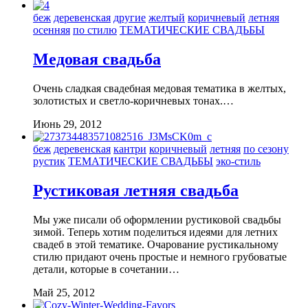
беж
деревенская
другие
желтый
коричневый
летняя
осенняя
по стилю
ТЕМАТИЧЕСКИЕ СВАДЬБЫ
Медовая свадьба
Очень сладкая свадебная медовая тематика в желтых,
золотистых и светло-коричневых тонах.…
Июнь 29, 2012
беж
деревенская
кантри
коричневый
летняя
по сезону
рустик
ТЕМАТИЧЕСКИЕ СВАДЬБЫ
эко-стиль
Рустиковая летняя свадьба
Мы уже писали об оформлении рустиковой свадьбы
зимой. Теперь хотим поделиться идеями для летних
свадеб в этой тематике. Очарование рустикальному
стилю придают очень простые и немного грубоватые
детали, которые в сочетании…
Май 25, 2012