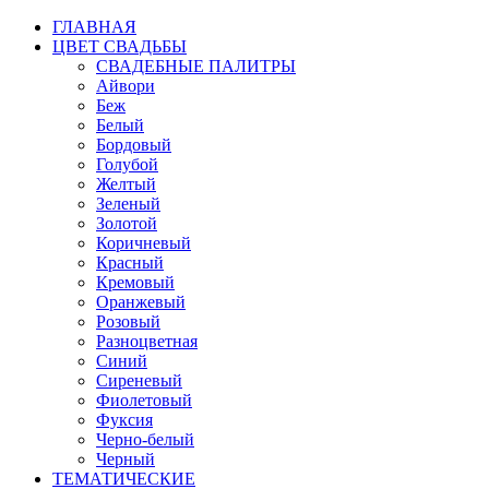
ГЛАВНАЯ
ЦВЕТ СВАДЬБЫ
СВАДЕБНЫЕ ПАЛИТРЫ
Айвори
Беж
Белый
Бордовый
Голубой
Желтый
Зеленый
Золотой
Коричневый
Красный
Кремовый
Оранжевый
Розовый
Разноцветная
Синий
Сиреневый
Фиолетовый
Фуксия
Черно-белый
Черный
ТЕМАТИЧЕСКИЕ