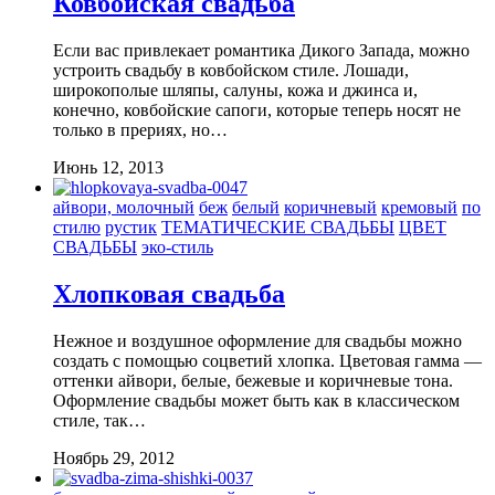
Ковбойская свадьба
Если вас привлекает романтика Дикого Запада, можно
устроить свадьбу в ковбойском стиле. Лошади,
широкополые шляпы, салуны, кожа и джинса и,
конечно, ковбойские сапоги, которые теперь носят не
только в прериях, но…
Июнь 12, 2013
айвори, молочный
беж
белый
коричневый
кремовый
по
стилю
рустик
ТЕМАТИЧЕСКИЕ СВАДЬБЫ
ЦВЕТ
СВАДЬБЫ
эко-стиль
Хлопковая свадьба
Нежное и воздушное оформление для свадьбы можно
создать с помощью соцветий хлопка. Цветовая гамма —
оттенки айвори, белые, бежевые и коричневые тона.
Оформление свадьбы может быть как в классическом
стиле, так…
Ноябрь 29, 2012