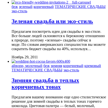
беж
зеленый
коричневый
ТЕМАТИЧЕСКИЕ СВАДЬБЫ
эко-стиль
Зеленая свадьба или эко-стиль
Предлагаем посмотреть идеи для свадьбы в эко-стиле.
Все больше людей склоняются к бережному отношению
к природе, поэтому «зеленые» свадьбы сейчас в
моде. По словам американских специалистов вы можете
сократить бюджет свадьбы на 40%, используя…
Ноябрь 29, 2011
айвори, молочный
беж
зимняя
коричневый
кремовый
ТЕМАТИЧЕСКИЕ СВАДЬБЫ
эко-стиль
Зимняя свадьба в теплых
коричневых тонах
Предлагаем вашему вниманию еще одно стилистическое
решение для зимней свадьбы в теплых тонах горячего
шоколада. Цветовая палитра — белый, молочный,