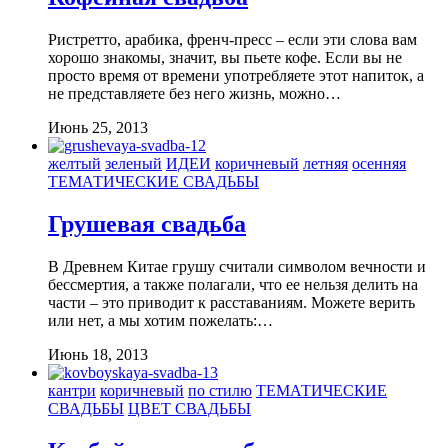
Ристретто, арабика, френч-пресс – если эти слова вам
хорошо знакомы, значит, вы пьете кофе. Если вы не
просто время от времени употребляете этот напиток, а
не представляете без него жизнь, можно…
Июнь 25, 2013
желтый
зеленый
ИДЕИ
коричневый
летняя
осенняя
ТЕМАТИЧЕСКИЕ СВАДЬБЫ
Грушевая свадьба
В Древнем Китае грушу считали символом вечности и
бессмертия, а также полагали, что ее нельзя делить на
части – это приводит к расставаниям. Можете верить
или нет, а мы хотим пожелать:…
Июнь 18, 2013
кантри
коричневый
по стилю
ТЕМАТИЧЕСКИЕ
СВАДЬБЫ
ЦВЕТ СВАДЬБЫ