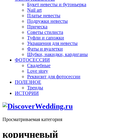
Букет невесты и бутоньерка
Nail art
Платье невесты
Подружки невесты
Прическа
Советы стилиста
Туфли и сапожки
Украшения для невесты
Фаты и вуалетки
Шубки, накидки, кардиганы
ФОТОСЕССИИ
Свадебные
Love story
Реквизит для фотосессии
ПОЛЕЗНОЕ
Тренды
ИСТОРИИ
Просматриваемая категория
коричневый