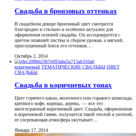
Свадьба в бронзовых оттенках
В свадебном декоре бронзовый цвет смотрится
благородно и стильно и особенно актуален для
оформления осенней свадьбы. Он ассоциируется с
цветом опавшей листвы и сбором урожая, а мягкий,
приглушенный блеск его оттенков…
Октябрь 2, 2014
коричневый
ТЕМАТИЧЕСКИЕ СВАДЬБЫ
ЦВЕТ
СВАДЬБЫ
Свадьба в коричневых тонах
Цвет горячего какао, молочного или горького шоколада,
крепкого кофе, корицы, дерева, — все это
многогранный коричневый цвет. Свадьба, оформленная
в коричневой гамме, получается такой теплой и уютной,
ее согревающая атмосфера окутывает…
Январь 17, 2014