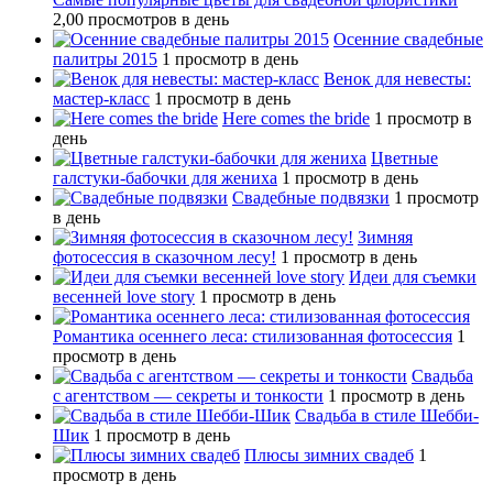
2,00 просмотров в день
Осенние свадебные
палитры 2015
1 просмотр в день
Венок для невесты:
мастер-класс
1 просмотр в день
Here comes the bride
1 просмотр в
день
Цветные
галстуки-бабочки для жениха
1 просмотр в день
Свадебные подвязки
1 просмотр
в день
Зимняя
фотосессия в сказочном лесу!
1 просмотр в день
Идеи для съемки
весенней love story
1 просмотр в день
Романтика осеннего леса: стилизованная фотосессия
1
просмотр в день
Свадьба
с агентством — секреты и тонкости
1 просмотр в день
Свадьба в стиле Шебби-
Шик
1 просмотр в день
Плюсы зимних свадеб
1
просмотр в день