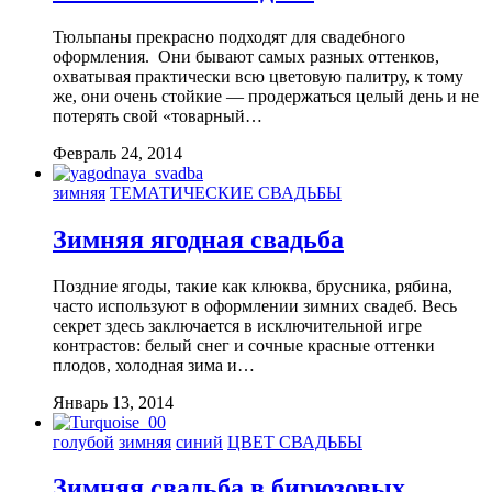
Тюльпаны прекрасно подходят для свадебного
оформления. Они бывают самых разных оттенков,
охватывая практически всю цветовую палитру, к тому
же, они очень стойкие — продержаться целый день и не
потерять свой «товарный…
Февраль 24, 2014
зимняя
ТЕМАТИЧЕСКИЕ СВАДЬБЫ
Зимняя ягодная свадьба
Поздние ягоды, такие как клюква, брусника, рябина,
часто используют в оформлении зимних свадеб. Весь
секрет здесь заключается в исключительной игре
контрастов: белый снег и сочные красные оттенки
плодов, холодная зима и…
Январь 13, 2014
голубой
зимняя
синий
ЦВЕТ СВАДЬБЫ
Зимняя свадьба в бирюзовых