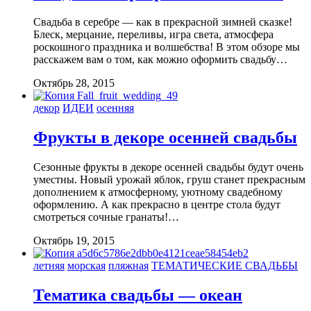
Свадьба в серебре — как в прекрасной зимней сказке!
Блеск, мерцание, переливы, игра света, атмосфера
роскошного праздника и волшебства! В этом обзоре мы
расскажем вам о том, как можно оформить свадьбу…
Октябрь 28, 2015
декор
ИДЕИ
осенняя
Фрукты в декоре осенней свадьбы
Сезонные фрукты в декоре осенней свадьбы будут очень
уместны. Новый урожай яблок, груш станет прекрасным
дополнением к атмосферному, уютному свадебному
оформлению. А как прекрасно в центре стола будут
смотреться сочные гранаты!…
Октябрь 19, 2015
летняя
морская
пляжная
ТЕМАТИЧЕСКИЕ СВАДЬБЫ
Тематика свадьбы — океан