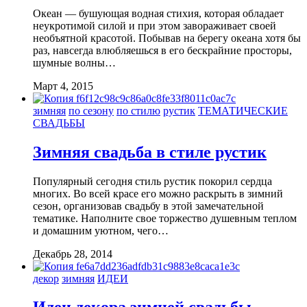
Океан — бушующая водная стихия, которая обладает
неукротимой силой и при этом завораживает своей
необъятной красотой. Побывав на берегу океана хотя бы
раз, навсегда влюбляешься в его бескрайние просторы,
шумные волны…
Март 4, 2015
зимняя
по сезону
по стилю
рустик
ТЕМАТИЧЕСКИЕ
СВАДЬБЫ
Зимняя свадьба в стиле рустик
Популярный сегодня стиль рустик покорил сердца
многих. Во всей красе его можно раскрыть в зимний
сезон, организовав свадьбу в этой замечательной
тематике. Наполните свое торжество душевным теплом
и домашним уютном, чего…
Декабрь 28, 2014
декор
зимняя
ИДЕИ