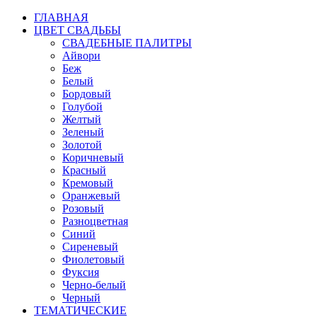
ГЛАВНАЯ
ЦВЕТ СВАДЬБЫ
СВАДЕБНЫЕ ПАЛИТРЫ
Айвори
Беж
Белый
Бордовый
Голубой
Желтый
Зеленый
Золотой
Коричневый
Красный
Кремовый
Оранжевый
Розовый
Разноцветная
Синий
Сиреневый
Фиолетовый
Фуксия
Черно-белый
Черный
ТЕМАТИЧЕСКИЕ