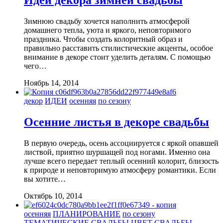
Идеи декора зимней свадьбы
Зимнюю свадьбу хочется наполнить атмосферой
домашнего тепла, уюта и яркого, неповторимого
праздника. Чтобы создать колоритный образ и
правильно расставить стилистические акценты, особое
внимание в декоре стоит уделить деталям. С помощью
чего…
Ноябрь 14, 2014
декор
ИДЕИ
осенняя
по сезону
Осенние листья в декоре свадьбы
В первую очередь, осень ассоциируется с яркой опавшей
листвой, приятно шуршащей под ногами. Именно она
лучше всего передает теплый осенний колорит, близость
к природе и неповторимую атмосферу романтики. Если
вы хотите…
Октябрь 10, 2014
осенняя
ПЛАНИРОВАНИЕ
по сезону
ТЕМАТИЧЕСКИЕ СВАДЬБЫ
ЦВЕТ СВАДЬБЫ