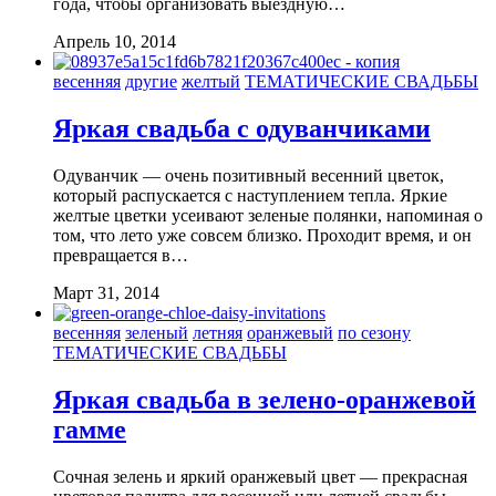
года, чтобы организовать выездную…
Апрель 10, 2014
весенняя
другие
желтый
ТЕМАТИЧЕСКИЕ СВАДЬБЫ
Яркая свадьба с одуванчиками
Одуванчик — очень позитивный весенний цветок,
который распускается с наступлением тепла. Яркие
желтые цветки усеивают зеленые полянки, напоминая о
том, что лето уже совсем близко. Проходит время, и он
превращается в…
Март 31, 2014
весенняя
зеленый
летняя
оранжевый
по сезону
ТЕМАТИЧЕСКИЕ СВАДЬБЫ
Яркая свадьба в зелено-оранжевой
гамме
Сочная зелень и яркий оранжевый цвет — прекрасная