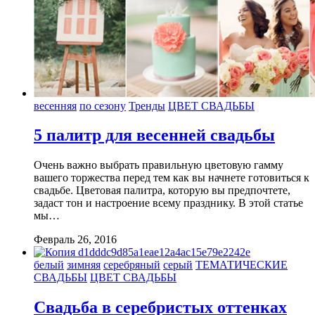
весенняя
по сезону
Тренды
ЦВЕТ СВАДЬБЫ
5 палитр для весенней свадьбы
Очень важно выбрать правильную цветовую гамму
вашего торжества перед тем как вы начнете готовиться к
свадьбе. Цветовая палитра, которую вы предпочтете,
задаст тон и настроение всему празднику. В этой статье
мы…
Февраль 26, 2016
белый
зимняя
серебряный
серый
ТЕМАТИЧЕСКИЕ
СВАДЬБЫ
ЦВЕТ СВАДЬБЫ
Свадьба в серебристых оттенках