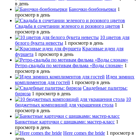
в день
Баночки-бонбоньерки
1
просмотр в день
Свадьба в сочетании зеленого и розового цветов
1
просмотр в день
10 цветов для
белого букета невесты
1 просмотр в день
Красивые идеи для
фуршета
1 просмотр в день
Ретро-свадьба по мотивам фильма «Воды слонам»
1
просмотр в день
Идеи зимних
комплиментов для гостей
1 просмотр в день
Свадебные палитры:
бирюза
1 просмотр в день
10
бюджетных композиций для украшения стола
1
просмотр в день
Банкетные карточки с шишками: мастер-класс
1
просмотр в день
Here comes the bride
1 просмотр в
день