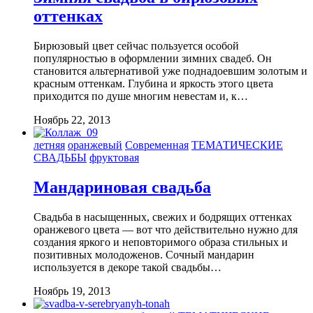
оттенках
Бирюзовый цвет сейчас пользуется особой
популярностью в оформлении зимних свадеб. Он
становится альтернативой уже поднадоевшим золотым и
красным оттенкам. Глубина и яркость этого цвета
приходится по душе многим невестам и, к…
Ноябрь 22, 2013
летняя
оранжевый
Современная
ТЕМАТИЧЕСКИЕ
СВАДЬБЫ
фруктовая
Мандариновая свадьба
Свадьба в насыщенных, свежих и бодрящих оттенках
оранжевого цвета — вот что действительно нужно для
создания яркого и неповторимого образа стильных и
позитивных молодоженов. Сочный мандарин
используется в декоре такой свадьбы…
Ноябрь 19, 2013