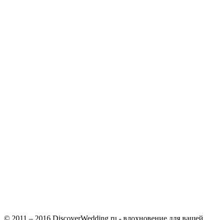
© 2011 – 2016 DiscoverWedding.ru - вдохновение для вашей