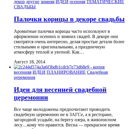
декор
другие
зимняя
ИДЕИ
осенняя
ТЕМАТИЧЕСКИЕ
СВАДЬБЫ
Палочки корицы в декоре свадьбы
Ароматные палочки корицы часто используют в
оформлении осенних и зимних свадеб. В декоре они
смотрятся очень интересно, делая простые детали более
стильными и оригинальными, а праздничную
атмосферу теплой и уютной. Как…
Август 18, 2014
весенняя
ИДЕИ
ПЛАНИРОВАНИЕ
Свадебная
церемония
Идеи для весенней свадебной
церемонии
Все чаще молодожены предпочитают проводить
свадебную церемонию не в ЗАГСе, а в ресторане,
загородной усадьбе, на берегу озера, в живописном
лесу…кому что нравится. Весна — прекрасное время