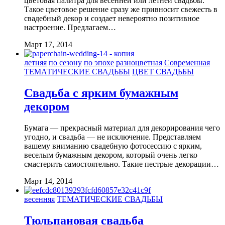
цветовая палитра для весенней или летней свадьбы.
Такое цветовое решение сразу же привносит свежесть в
свадебный декор и создает невероятно позитивное
настроение. Предлагаем…
Март 17, 2014
летняя
по сезону
по эпохе
разноцветная
Современная
ТЕМАТИЧЕСКИЕ СВАДЬБЫ
ЦВЕТ СВАДЬБЫ
Свадьба с ярким бумажным
декором
Бумага — прекрасный материал для декорирования чего
угодно, и свадьба — не исключение. Представляем
вашему вниманию свадебную фотосессию с ярким,
веселым бумажным декором, который очень легко
смастерить самостоятельно. Такие пестрые декорации…
Март 14, 2014
весенняя
ТЕМАТИЧЕСКИЕ СВАДЬБЫ
Тюльпановая свадьба