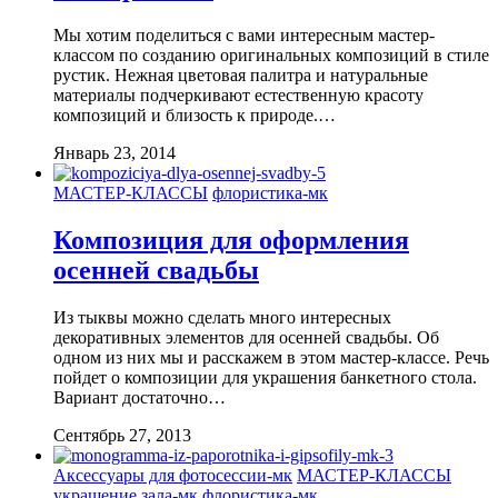
Мы хотим поделиться с вами интересным мастер-
классом по созданию оригинальных композиций в стиле
рустик. Нежная цветовая палитра и натуральные
материалы подчеркивают естественную красоту
композиций и близость к природе.…
Январь 23, 2014
МАСТЕР-КЛАССЫ
флористика-мк
Композиция для оформления
осенней свадьбы
Из тыквы можно сделать много интересных
декоративных элементов для осенней свадьбы. Об
одном из них мы и расскажем в этом мастер-классе. Речь
пойдет о композиции для украшения банкетного стола.
Вариант достаточно…
Сентябрь 27, 2013
Аксессуары для фотосессии-мк
МАСТЕР-КЛАССЫ
украшение зала-мк
флористика-мк