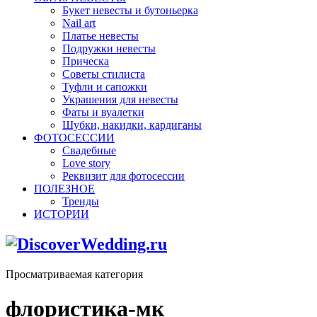
Букет невесты и бутоньерка
Nail art
Платье невесты
Подружки невесты
Прическа
Советы стилиста
Туфли и сапожки
Украшения для невесты
Фаты и вуалетки
Шубки, накидки, кардиганы
ФОТОСЕССИИ
Свадебные
Love story
Реквизит для фотосессии
ПОЛЕЗНОЕ
Тренды
ИСТОРИИ
Просматриваемая категория
флористика-мк