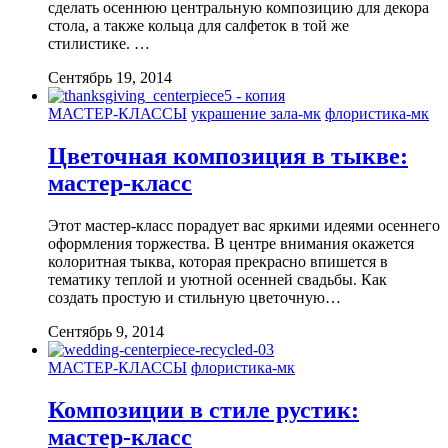
сделать осеннюю центральную композицию для декора
стола, а также кольца для салфеток в той же
стилистике. …
Сентябрь 19, 2014
МАСТЕР-КЛАССЫ
украшение зала-мк
флористика-мк
Цветочная композиция в тыкве:
мастер-класс
Этот мастер-класс порадует вас яркими идеями осеннего
оформления торжества. В центре внимания окажется
колоритная тыква, которая прекрасно впишется в
тематику теплой и уютной осенней свадьбы. Как
создать простую и стильную цветочную…
Сентябрь 9, 2014
МАСТЕР-КЛАССЫ
флористика-мк
Композиции в стиле рустик:
мастер-класс