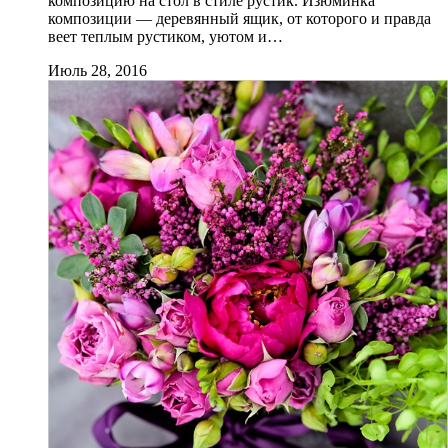
композицию на стол в стиле рустик. Изюминка
композиции — деревянный ящик, от которого и правда
веет теплым рустиком, уютом и…
Июль 28, 2016