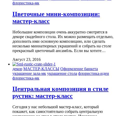
флористика-мк
Цветочные мини-композиции:
мастер-класс
Небольшие композиции очень аккуратно смотрятся в
декоре свадебного стола. Их можно размещать отдельно,
дополнить ими основную композицию, или сделать
несколько миниатюрных украшений и собрать на столе
прекрасный цветочный ансамбль. Если вы хотите…
Август 23, 2016
декор
МАСТЕР-КЛАССЫ
Оформление банкета
украшение зала-мк
украшение стола
флористика-идеи
флористика-мк
Центральная композиция в стиле
рустик: мастер-класс
Сегодня у нас небольшой мастер-класс, который
покажет, как самостоятельно собрать центральную