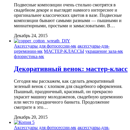
Подвесные композиции очень стильно смотрятся в
свадебном декоре и выглядят намного интереснее и
оригинальнее классических цветов в вазе. Подвесные
композиции бывают самыми разными — пышными и
миниатюрными, простыми и замысловатыми. В…
Декабрь 24, 2015
Аксессуары для фотосессии-мк
аксессуары-для-
церемонии-мк
МАСТЕР-КЛАССЫ
украшение зала-мк
флористика-мк
Декоративный венок: мастер-класс
Сегодня мы расскажем, как сделать декоративный
зеленый венок с хлопком для свадебного оформления.
Пышный, праздничный, красивый, он прекрасно
украсит машину молодоженов, свадебную церемонию
или место праздничного банкета. Продолжение
смотрите в это…
Декабрь 20, 2015
Аксессуары для фотосессии-мк
аксессуары-для-