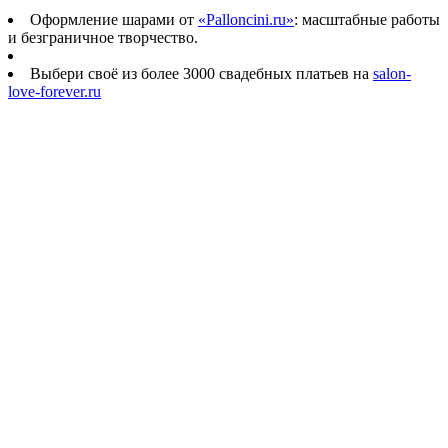
Оформление шарами от
«Palloncini.ru»
: масштабные работы
и безграничное творчество.
Выбери своё из более 3000 свадебных платьев на
salon-
love-forever.ru