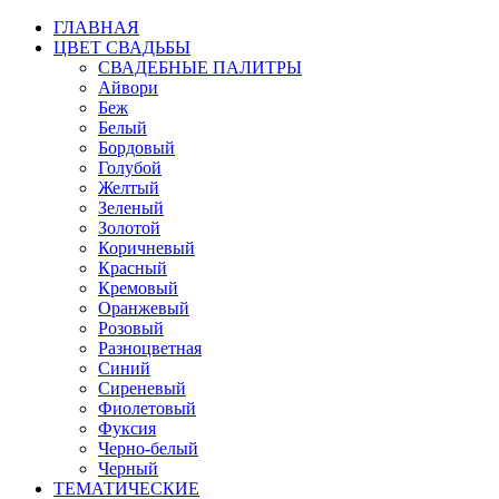
ГЛАВНАЯ
ЦВЕТ СВАДЬБЫ
СВАДЕБНЫЕ ПАЛИТРЫ
Айвори
Беж
Белый
Бордовый
Голубой
Желтый
Зеленый
Золотой
Коричневый
Красный
Кремовый
Оранжевый
Розовый
Разноцветная
Синий
Сиреневый
Фиолетовый
Фуксия
Черно-белый
Черный
ТЕМАТИЧЕСКИЕ