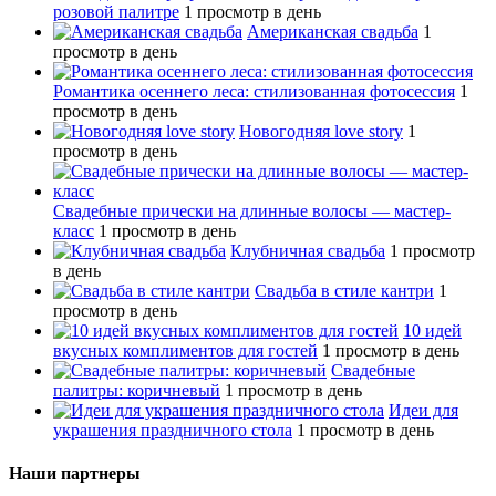
розовой палитре
1 просмотр в день
Американская свадьба
1
просмотр в день
Романтика осеннего леса: стилизованная фотосессия
1
просмотр в день
Новогодняя love story
1
просмотр в день
Свадебные прически на длинные волосы — мастер-
класс
1 просмотр в день
Клубничная свадьба
1 просмотр
в день
Свадьба в стиле кантри
1
просмотр в день
10 идей
вкусных комплиментов для гостей
1 просмотр в день
Свадебные
палитры: коричневый
1 просмотр в день
Идеи для
украшения праздничного стола
1 просмотр в день
Наши партнеры