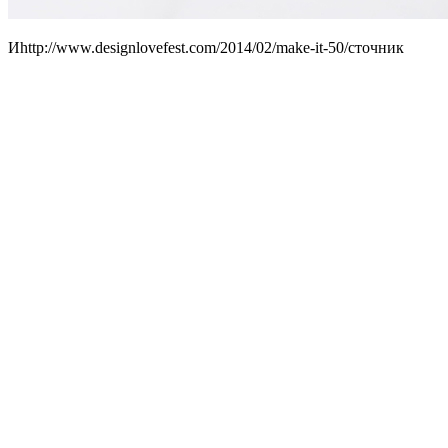
Иhttp://www.designlovefest.com/2014/02/make-it-50/сточник