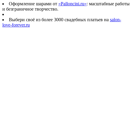
Оформление шарами от
«Palloncini.ru»
: масштабные работы
и безграничное творчество.
Выбери своё из более 3000 свадебных платьев на
salon-
love-forever.ru