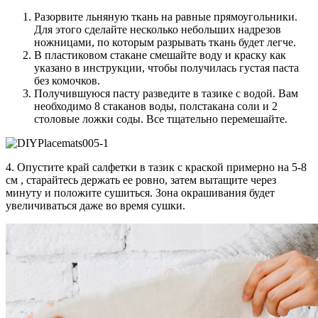
Разорвите льняную ткань на равные прямоугольники.
Для этого сделайте несколько небольших надрезов
ножницами, по которым разрывать ткань будет легче.
В пластиковом стакане смешайте воду и краску как
указано в инструкции, чтобы получилась густая паста
без комочков.
Получившуюся пасту разведите в тазике с водой. Вам
необходимо 8 стаканов воды, полстакана соли и 2
столовые ложки соды. Все тщательно перемешайте.
4. Опустите край салфетки в тазик с краской примерно на 5-8
см , старайтесь держать ее ровно, затем вытащите через
минуту и положите сушиться. Зона окрашивания будет
увеличиваться даже во время сушки.