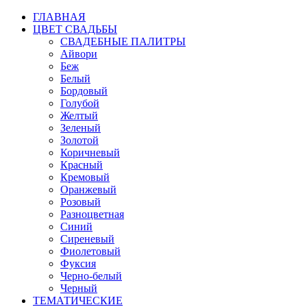
ГЛАВНАЯ
ЦВЕТ СВАДЬБЫ
СВАДЕБНЫЕ ПАЛИТРЫ
Айвори
Беж
Белый
Бордовый
Голубой
Желтый
Зеленый
Золотой
Коричневый
Красный
Кремовый
Оранжевый
Розовый
Разноцветная
Синий
Сиреневый
Фиолетовый
Фуксия
Черно-белый
Черный
ТЕМАТИЧЕСКИЕ