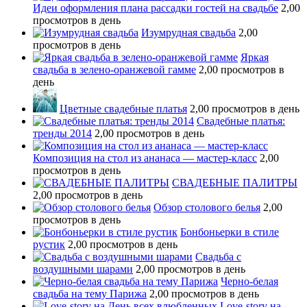
Идеи оформления плана рассадки гостей на свадьбе
2,00
просмотров в день
Изумрудная свадьба
2,00
просмотров в день
Яркая
свадьба в зелено-оранжевой гамме
2,00 просмотров в
день
Цветные свадебные платья
2,00 просмотров в день
Свадебные платья:
тренды 2014
2,00 просмотров в день
Композиция на стол из ананаса — мастер-класс
2,00
просмотров в день
СВАДЕБНЫЕ ПАЛИТРЫ
2,00 просмотров в день
Обзор столового белья
2,00
просмотров в день
Бонбоньерки в стиле
рустик
2,00 просмотров в день
Свадьба с
воздушными шарами
2,00 просмотров в день
Черно-белая
свадьба на тему Парижа
2,00 просмотров в день
Love-story на