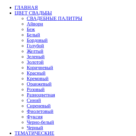
ГЛАВНАЯ
ЦВЕТ СВАДЬБЫ
СВАДЕБНЫЕ ПАЛИТРЫ
Айвори
Беж
Белый
Бордовый
Голубой
Желтый
Зеленый
Золотой
Коричневый
Красный
Кремовый
Оранжевый
Розовый
Разноцветная
Синий
Сиреневый
Фиолетовый
Фуксия
Черно-белый
Черный
ТЕМАТИЧЕСКИЕ