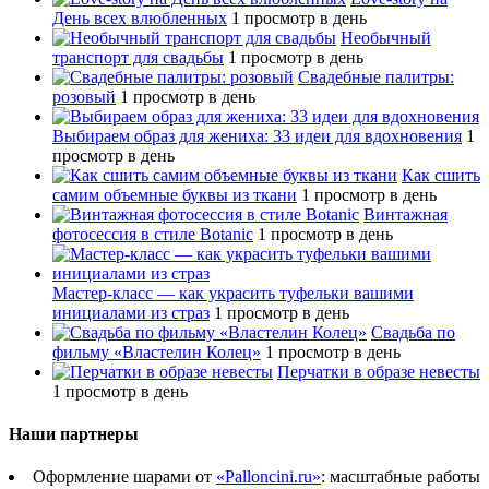
День всех влюбленных
1 просмотр в день
Необычный
транспорт для свадьбы
1 просмотр в день
Свадебные палитры:
розовый
1 просмотр в день
Выбираем образ для жениха: 33 идеи для вдохновения
1
просмотр в день
Как сшить
самим объемные буквы из ткани
1 просмотр в день
Винтажная
фотосессия в стиле Botanic
1 просмотр в день
Мастер-класс — как украсить туфельки вашими
инициалами из страз
1 просмотр в день
Свадьба по
фильму «Властелин Колец»
1 просмотр в день
Перчатки в образе невесты
1 просмотр в день
Наши партнеры
Оформление шарами от
«Palloncini.ru»
: масштабные работы