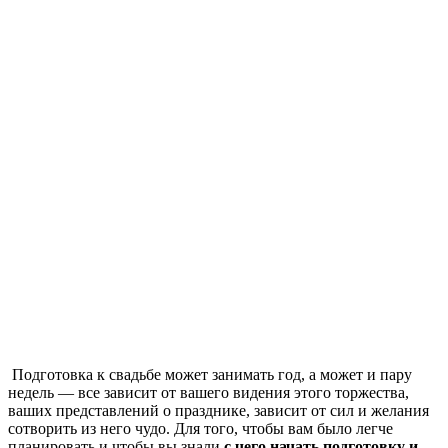
Подготовка к свадьбе может занимать год, а может и пару
недель — все зависит от вашего видения этого торжества,
ваших представлений о празднике, зависит от сил и желания
сотворить из него чудо. Для того, чтобы вам было легче
планировать и чтобы вы знали
с чего начать подготовку и