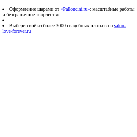
Оформление шарами от
«Palloncini.ru»
: масштабные работы
и безграничное творчество.
Выбери своё из более 3000 свадебных платьев на
salon-
love-forever.ru