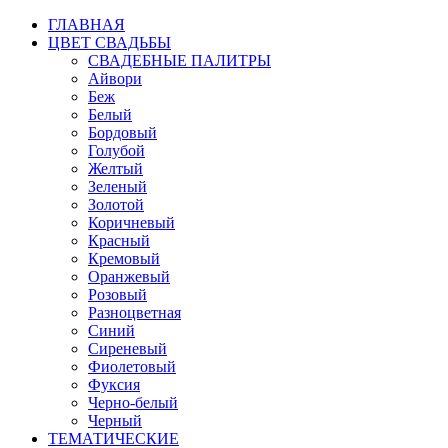
ГЛАВНАЯ
ЦВЕТ СВАДЬБЫ
СВАДЕБНЫЕ ПАЛИТРЫ
Айвори
Беж
Белый
Бордовый
Голубой
Желтый
Зеленый
Золотой
Коричневый
Красный
Кремовый
Оранжевый
Розовый
Разноцветная
Синий
Сиреневый
Фиолетовый
Фуксия
Черно-белый
Черный
ТЕМАТИЧЕСКИЕ