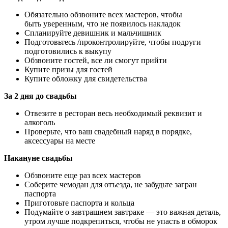
Обязательно обзвоните всех мастеров, чтобы
быть уверенным, что не появилось накладок
Спланируйте девишник и мальчишник
Подготовьтесь /проконтролируйте, чтобы подруги
подготовились к выкупу
Обзвоните гостей, все ли смогут прийти
Купите призы для гостей
Купите обложку для свидетельства
За 2 дня до свадьбы
Отвезите в ресторан весь необходимый реквизит и
алкоголь
Проверьте, что ваш свадебный наряд в порядке,
аксессуары на месте
Накануне свадьбы
Обзвоните еще раз всех мастеров
Соберите чемодан для отъезда, не забудьте загран
паспорта
Приготовьте паспорта и кольца
Подумайте о завтрашнем завтраке — это важная деталь,
утром лучше подкрепиться, чтобы не упасть в обморок