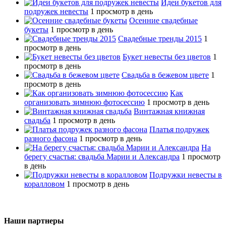
Идеи букетов для
подружек невесты
1 просмотр в день
Осенние свадебные
букеты
1 просмотр в день
Свадебные тренды 2015
1
просмотр в день
Букет невесты без цветов
1
просмотр в день
Свадьба в бежевом цвете
1
просмотр в день
Как
организовать зимнюю фотосессию
1 просмотр в день
Винтажная книжная
свадьба
1 просмотр в день
Платья подружек
разного фасона
1 просмотр в день
На
берегу счастья: свадьба Марии и Александра
1 просмотр
в день
Подружки невесты в
коралловом
1 просмотр в день
Наши партнеры