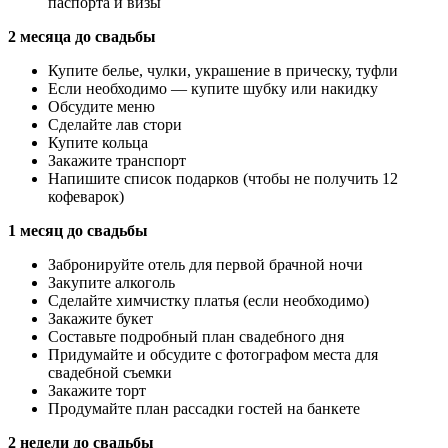
паспорта и визы
2 месяца до свадьбы
Купите белье, чулки, украшение в прическу, туфли
Если необходимо — купите шубку или накидку
Обсудите меню
Сделайте лав стори
Купите кольца
Закажите транспорт
Напишите список подарков (чтобы не получить 12
кофеварок)
1 месяц до свадьбы
Забронируйте отель для первой брачной ночи
Закупите алкоголь
Сделайте химчистку платья (если необходимо)
Закажите букет
Составьте подробный план свадебного дня
Придумайте и обсудите с фотографом места для
свадебной съемки
Закажите торт
Продумайте план рассадки гостей на банкете
2 недели до свадьбы