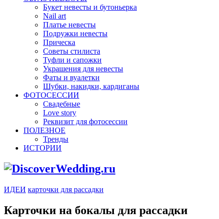
Букет невесты и бутоньерка
Nail art
Платье невесты
Подружки невесты
Прическа
Советы стилиста
Туфли и сапожки
Украшения для невесты
Фаты и вуалетки
Шубки, накидки, кардиганы
ФОТОСЕССИИ
Свадебные
Love story
Реквизит для фотосессии
ПОЛЕЗНОЕ
Тренды
ИСТОРИИ
ИДЕИ
карточки для рассадки
Карточки на бокалы для рассадки