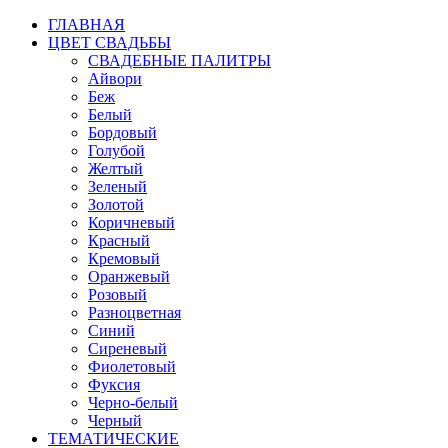
ГЛАВНАЯ
ЦВЕТ СВАДЬБЫ
СВАДЕБНЫЕ ПАЛИТРЫ
Айвори
Беж
Белый
Бордовый
Голубой
Желтый
Зеленый
Золотой
Коричневый
Красный
Кремовый
Оранжевый
Розовый
Разноцветная
Синий
Сиреневый
Фиолетовый
Фуксия
Черно-белый
Черный
ТЕМАТИЧЕСКИЕ