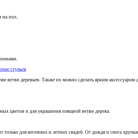
 на пол.
мпонами.
ми ветви деревьев. Также их можно сделать ярким аксессуаром 
ных цветов и для украшения изящной ветви дерева.
 только для весенних и летних свадеб. От дождя и снега хрупк