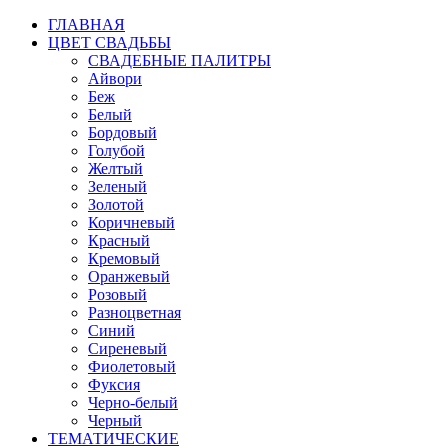
ГЛАВНАЯ
ЦВЕТ СВАДЬБЫ
СВАДЕБНЫЕ ПАЛИТРЫ
Айвори
Беж
Белый
Бордовый
Голубой
Желтый
Зеленый
Золотой
Коричневый
Красный
Кремовый
Оранжевый
Розовый
Разноцветная
Синий
Сиреневый
Фиолетовый
Фуксия
Черно-белый
Черный
ТЕМАТИЧЕСКИЕ