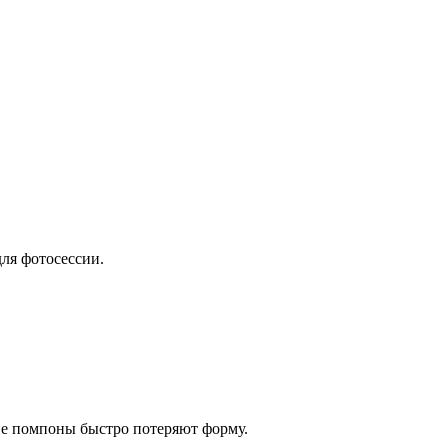
для фотосессии.
ие помпоны быстро потеряют форму.