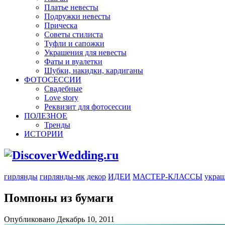
Платье невесты
Подружки невесты
Прическа
Советы стилиста
Туфли и сапожки
Украшения для невесты
Фаты и вуалетки
Шубки, накидки, кардиганы
ФОТОСЕССИИ
Свадебные
Love story
Реквизит для фотосессии
ПОЛЕЗНОЕ
Тренды
ИСТОРИИ
гирлянды
гирлянды-мк
декор
ИДЕИ
МАСТЕР-КЛАССЫ
украш
Помпоны из бумаги
Опубликовано Декабрь 10, 2011