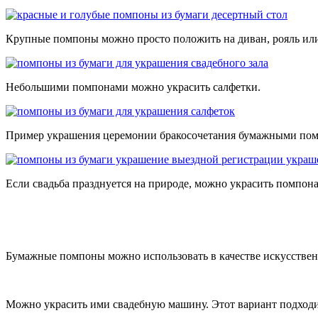
Крупные помпоны можно просто положить на диван, рояль или
Небольшими помпонами можно украсить салфетки.
Пример украшения церемонии бракосочетания бумажными по
Если свадьба празднуется на природе, можно украсить помпона
Бумажные помпоны можно использовать в качестве искусствен
Можно украсить ими свадебную машину. Этот вариант подходит