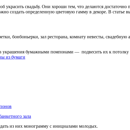
украсить свадьбу. Они хороши тем, что делаются достаточно п
но создать определенную цветовую гамму в декоре. В статье в
тки, бонбоньерки, зал ресторана, комнату невесты, свадебную
 украшения бумажными помпонами — подвесить их к потолку на
оздать из них монограмму с инициалами молодых.