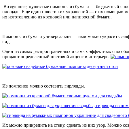
Воздушные, пушистые помпоны из бумаги — бюджетный способ 
площадь. Еще один плюс таких украшений — с их помощью мож
их изготовлению из креповой или папиросной бумаги.
Помпоны из бумаги универсальны — ими можно украсить салфе
вид.
Один из самых распространенных и самых эффектных способов
придают определенный цветовой акцент в интерьере.
Из помпонов можно составить гирлянды.
Их можно прикрепить на стену, сделать из них узор. Можно с