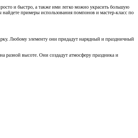
росто и быстро, а также ими легко можно украсить большую
ы найдете примеры использования помпонов и мастер-класс по
 арку. Любому элементу они придадут нарядный и праздничный
 разной высоте. Они создадут атмосферу праздника и