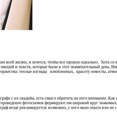
ии всей жизни, и хочется, чтобы все прошло идеально. Хоть со 
 эмоций и чувств, которые были в этот знаменательный день. И
оржества: теплые взгляды влюбленных, красоту невесты, атмосф
ографа с их свадьбы, есть смысл обратить на него внимание. К
е проведение фотосъемок формируют им широкий круг знакомых,
тограф везде рекламируется: возможно, у него мало опыта или не