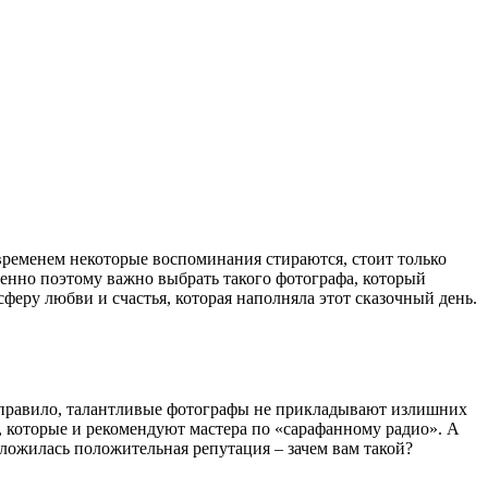
временем некоторые воспоминания стираются, стоит только
менно поэтому важно выбрать такого фотографа, который
еру любви и счастья, которая наполняла этот сказочный день.
ак правило, талантливые фотографы не прикладывают излишних
 которые и рекомендуют мастера по «сарафанному радио». А
 сложилась положительная репутация – зачем вам такой?