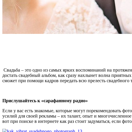
Свадьба – это одно из самых ярких воспоминаний на протяжен
достать свадебный альбом, как сразу нахлынет волна приятных
сможет при помощи кадров передать всю прелесть свадебного т
Прислушайтесь к «сарафанному радио»
Если у вас есть знакомые, которые могут порекомендовать фот
усилий для своей рекламы – их талант, опыт и многочисленно
вот при поиске в интернете как раз стоит задуматься, если фо