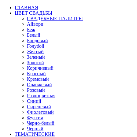
ГЛАВНАЯ
ЦВЕТ СВАДЬБЫ
СВАДЕБНЫЕ ПАЛИТРЫ
Айвори
Беж
Белый
Бордовый
Голубой
Желтый
Зеленый
Золотой
Коричневый
Красный
Кремовый
Оранжевый
Розовый
Разноцветная
Синий
Сиреневый
Фиолетовый
Фуксия
Черно-белый
Черный
ТЕМАТИЧЕСКИЕ