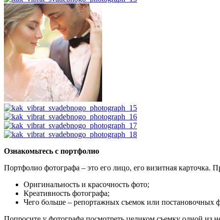
Ознакомьтесь с портфолио
Портфолио фотографа – это его лицо, его визитная карточка. 
Оригинальность и красочность фото;
Креативность фотографа;
Чего больше – репортажных съемок или постановочных ф
Попросите у фотографа посмотреть целиком съемку одной из н