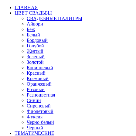
ГЛАВНАЯ
ЦВЕТ СВАДЬБЫ
СВАДЕБНЫЕ ПАЛИТРЫ
Айвори
Беж
Белый
Бордовый
Голубой
Желтый
Зеленый
Золотой
Коричневый
Красный
Кремовый
Оранжевый
Розовый
Разноцветная
Синий
Сиреневый
Фиолетовый
Фуксия
Черно-белый
Черный
ТЕМАТИЧЕСКИЕ