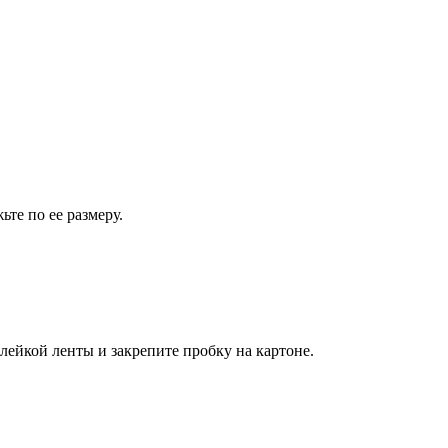
те по ее размеру.
лейкой ленты и закрепите пробку на картоне.