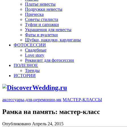
Платье невесты
Подружки невесты
Прическа
Советы стилиста
Туфли и сапожки
Украшения для невесты
Фаты и вуалетки
Шубки, накидки, кардиганы
ФОТОСЕССИИ
Свадебные
Love story
Реквизит для фотосессии
ПОЛЕЗНОЕ
Тренды
ИСТОРИИ
аксессуары-для-церемонии-мк
МАСТЕР-КЛАССЫ
Рамка на память: мастер-класс
Опубликовано Апрель 24, 2015