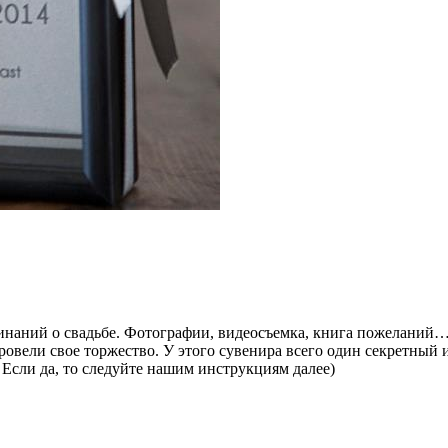
наний о свадьбе. Фотографии, видеосъемка, книга пожеланий… 
провели свое торжество. У этого сувенира всего один секретный
 Если да, то следуйте нашим инструкциям далее)