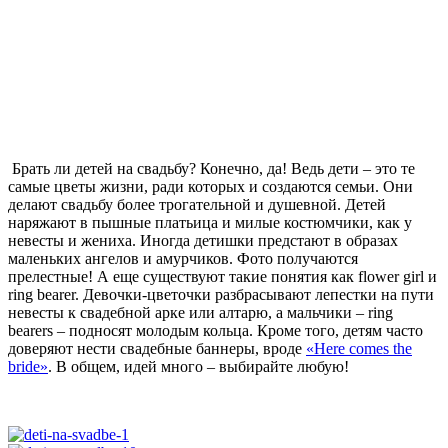
Брать ли детей на свадьбу? Конечно, да! Ведь дети – это те
самые цветы жизни, ради которых и создаются семьи. Они
делают свадьбу более трогательной и душевной. Детей
наряжают в пышные платьица и милые костюмчики, как у
невесты и жениха. Иногда детишки предстают в образах
маленьких ангелов и амурчиков. Фото получаются
прелестные! А еще существуют такие понятия как flower girl и
ring bearer. Девочки-цветочки разбрасывают лепестки на пути
невесты к свадебной арке или алтарю, а мальчики – ring
bearers – подносят молодым кольца. Кроме того, детям часто
доверяют нести свадебные баннеры, вроде
«Here comes the
bride»
. В общем, идей много – выбирайте любую!