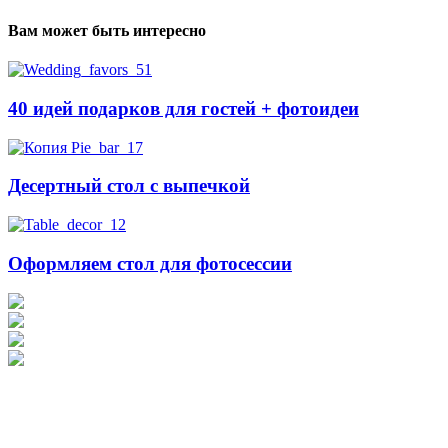
Вам может быть интересно
40 идей подарков для гостей + фотоидеи
Десертный стол с выпечкой
Оформляем стол для фотосессии