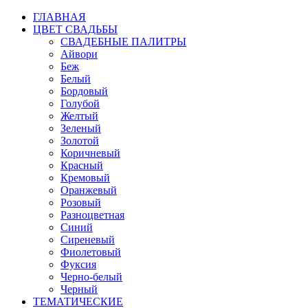
ГЛАВНАЯ
ЦВЕТ СВАДЬБЫ
СВАДЕБНЫЕ ПАЛИТРЫ
Айвори
Беж
Белый
Бордовый
Голубой
Желтый
Зеленый
Золотой
Коричневый
Красный
Кремовый
Оранжевый
Розовый
Разноцветная
Синий
Сиреневый
Фиолетовый
Фуксия
Черно-белый
Черный
ТЕМАТИЧЕСКИЕ