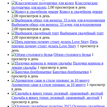
Классические
подушечки для колец
2,00 просмотров в день
Комод в свадебном декоре
2,00 просмотров в день
Выбираем образ для жениха: 33 идеи для вдохновения
2,00 просмотров в день
Выбираем свадебный торт
2,00 просмотров в день
Пять
причин почему стоит делать Love Story
1 просмотр в
день
Обзор столового белья
1
просмотр в день
Палочки корицы в
декоре свадьбы
1 просмотр в день
Баночки-бонбоньерки
1
просмотр в день
Ароматное саше в стиле прованс за 10 минут
1 просмотр
в день
Свадьба в ярких тонах: розовый, оранжевый, желтый
1
просмотр в день
Осенние свадебные