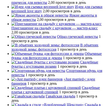
причесок для невесты
2,00 просмотров в день
Идеи для съемки
весенней love story
2,00 просмотров в день
Яркие акценты в
образе невесты
2,00 просмотров в день
Приглашение на свадьбу с кружевом — мастер-класс
2,00 просмотров в день
Образ греческой невесты
1
просмотр в день
В объятиях
холодной зимы: фотосессия
1 просмотр в день
Объемные
буквы для фотосессии и декора
1 просмотр в день
Свадебные
букеты с кустовыми розами
1 просмотр в день
Спортивная обувь для
невесты
1 просмотр в день
«Just married»: идеи
баннеров
1 просмотр в день
Свадебные
платья с кружевной спинкой
1 просмотр в день
Гавайская свадьба
1 просмотр в
день
Свадьба в