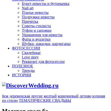
Букет невесты и бутоньерка
Nail art
Платье невесты
Подружки невесты
Прическа
Советы стилиста
Туфли и сапожки
Украшения для невесты
Фаты и вуалетки
Шубки, накидки, кардиганы
ФОТОСЕССИИ
Свадебные
Love story
Реквизит для фотосессии
ПОЛЕЗНОЕ
Тренды
ИСТОРИИ
беж
деревенская
другие
желтый
коричневый
летняя
осенняя
по стилю
ТЕМАТИЧЕСКИЕ СВАДЬБЫ
Медовая свадьба