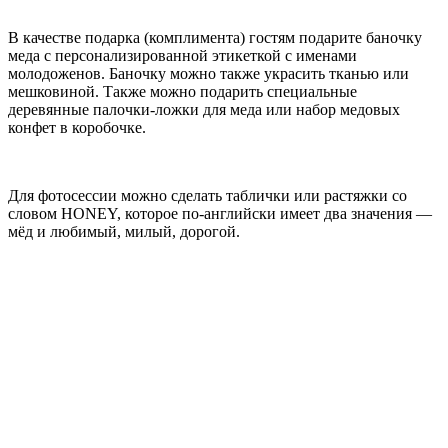
В качестве подарка (комплимента) гостям подарите баночку
меда с персонализированной этикеткой с именами
молодоженов. Баночку можно также украсить тканью или
мешковиной. Также можно подарить специальные
деревянные палочки-ложки для меда или набор медовых
конфет в коробочке.
Для фотосессии можно сделать таблички или растяжки со
словом HONEY, которое по-английски имеет два значения —
мёд и любимый, милый, дорогой.