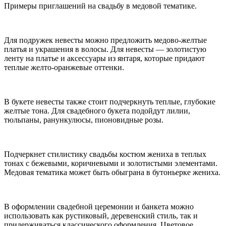
Примеры приглашений на свадьбу в медовой тематике.
Для подружек невесты можно предложить медово-желтые
платья и украшения в волосы. Для невесты — золотистую
ленту на платье и аксессуары из янтаря, которые придают
теплые желто-оранжевые оттенки.
В букете невесты также стоит подчеркнуть теплые, глубокие
желтые тона. Для свадебного букета подойдут лилии,
тюльпаны, ранункулюсы, пионовидные розы.
Подчеркнет стилистику свадьбы костюм жениха в теплых
тонах с бежевыми, коричневыми и золотистыми элементами.
Медовая тематика может быть обыграна в бутоньерке жениха.
В оформлении свадебной церемонии и банкета можно
использовать как рустиковый, деревенский стиль, так и
придерживаться классического оформления. Цветовое