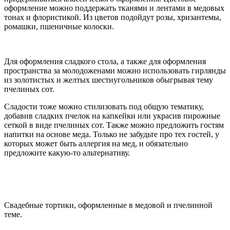
оформление можно поддержать тканями и лентами в медовых
тонах и флористикой. Из цветов подойдут розы, хризантемы,
ромашки, пшеничные колоски.
Для оформления сладкого стола, а также для оформления
пространства за молодоженами можно использовать гирлянды
из золотистых и желтых шестиугольников обыгрывая тему
пчелиных сот.
Сладости тоже можно стилизовать под общую тематику,
добавив сладких пчелок на капкейки или украсив пирожные
сеткой в виде пчелиных сот. Также можно предложить гостям
напитки на основе меда. Только не забудьте про тех гостей, у
которых может быть аллергия на мед, и обязательно
предложите какую-то альтернативу.
Свадебные тортики, оформленные в медовой и пчелинной
теме.