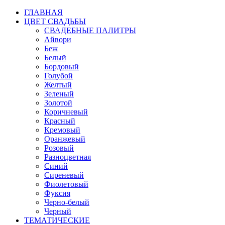
ГЛАВНАЯ
ЦВЕТ СВАДЬБЫ
СВАДЕБНЫЕ ПАЛИТРЫ
Айвори
Беж
Белый
Бордовый
Голубой
Желтый
Зеленый
Золотой
Коричневый
Красный
Кремовый
Оранжевый
Розовый
Разноцветная
Синий
Сиреневый
Фиолетовый
Фуксия
Черно-белый
Черный
ТЕМАТИЧЕСКИЕ