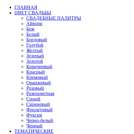
ГЛАВНАЯ
ЦВЕТ СВАДЬБЫ
СВАДЕБНЫЕ ПАЛИТРЫ
Айвори
Беж
Белый
Бордовый
Голубой
Желтый
Зеленый
Золотой
Коричневый
Красный
Кремовый
Оранжевый
Розовый
Разноцветная
Синий
Сиреневый
Фиолетовый
Фуксия
Черно-белый
Черный
ТЕМАТИЧЕСКИЕ