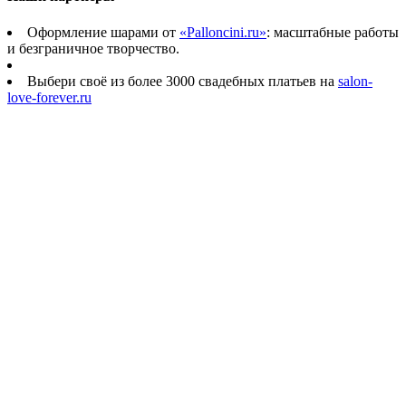
Оформление шарами от
«Palloncini.ru»
: масштабные работы
и безграничное творчество.
Выбери своё из более 3000 свадебных платьев на
salon-
love-forever.ru