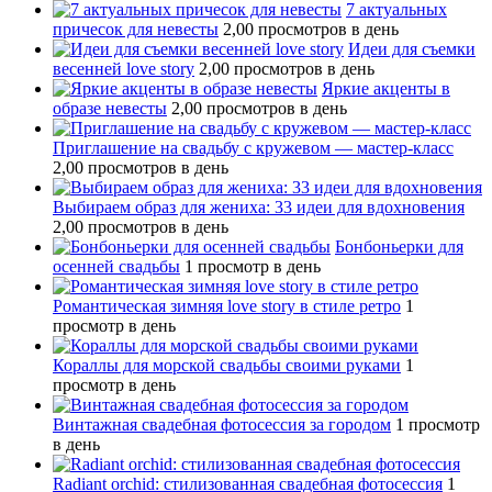
7 актуальных
причесок для невесты
2,00 просмотров в день
Идеи для съемки
весенней love story
2,00 просмотров в день
Яркие акценты в
образе невесты
2,00 просмотров в день
Приглашение на свадьбу с кружевом — мастер-класс
2,00 просмотров в день
Выбираем образ для жениха: 33 идеи для вдохновения
2,00 просмотров в день
Бонбоньерки для
осенней свадьбы
1 просмотр в день
Романтическая зимняя love story в стиле ретро
1
просмотр в день
Кораллы для морской свадьбы своими руками
1
просмотр в день
Винтажная свадебная фотосессия за городом
1 просмотр
в день
Radiant orchid: стилизованная свадебная фотосессия
1