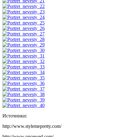
Источники:
http://www.stylemepretty.com/
http://www.oncewed.com/