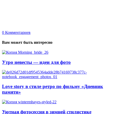
0
Комментариев
Вам может быть интересно
Утро невесты — идеи для фото
Love story в стиле ретро по фильму «Дневник
памяти»
Уютная фотосессия в зимней стилистике