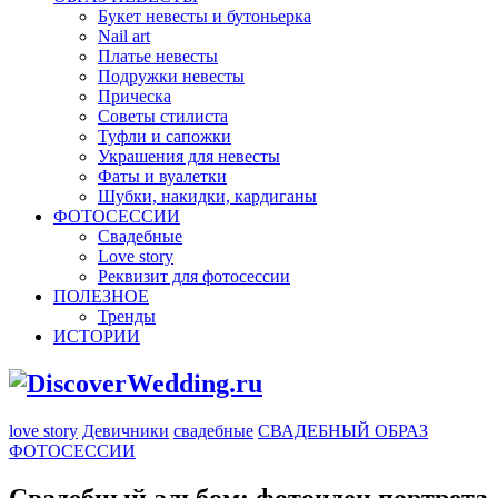
Букет невесты и бутоньерка
Nail art
Платье невесты
Подружки невесты
Прическа
Советы стилиста
Туфли и сапожки
Украшения для невесты
Фаты и вуалетки
Шубки, накидки, кардиганы
ФОТОСЕССИИ
Свадебные
Love story
Реквизит для фотосессии
ПОЛЕЗНОЕ
Тренды
ИСТОРИИ
love story
Девичники
свадебные
СВАДЕБНЫЙ ОБРАЗ
ФОТОСЕССИИ
Свадебный альбом: фотоидеи портрета