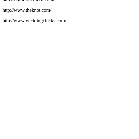
http://www.theknot.com/
http://www.weddingchicks.com/