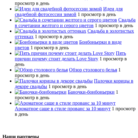
просмотр в день
Идеи для
свадебной фотосессии зимой
1 просмотр в день
Свадьба
в сочетании желтого и серого цветов
1 просмотр в день
Свадьба в золотистых
оттенках
1 просмотр в день
Бонбоньерки в виде
цветов
1 просмотр в день
Пять
причин почему стоит делать Love Story
1 просмотр в
день
Обзор столового белья
1
просмотр в день
Палочки корицы в
декоре свадьбы
1 просмотр в день
Баночки-бонбоньерки
1
просмотр в день
Ароматное саше в стиле прованс за 10 минут
1 просмотр
в день
Наши партнеры