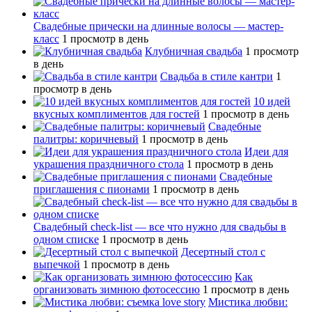
Свадебные прически на длинные волосы — мастер-
класс
1 просмотр в день
Клубничная свадьба
1 просмотр
в день
Свадьба в стиле кантри
1
просмотр в день
10 идей
вкусных комплиментов для гостей
1 просмотр в день
Свадебные
палитры: коричневый
1 просмотр в день
Идеи для
украшения праздничного стола
1 просмотр в день
Свадебные
приглашения с пионами
1 просмотр в день
Свадебный сheck-list — все что нужно для свадьбы в
одном списке
1 просмотр в день
Десертный стол с
выпечкой
1 просмотр в день
Как
организовать зимнюю фотосессию
1 просмотр в день
Мистика любви: