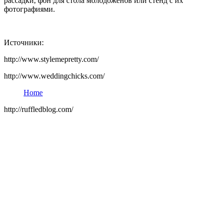
рассадки, фон для стола молодоженов или стенд с их
фотографиями.
Источники:
http://www.stylemepretty.com/
http://www.weddingchicks.com/
Home
http://ruffledblog.com/