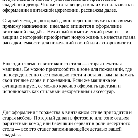
свадебный декор. Что же это за вещи, и как их использовать в
оформлении винтажной церемонии, расскажем далее.
Старый чемодан, который давно перестал служить по своему
прямому назначению, идеально впишется в оформление
винтажной свадьбы. Нехитрый косметический ремонт — и
вещица с историей приобретает новую жизнь в качестве плана
рассадки, емкости для пожеланий гостей или фотореквизита.
Еще один элемент винтажного стиля — старая печатная
машинка. Ее можно приспособить в зоне для пожеланий, где
непосредственно с ее помощью гости и оставят вам на память
свои теплые слова и пожелания. Если же машинка не
функционирует, ее можно красиво оформить цветами и
использовать как стильный декоративный аксессуар.
Для оформления торжества в винтажном стиле пригодится и
старая мебель. Потертый диван в фотозоне или зоне отдыха,
раритетный комод или бабушкин сервант в роли десертного
стола — все это станет запоминающейся деталью вашей
свадьбы.