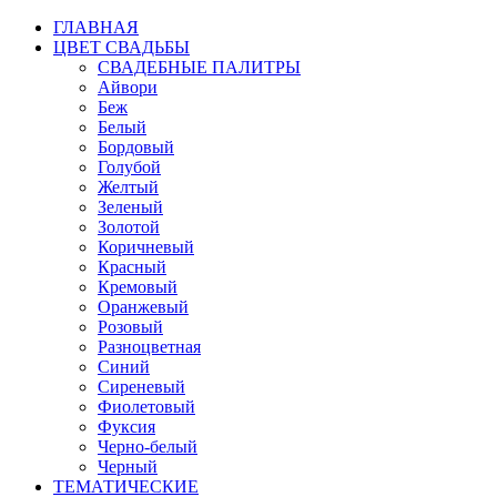
ГЛАВНАЯ
ЦВЕТ СВАДЬБЫ
СВАДЕБНЫЕ ПАЛИТРЫ
Айвори
Беж
Белый
Бордовый
Голубой
Желтый
Зеленый
Золотой
Коричневый
Красный
Кремовый
Оранжевый
Розовый
Разноцветная
Синий
Сиреневый
Фиолетовый
Фуксия
Черно-белый
Черный
ТЕМАТИЧЕСКИЕ