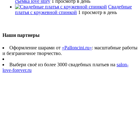
съемка love story
1 просмотр в день
Свадебные
платья с кружевной спинкой
1 просмотр в день
Наши партнеры
Оформление шарами от
«Palloncini.ru»
: масштабные работы
и безграничное творчество.
Выбери своё из более 3000 свадебных платьев на
salon-
love-forever.ru