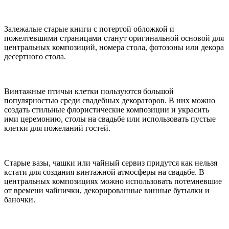
Залежалые старые книги с потертой обложкой и
пожелтевшими страницами станут оригинальной основой для
центральных композиций, номера стола, фотозоны или декора
десертного стола.
Винтажные птичьи клетки пользуются большой
популярностью среди свадебных декораторов. В них можно
создать стильные флористические композиции и украсить
ими церемонию, столы на свадьбе или использовать пустые
клетки для пожеланий гостей.
Старые вазы, чашки или чайный сервиз придутся как нельзя
кстати для создания винтажной атмосферы на свадьбе. В
центральных композициях можно использовать потемневшие
от времени чайнички, декорированные винные бутылки и
баночки.