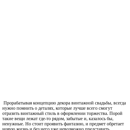
Прорабатывая концепцию декора винтажной свадьбы, всегда
нужно помнить о деталях, которые лучше всего смогут
отразить винтажный стиль в оформлении торжества. Порой
такие вещи лежат где-то рядом, забытые и, казалось бы,
ненужные. Но стоит проявить фантазию, и предмет обретает
новую жизнь и без него уже невозможно представить