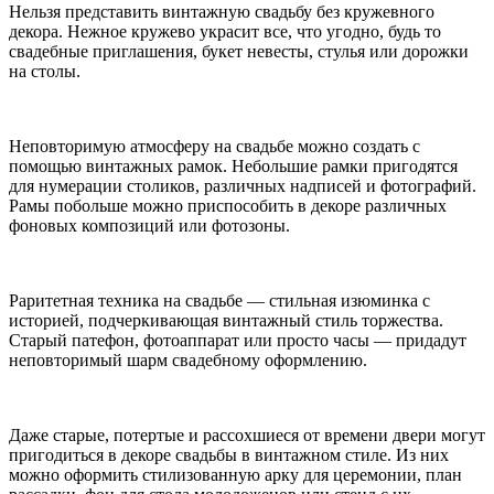
Нельзя представить винтажную свадьбу без кружевного
декора. Нежное кружево украсит все, что угодно, будь то
свадебные приглашения, букет невесты, стулья или дорожки
на столы.
Неповторимую атмосферу на свадьбе можно создать с
помощью винтажных рамок. Небольшие рамки пригодятся
для нумерации столиков, различных надписей и фотографий.
Рамы побольше можно приспособить в декоре различных
фоновых композиций или фотозоны.
Раритетная техника на свадьбе — стильная изюминка с
историей, подчеркивающая винтажный стиль торжества.
Старый патефон, фотоаппарат или просто часы — придадут
неповторимый шарм свадебному оформлению.
Даже старые, потертые и рассохшиеся от времени двери могут
пригодиться в декоре свадьбы в винтажном стиле. Из них
можно оформить стилизованную арку для церемонии, план