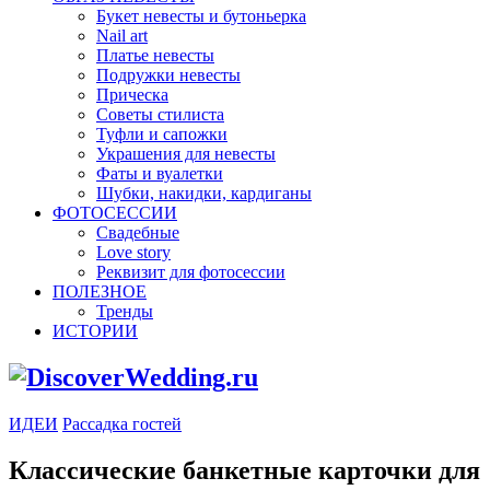
Букет невесты и бутоньерка
Nail art
Платье невесты
Подружки невесты
Прическа
Советы стилиста
Туфли и сапожки
Украшения для невесты
Фаты и вуалетки
Шубки, накидки, кардиганы
ФОТОСЕССИИ
Свадебные
Love story
Реквизит для фотосессии
ПОЛЕЗНОЕ
Тренды
ИСТОРИИ
ИДЕИ
Рассадка гостей
Классические банкетные карточки для