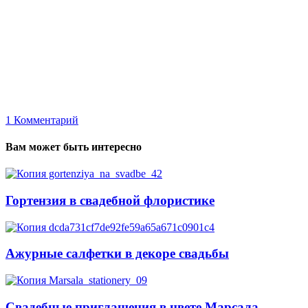
1
Комментарий
Вам может быть интересно
Гортензия в свадебной флористике
Ажурные салфетки в декоре свадьбы
Свадебные приглашения в цвете Марсала