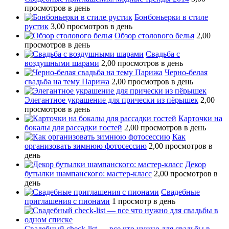
просмотров в день
Бонбоньерки в стиле
рустик
3,00 просмотров в день
Обзор столового белья
2,00
просмотров в день
Свадьба с
воздушными шарами
2,00 просмотров в день
Черно-белая
свадьба на тему Парижа
2,00 просмотров в день
Элегантное украшение для прически из пёрышек
2,00
просмотров в день
Карточки на
бокалы для рассадки гостей
2,00 просмотров в день
Как
организовать зимнюю фотосессию
2,00 просмотров в
день
Декор
бутылки шампанского: мастер-класс
2,00 просмотров в
день
Свадебные
приглашения с пионами
1 просмотр в день
Свадебный сheck-list — все что нужно для свадьбы в