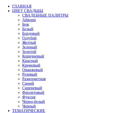
ГЛАВНАЯ
ЦВЕТ СВАДЬБЫ
СВАДЕБНЫЕ ПАЛИТРЫ
Айвори
Беж
Белый
Бордовый
Голубой
Желтый
Зеленый
Золотой
Коричневый
Красный
Кремовый
Оранжевый
Розовый
Разноцветная
Синий
Сиреневый
Фиолетовый
Фуксия
Черно-белый
Черный
ТЕМАТИЧЕСКИЕ