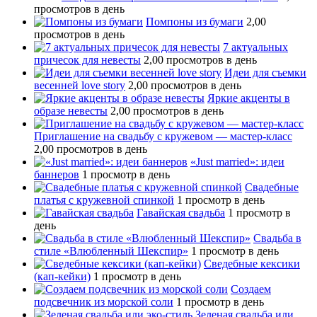
просмотров в день
Помпоны из бумаги
2,00
просмотров в день
7 актуальных
причесок для невесты
2,00 просмотров в день
Идеи для съемки
весенней love story
2,00 просмотров в день
Яркие акценты в
образе невесты
2,00 просмотров в день
Приглашение на свадьбу с кружевом — мастер-класс
2,00 просмотров в день
«Just married»: идеи
баннеров
1 просмотр в день
Свадебные
платья с кружевной спинкой
1 просмотр в день
Гавайская свадьба
1 просмотр в
день
Свадьба в
стиле «Влюбленный Шекспир»
1 просмотр в день
Сведебные кексики
(кап-кейки)
1 просмотр в день
Создаем
подсвечник из морской соли
1 просмотр в день
Зеленая свадьба или