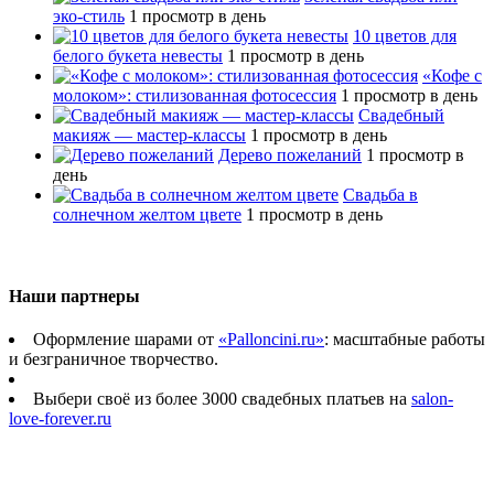
эко-стиль
1 просмотр в день
10 цветов для
белого букета невесты
1 просмотр в день
«Кофе с
молоком»: стилизованная фотосессия
1 просмотр в день
Свадебный
макияж — мастер-классы
1 просмотр в день
Дерево пожеланий
1 просмотр в
день
Свадьба в
солнечном желтом цвете
1 просмотр в день
Наши партнеры
Оформление шарами от
«Palloncini.ru»
: масштабные работы
и безграничное творчество.
Выбери своё из более 3000 свадебных платьев на
salon-
love-forever.ru