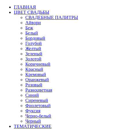
ГЛАВНАЯ
ЦВЕТ СВАДЬБЫ
СВАДЕБНЫЕ ПАЛИТРЫ
Айвори
Беж
Белый
Бордовый
Голубой
Желтый
Зеленый
Золотой
Коричневый
Красный
Кремовый
Оранжевый
Розовый
Разноцветная
Синий
Сиреневый
Фиолетовый
Фуксия
Черно-белый
Черный
ТЕМАТИЧЕСКИЕ