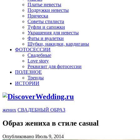
Платье невесты
Подружки невесты
Прическа
Советы стилиста
Туфли и сапожки
Украшения для невесты
Фаты и вуалетки
Шубки, накидки, кардиганы
ФОТОСЕССИИ
Свадебные
Love story
Реквизит для фотосессии
ПОЛЕЗНОЕ
Тренды
ИСТОРИИ
жених
СВАДЕБНЫЙ ОБРАЗ
Образ жениха в стиле casual
Опубликовано Июль 9, 2014