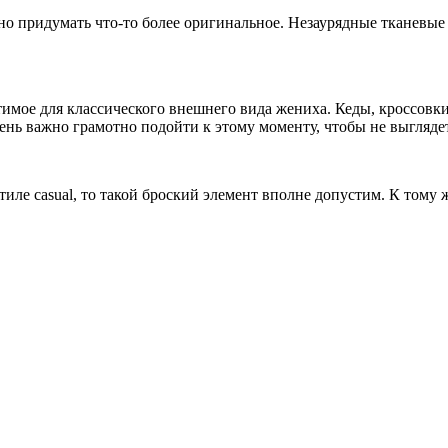
о придумать что-то более оригинальное. Незаурядные тканевые
тимое для классического внешнего вида жениха. Кеды, кроссов
ень важно грамотно подойти к этому моменту, чтобы не выгляде
иле casual, то такой броский элемент вполне допустим. К тому ж