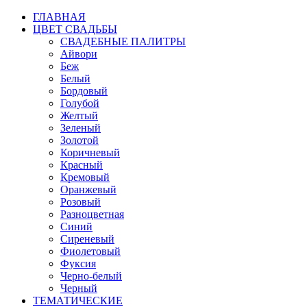
ГЛАВНАЯ
ЦВЕТ СВАДЬБЫ
СВАДЕБНЫЕ ПАЛИТРЫ
Айвори
Беж
Белый
Бордовый
Голубой
Желтый
Зеленый
Золотой
Коричневый
Красный
Кремовый
Оранжевый
Розовый
Разноцветная
Синий
Сиреневый
Фиолетовый
Фуксия
Черно-белый
Черный
ТЕМАТИЧЕСКИЕ