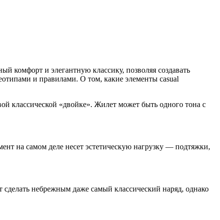
ный комфорт и элегантную классику, позволяя создавать
отипами и правилами. О том, какие элементы casual
ивой классической «двойке». Жилет может быть одного тона с
емент на самом деле несет эстетическую нагрузку — подтяжки,
 сделать небрежным даже самый классический наряд, однако