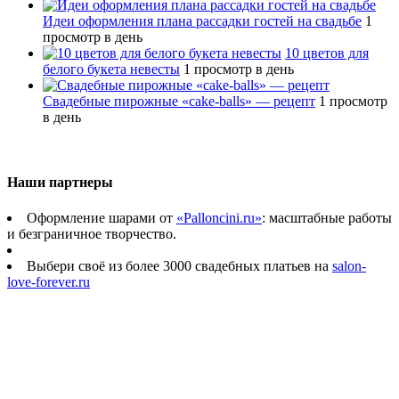
Идеи оформления плана рассадки гостей на свадьбе
1
просмотр в день
10 цветов для
белого букета невесты
1 просмотр в день
Свадебные пирожные «cake-balls» — рецепт
1 просмотр
в день
Наши партнеры
Оформление шарами от
«Palloncini.ru»
: масштабные работы
и безграничное творчество.
Выбери своё из более 3000 свадебных платьев на
salon-
love-forever.ru