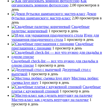
Как
организовать зимнюю фотосессию
2,00 просмотров в
день
Декор
бутылки шампанского: мастер-класс
2,00 просмотров в
день
Свадебные
палитры: коричневый
1 просмотр в день
Идеи для
украшения праздничного стола
1 просмотр в день
Свадебные
приглашения с пионами
1 просмотр в день
Свадебный сheck-list — все что нужно для свадьбы в
одном списке
1 просмотр в день
Десертный стол с
выпечкой
1 просмотр в день
Мистика любви:
съемка love story
1 просмотр в день
Свадебные
платья с кружевной спинкой
1 просмотр в день
Мастер-класс как сделать вертушку на палочке
1
просмотр в день