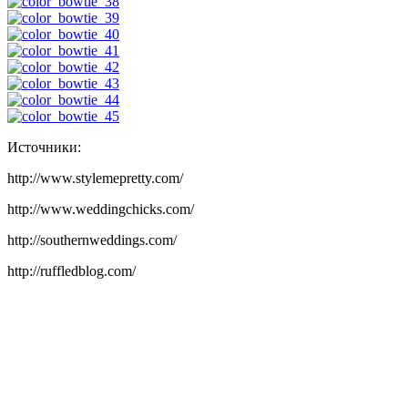
Источники:
http://www.stylemepretty.com/
http://www.weddingchicks.com/
http://southernweddings.com/
http://ruffledblog.com/