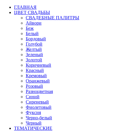
ГЛАВНАЯ
ЦВЕТ СВАДЬБЫ
СВАДЕБНЫЕ ПАЛИТРЫ
Айвори
Беж
Белый
Бордовый
Голубой
Желтый
Зеленый
Золотой
Коричневый
Красный
Кремовый
Оранжевый
Розовый
Разноцветная
Синий
Сиреневый
Фиолетовый
Фуксия
Черно-белый
Черный
ТЕМАТИЧЕСКИЕ