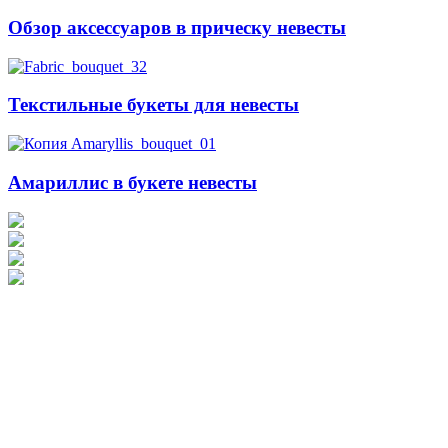
Обзор аксессуаров в прическу невесты
Текстильные букеты для невесты
Амариллис в букете невесты