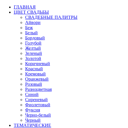
ГЛАВНАЯ
ЦВЕТ СВАДЬБЫ
СВАДЕБНЫЕ ПАЛИТРЫ
Айвори
Беж
Белый
Бордовый
Голубой
Желтый
Зеленый
Золотой
Коричневый
Красный
Кремовый
Оранжевый
Розовый
Разноцветная
Синий
Сиреневый
Фиолетовый
Фуксия
Черно-белый
Черный
ТЕМАТИЧЕСКИЕ