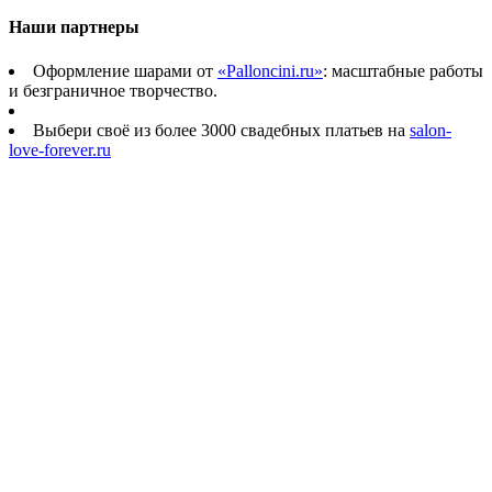
Наши партнеры
Оформление шарами от
«Palloncini.ru»
: масштабные работы
и безграничное творчество.
Выбери своё из более 3000 свадебных платьев на
salon-
love-forever.ru