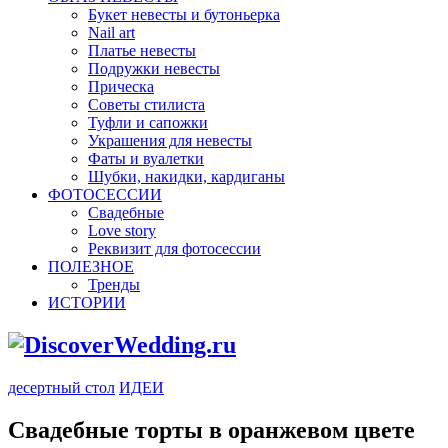
Букет невесты и бутоньерка
Nail art
Платье невесты
Подружки невесты
Прическа
Советы стилиста
Туфли и сапожки
Украшения для невесты
Фаты и вуалетки
Шубки, накидки, кардиганы
ФОТОСЕССИИ
Свадебные
Love story
Реквизит для фотосессии
ПОЛЕЗНОЕ
Тренды
ИСТОРИИ
десертный стол
ИДЕИ
Свадебные торты в оранжевом цвете