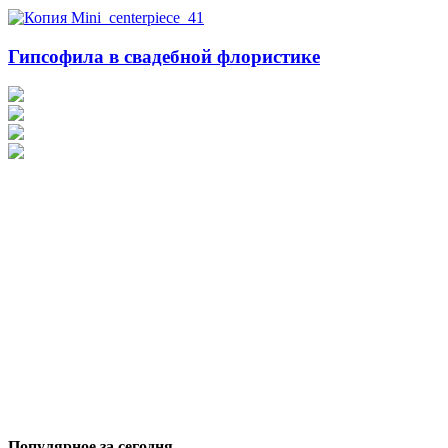
Гипсофила в свадебной флористике
Популярное за сегодня