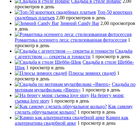
Свадьба в стиле Botanic
2,00
просмотров в день
Топ-50 коротких
свадебных платьев
2,00 просмотров в день
Зимний Candy Bar
2,00 просмотров
в день
Романтика осеннего леса: стилизованная фотосессия
1
просмотр в день
Свадьба
с агентством — секреты и тонкости
1 просмотр в день
Свадьба в стиле Шебби-
Шик
1 просмотр в день
Плюсы зимних свадеб
1
просмотр в день
Свадьба по
мотивам мультфильма «Вверх»
1 просмотр в день
На берегу моря:
съемка love story
1 просмотр в день
Как самому
сделать обручальное кольцо?
1 просмотр в день
Камин как
альтернатива свадебной арке
1 просмотр в день