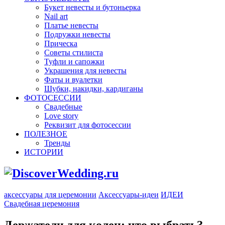
Букет невесты и бутоньерка
Nail art
Платье невесты
Подружки невесты
Прическа
Советы стилиста
Туфли и сапожки
Украшения для невесты
Фаты и вуалетки
Шубки, накидки, кардиганы
ФОТОСЕССИИ
Свадебные
Love story
Реквизит для фотосессии
ПОЛЕЗНОЕ
Тренды
ИСТОРИИ
аксессуары для церемонии
Аксессуары-идеи
ИДЕИ
Свадебная церемония
Держатели для колец: что выбрать?