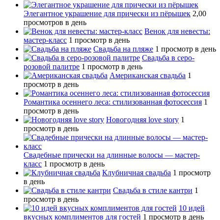
Элегантное украшение для прически из пёрышек
2,00
просмотров в день
Венок для невесты:
мастер-класс
1 просмотр в день
Свадьба на пляже
1 просмотр в день
Свадьба в серо-
розовой палитре
1 просмотр в день
Американская свадьба
1
просмотр в день
Романтика осеннего леса: стилизованная фотосессия
1
просмотр в день
Новогодняя love story
1
просмотр в день
Свадебные прически на длинные волосы — мастер-
класс
1 просмотр в день
Клубничная свадьба
1 просмотр
в день
Свадьба в стиле кантри
1
просмотр в день
10 идей
вкусных комплиментов для гостей
1 просмотр в день