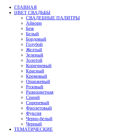
ГЛАВНАЯ
ЦВЕТ СВАДЬБЫ
СВАДЕБНЫЕ ПАЛИТРЫ
Айвори
Беж
Белый
Бордовый
Голубой
Желтый
Зеленый
Золотой
Коричневый
Красный
Кремовый
Оранжевый
Розовый
Разноцветная
Синий
Сиреневый
Фиолетовый
Фуксия
Черно-белый
Черный
ТЕМАТИЧЕСКИЕ