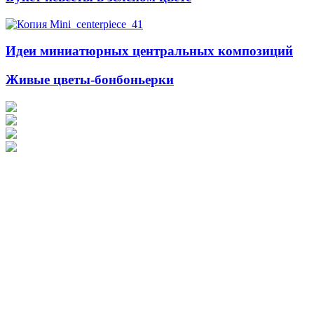
Идеи миниатюрных центральных композиций
Живые цветы-бонбоньерки