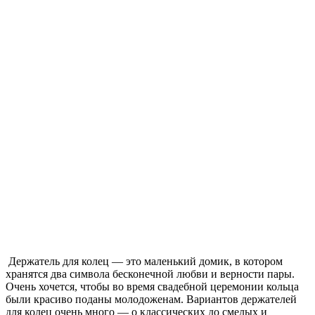
Держатель для колец — это маленький домик, в котором
хранятся два символа бесконечной любви и верности пары.
Очень хочется, чтобы во время свадебной церемонии кольца
были красиво поданы молодоженам. Вариантов держателей
для колец очень много — о классических до смелых и