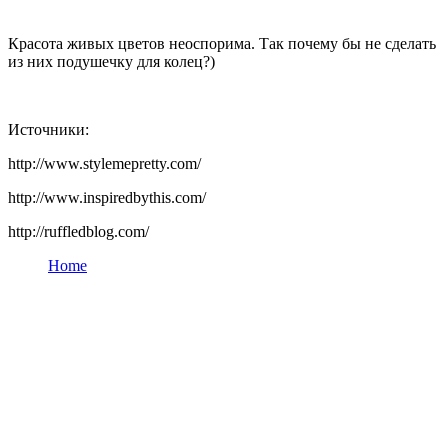
Красота живых цветов неоспорима. Так почему бы не сделать
из них подушечку для колец?)
Источники:
http://www.stylemepretty.com/
http://www.inspiredbythis.com/
http://ruffledblog.com/
Home