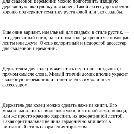
Для свадебной церемонии можно подготовить изящную
деревянную шкатулочку для колец. Такой аксессуар особенно
хорошо подчеркнет тематику рустиковой или эко свадьбы.
Еще один вариант, идеальный для свадьбы в стиле рустик, —
это деревянный спил, на котором кольца крепятся с помощью
ленты или джута. Очень колоритный и недорогой аксессуар
для свадебной церемонии.
Держателем для колец может стать и уютное гнездышко, в
прямом смысле слова. Милый птичий домик вполне украсит
свадебную церемонию и станет очень символичным
аксессуаром.
Держатель для колец можно сделать даже из книги. Его
можно выполнить в виде шкатулки, в которой лежат кольца,
или же просто красиво закрепить их декоративной лентой.
Такая оригинальная вещица гармонично впишется в
винтажный стиль оформления торжества.