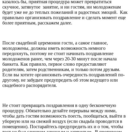
казалось бы, приятная процедура может превратиться
скучное, затянутое занятие, и ни гостям, ни молодоженам
будет уже не до теплых пожеланий и радостных эмоций. Как
правильно организовать поздравление и сделать момент еще
более приятным, расскажем далее.
После свадебной церемонии гости, а самое главное,
молодожены, должны иметь возможность немного
передохнуть, поэтому не стоит начинать поздравление
молодоженов ранее, чем через 20-30 минут после начала
банкета. Как правило, первое слово предоставляют
родителям, затем родственникам, и только потом друзьям.
Если вы хотите организовать очередность поздравлений по-
другому, не забудьте предупредить об этом ведущего или
свадебного распорядителя.
Не стоит превращать поздравления в одну бесконечную
процедуру. Обязательно делайте перерывы между ними,
чтобы дать гостям возможность поесть, пообщаться, выйти в
уборную или на свежий воздух (если свадьба проводится в
помещении). Постарайтесь предупредить их и о том, чтобы
тост не был слишком длинным и затянутым. В противном