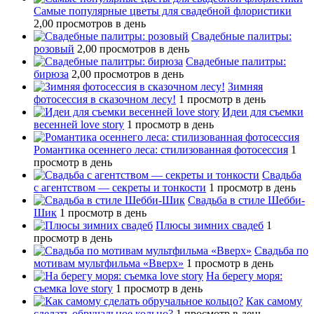
Самые популярные цветы для свадебной флористики
2,00 просмотров в день
Свадебные палитры:
розовый
2,00 просмотров в день
Свадебные палитры:
бирюза
2,00 просмотров в день
Зимняя
фотосессия в сказочном лесу!
1 просмотр в день
Идеи для съемки
весенней love story
1 просмотр в день
Романтика осеннего леса: стилизованная фотосессия
1
просмотр в день
Свадьба
с агентством — секреты и тонкости
1 просмотр в день
Свадьба в стиле Шебби-
Шик
1 просмотр в день
Плюсы зимних свадеб
1
просмотр в день
Свадьба по
мотивам мультфильма «Вверх»
1 просмотр в день
На берегу моря:
съемка love story
1 просмотр в день
Как самому
сделать обручальное кольцо?
1 просмотр в день