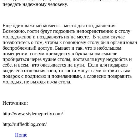
передать надежному человеку.
Еще один важный момент – место для поздравления.
Возможно, гости будут подходить непосредственно к столу
молодоженов и поздравлять их на месте. В таком случае
позаботьтесь о том, чтобы к головному столу был организован
беспроблемный доступ. Бывает и так, что в небольшом
помещении гостям приходится в буквальном смысле
пробираться через чужие столы, доставляя кучу неудобств и
себе, и всем, кто оказывается на пути. Если для подарков
выделена отдельная зона, то гости могут сами оставить там
подарок с подписью и пожеланиями, а словесно поздравить
молодых, не выходя из-за стола.
Источники:
http://www.stylemepretty.com/
http://ruffledblog.com/
Home