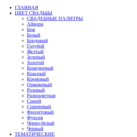
ГЛАВНАЯ
ЦВЕТ СВАДЬБЫ
СВАДЕБНЫЕ ПАЛИТРЫ
Айвори
Беж
Белый
Бордовый
Голубой
Желтый
Зеленый
Золотой
Коричневый
Красный
Кремовый
Оранжевый
Розовый
Разноцветная
Синий
Сиреневый
Фиолетовый
Фуксия
Черно-белый
Черный
ТЕМАТИЧЕСКИЕ