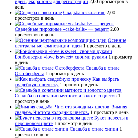
идей декора зоны для регистрации
2,00 просмотров в
день
Свадьба в эко-стиле
2,00
просмотров в день
Свадебные пирожные «cake-balls» — рецепт
2,00
просмотров в день
Осенние
центральные композиции: идеи
1 просмотр в день
Бонбоньерки «love is sweet» своими руками
1 просмотр
в день
Свадьба в стиле
Октоберфеста
1 просмотр в день
Как выбрать
свадебную прическу
1 просмотр в день
Свадьба в сочетании мятного и золотого цветов
1
просмотр в день
Зимняя
свадьба. Чистота холодных цветов.
1 просмотр в день
Букет невесты в
персиковом цвете
1 просмотр в день
Свадьба в стиле хиппи
1
просмотр в день