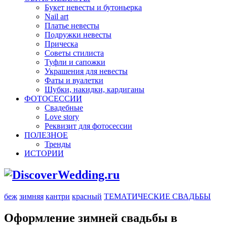
Букет невесты и бутоньерка
Nail art
Платье невесты
Подружки невесты
Прическа
Советы стилиста
Туфли и сапожки
Украшения для невесты
Фаты и вуалетки
Шубки, накидки, кардиганы
ФОТОСЕССИИ
Свадебные
Love story
Реквизит для фотосессии
ПОЛЕЗНОЕ
Тренды
ИСТОРИИ
беж
зимняя
кантри
красный
ТЕМАТИЧЕСКИЕ СВАДЬБЫ
Оформление зимней свадьбы в