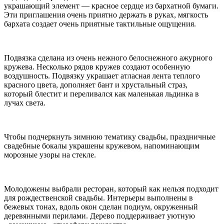
украшающий элемент — красное сердце из бархатной бумаги.
Эти приглашения очень приятно держать в руках, мягкость
бархата создает очень приятные тактильные ощущения.
Подвязка сделана из очень нежного белоснежного ажурного
кружева. Несколько рядов кружев создают особенную
воздушность. Подвязку украшает атласная лента теплого
красного цвета, дополняет бант и хрустальный страз,
который блестит и переливался как маленькая льдинка в
лучах света.
Чтобы подчеркнуть зимнюю тематику свадьбы, праздничные
свадебные бокалы украшены кружевом, напоминающим
морозные узоры на стекле.
Молодожены выбрали ресторан, который как нельзя подходит
для рождественской свадьбы. Интерьеры выполнены в
бежевых тонах, вдоль окон сделан подиум, окруженный
деревянными перилами. Дерево поддерживает уютную