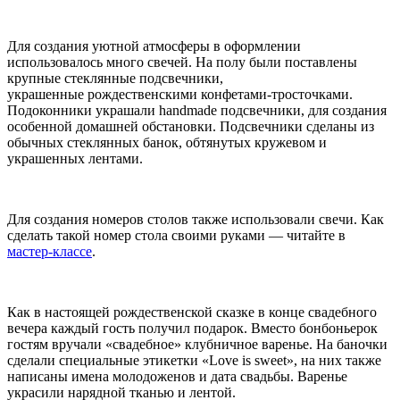
Для создания уютной атмосферы в оформлении
использовалось много свечей. На полу были поставлены
крупные стеклянные подсвечники,
украшенные рождественскими конфетами-тросточками.
Подоконники украшали handmade подсвечники, для создания
особенной домашней обстановки. Подсвечники сделаны из
обычных стеклянных банок, обтянутых кружевом и
украшенных лентами.
Для создания номеров столов также использовали свечи. Как
сделать такой номер стола своими руками — читайте в
мастер-классе
.
Как в настоящей рождественской сказке в конце свадебного
вечера каждый гость получил подарок. Вместо бонбоньерок
гостям вручали «свадебное» клубничное варенье. На баночки
сделали специальные этикетки «Love is sweet», на них также
написаны имена молодоженов и дата свадьбы. Варенье
украсили нарядной тканью и лентой.