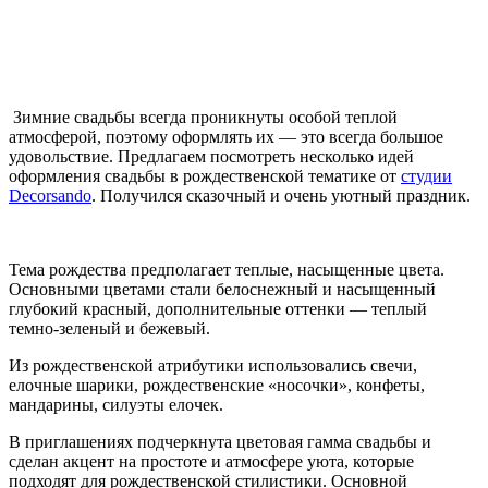
Зимние свадьбы всегда проникнуты особой теплой
атмосферой, поэтому оформлять их — это всегда большое
удовольствие. Предлагаем посмотреть несколько идей
оформления свадьбы в рождественской тематике от
cтудии
Decorsando
. Получился сказочный и очень уютный праздник.
Тема рождества предполагает теплые, насыщенные цвета.
Основными цветами стали белоснежный и насыщенный
глубокий красный, дополнительные оттенки — теплый
темно-зеленый и бежевый.
Из рождественской атрибутики использовались свечи,
елочные шарики, рождественские «носочки», конфеты,
мандарины, силуэты елочек.
В приглашениях подчеркнута цветовая гамма свадьбы и
сделан акцент на простоте и атмосфере уюта, которые
подходят для рождественской стилистики. Основной