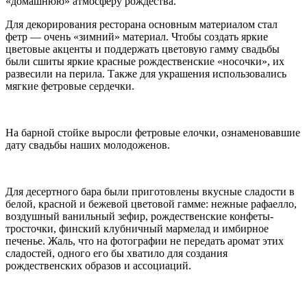
«домашнюю» атмосферу рождества.
Для декорирования ресторана основным материалом стал
фетр — очень «зимний» материал. Чтобы создать яркие
цветовые акценты и поддержать цветовую гамму свадьбы
были сшиты яркие красные рождественские «носочки», их
развесили на перила. Также для украшения использовались
мягкие фетровые сердечки.
На барной стойке выросли фетровые елочки, ознаменовавшие
дату свадьбы наших молодоженов.
Для десертного бара были приготовлены вкусные сладости в
белой, красной и бежевой цветовой гамме: нежные рафаелло,
воздушный ванильный зефир, рождественские конфеты-
тросточки, финский клубничный мармелад и имбирное
печенье. Жаль, что на фотографии не передать аромат этих
сладостей, одного его бы хватило для создания
рождественских образов и ассоциаций.