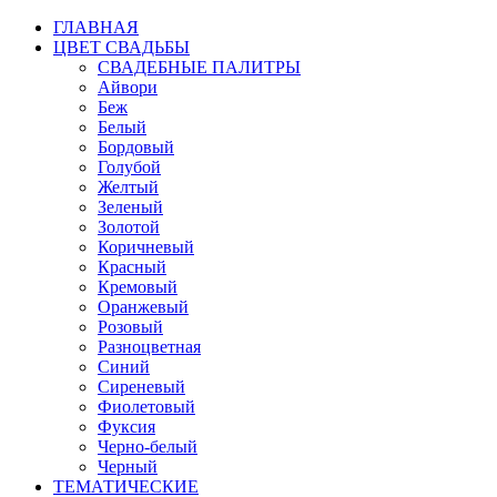
ГЛАВНАЯ
ЦВЕТ СВАДЬБЫ
СВАДЕБНЫЕ ПАЛИТРЫ
Айвори
Беж
Белый
Бордовый
Голубой
Желтый
Зеленый
Золотой
Коричневый
Красный
Кремовый
Оранжевый
Розовый
Разноцветная
Синий
Сиреневый
Фиолетовый
Фуксия
Черно-белый
Черный
ТЕМАТИЧЕСКИЕ