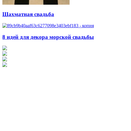
Шахматная свадьба
8 идей для декора морской свадьбы