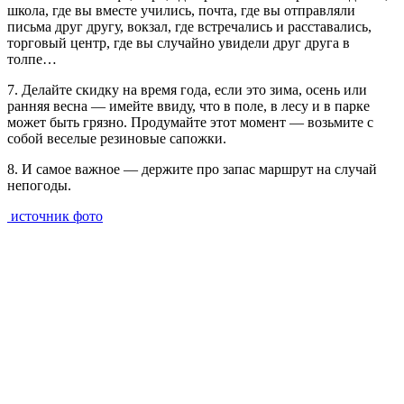
школа, где вы вместе учились, почта, где вы отправляли
письма друг другу, вокзал, где встречались и расставались,
торговый центр, где вы случайно увидели друг друга в
толпе…
7. Делайте скидку на время года, если это зима, осень или
ранняя весна — имейте ввиду, что в поле, в лесу и в парке
может быть грязно. Продумайте этот момент — возьмите с
собой веселые резиновые сапожки.
8. И самое важное — держите про запас маршрут на случай
непогоды.
источник фото