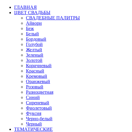
ГЛАВНАЯ
ЦВЕТ СВАДЬБЫ
СВАДЕБНЫЕ ПАЛИТРЫ
Айвори
Беж
Белый
Бордовый
Голубой
Желтый
Зеленый
Золотой
Коричневый
Красный
Кремовый
Оранжевый
Розовый
Разноцветная
Синий
Сиреневый
Фиолетовый
Фуксия
Черно-белый
Черный
ТЕМАТИЧЕСКИЕ