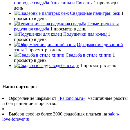
природы: свадьба Ангелины и Евгения
1 просмотр в
день
Свадебные палитры: беж
1
просмотр в день
Геометрическая
радужная свадьба
1 просмотр в день
Подушечки для колец
1
просмотр в день
Оформление диванной
зоны
1 просмотр в день
Свадьба в стиле хиппи
1
просмотр в день
Свадьба в саду
1 просмотр в день
Наши партнеры
Оформление шарами от
«Palloncini.ru»
: масштабные работы
и безграничное творчество.
Выбери своё из более 3000 свадебных платьев на
salon-
love-forever.ru