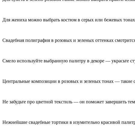
Для жениха можно выбрать костюм в серых или бежевых тонах, 
Свадебная полиграфия в розовых и зеленых оттенках смотрится
Смело используйте выбранную палитру в декоре — украсьте сту
Центральные композиции в розовых и зеленых тонах — такие с
Не забудьте про цветной текстиль — он поможет завершить те
Нежнейшие свадебные тортики в изумительно красивой палитр