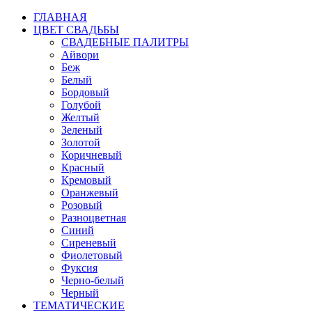
ГЛАВНАЯ
ЦВЕТ СВАДЬБЫ
СВАДЕБНЫЕ ПАЛИТРЫ
Айвори
Беж
Белый
Бордовый
Голубой
Желтый
Зеленый
Золотой
Коричневый
Красный
Кремовый
Оранжевый
Розовый
Разноцветная
Синий
Сиреневый
Фиолетовый
Фуксия
Черно-белый
Черный
ТЕМАТИЧЕСКИЕ