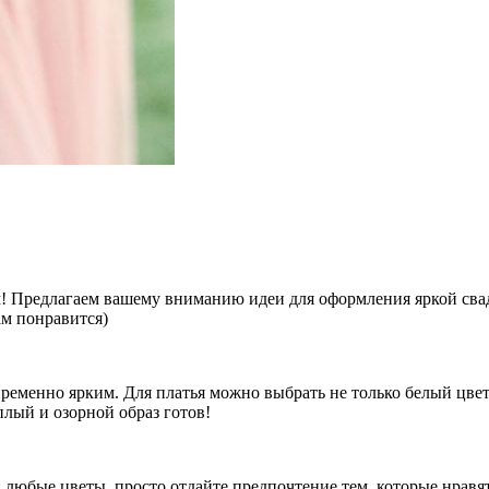
! Предлагаем вашему вниманию идеи для оформления яркой свад
ам понравится)
ременно ярким. Для платья можно выбрать не только белый цвет,
лый и озорной образ готов!
любые цветы, просто отдайте предпочтение тем, которые нравятс