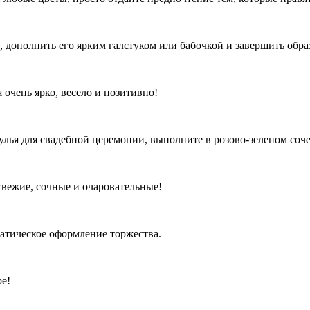
дополнить его ярким галстуком или бабочкой и завершить образ
 очень ярко, весело и позитивно!
лья для свадебной церемонии, выполните в розово-зеленом соче
вежие, сочные и очаровательные!
матическое оформление торжества.
е!