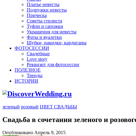
Платье невесты
Подружки невесты
Прическа
Советы стилиста
Туфли и сапожки
Украшения для невесты
Фаты и вуалетки
Шубки, накидки, кардиганы
ФОТОСЕССИИ
Свадебные
Love story
Реквизит для фотосессии
ПОЛЕЗНОЕ
Тренды
ИСТОРИИ
зеленый
розовый
ЦВЕТ СВАДЬБЫ
Свадьба в сочетании зеленого и розовог
Опубликовано Апрель 9, 2015