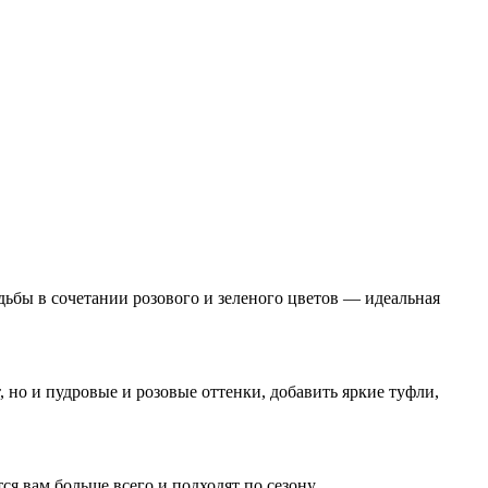
ьбы в сочетании розового и зеленого цветов — идеальная
 но и пудровые и розовые оттенки, добавить яркие туфли,
я вам больше всего и подходят по сезону.