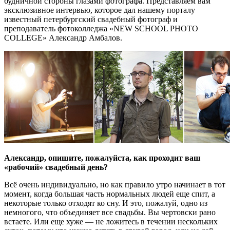
будничной стороны глазами фотографа. Представляем вам
эксклюзивное интервью, которое дал нашему порталу
известный петербургский свадебный фотограф и
преподаватель фотоколледжа «NEW SCHOOL PHOTO
COLLEGE» Александр Амбалов.
Александр, опишите, пожалуйста, как проходит ваш
«рабочий» свадебный день?
Всё очень индивидуально, но как правило утро начинает в тот
момент, когда большая часть нормальных людей еще спит, а
некоторые только отходят ко сну. И это, пожалуй, одно из
немногого, что объединяет все свадьбы. Вы чертовски рано
встаете. Или еще хуже — не ложитесь в течении нескольких