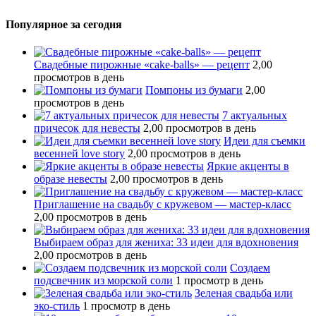
Популярное за сегодня
Свадебные пирожные «cake-balls» — рецепт
2,00
просмотров в день
Помпоны из бумаги
2,00
просмотров в день
7 актуальных
причесок для невесты
2,00 просмотров в день
Идеи для съемки
весенней love story
2,00 просмотров в день
Яркие акценты в
образе невесты
2,00 просмотров в день
Приглашение на свадьбу с кружевом — мастер-класс
2,00 просмотров в день
Выбираем образ для жениха: 33 идеи для вдохновения
2,00 просмотров в день
Создаем
подсвечник из морской соли
1 просмотр в день
Зеленая свадьба или
эко-стиль
1 просмотр в день