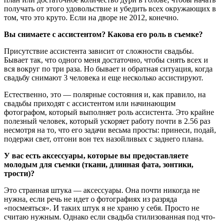
получать от этого удовольствие и убедить всех окружающих в
том, что это круто. Если на дворе не 2012, конечно.
Вы снимаете с ассистентом? Какова его роль в съемке?
Присутствие ассистента зависит от сложности свадьбы.
Бывает так, что одного меня достаточно, чтобы снять всех и
вся вокруг по три раза. Но бывает и обратная ситуация, когда
свадьбу снимают 3 человека и еще несколько ассистируют.
Естественно, это — полярные состояния и, как правило, на
свадьбы приходят с ассистентом или начинающим
фотографом, который выполняет роль ассистента. Это крайне
полезный человек, который ускоряет работу почти в 2.56 раз
несмотря на то, что его задачи весьма просты: принеси, подай,
подержи свет, отгони вон тех назойливых с заднего плана.
У вас есть аксессуары, которые вы предоставляете
молодым для съемки (ткани, длинная фата, зонтики,
трости)?
Это странная штука — аксессуары. Она почти никогда не
нужна, если речь не идет о фотографиях из разряда
«посмеяться». И таких штук я не храню у себя. Просто не
считаю нужным. Однако если свадьба стилизованная под что-