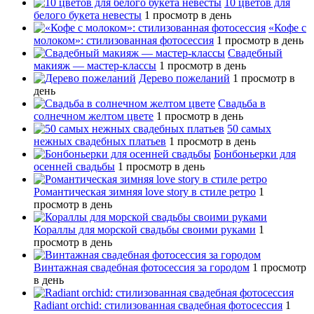
10 цветов для
белого букета невесты
1 просмотр в день
«Кофе с
молоком»: стилизованная фотосессия
1 просмотр в день
Свадебный
макияж — мастер-классы
1 просмотр в день
Дерево пожеланий
1 просмотр в
день
Свадьба в
солнечном желтом цвете
1 просмотр в день
50 самых
нежных свадебных платьев
1 просмотр в день
Бонбоньерки для
осенней свадьбы
1 просмотр в день
Романтическая зимняя love story в стиле ретро
1
просмотр в день
Кораллы для морской свадьбы своими руками
1
просмотр в день
Винтажная свадебная фотосессия за городом
1 просмотр
в день
Radiant orchid: стилизованная свадебная фотосессия
1