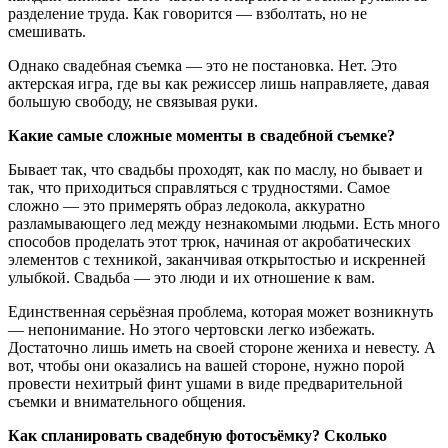
разделение труда. Как говорится — взболтать, но не
смешивать.
Однако свадебная съемка — это не постановка. Нет. Это
актерская игра, где вы как режиссер лишь направляете, давая
большую свободу, не связывая руки.
Какие самые сложные моменты в свадебной съемке?
Бывает так, что свадьбы проходят, как по маслу, но бывает и
так, что приходиться справляться с трудностями. Самое
сложно — это примерять образ ледокола, аккуратно
разламывающего лед между незнакомыми людьми. Есть много
способов проделать этот трюк, начиная от акробатических
элементов с техникой, заканчивая открытостью и искренней
улыбкой. Свадьба — это люди и их отношение к вам.
Единственная серьёзная проблема, которая может возникнуть
— непонимание. Но этого чертовски легко избежать.
Достаточно лишь иметь на своей стороне жениха и невесту. А
вот, чтобы они оказались на вашей стороне, нужно порой
провести нехитрый финт ушами в виде предварительной
съемки и внимательного общения.
Как спланировать свадебную фотосъёмку? Сколько