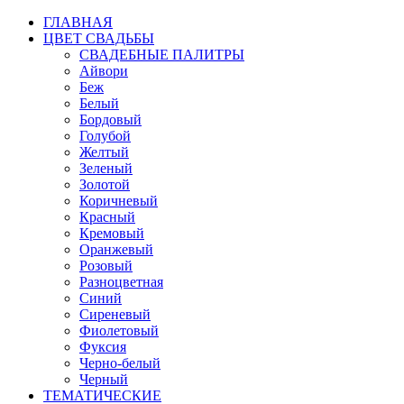
ГЛАВНАЯ
ЦВЕТ СВАДЬБЫ
СВАДЕБНЫЕ ПАЛИТРЫ
Айвори
Беж
Белый
Бордовый
Голубой
Желтый
Зеленый
Золотой
Коричневый
Красный
Кремовый
Оранжевый
Розовый
Разноцветная
Синий
Сиреневый
Фиолетовый
Фуксия
Черно-белый
Черный
ТЕМАТИЧЕСКИЕ