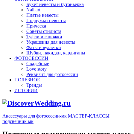
Букет невесты и бутоньерка
Nail art
Платье невесты
Подружки невесты
Прическа
Советы стилиста
Туфли и сапожки
Украшения для невесты
Фаты и вуалетки
Шубки, накидки, кардиганы
ФОТОСЕССИИ
Свадебные
Love story
Реквизит для фотосессии
ПОЛЕЗНОЕ
Тренды
ИСТОРИИ
Аксессуары для фотосессии-мк
МАСТЕР-КЛАССЫ
подсвечник-мк
Цветочные подсвечники: мастер-класс