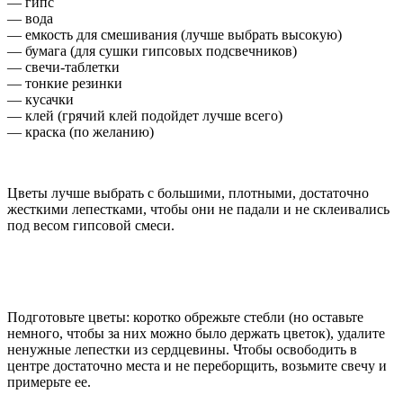
— гипс
— вода
— емкость для смешивания (лучше выбрать высокую)
— бумага (для сушки гипсовых подсвечников)
— свечи-таблетки
— тонкие резинки
— кусачки
— клей (грячий клей подойдет лучше всего)
— краска (по желанию)
Цветы лучше выбрать с большими, плотными, достаточно
жесткими лепестками, чтобы они не падали и не склеивались
под весом гипсовой смеси.
Подготовьте цветы: коротко обрежьте стебли (но оставьте
немного, чтобы за них можно было держать цветок), удалите
ненужные лепестки из сердцевины. Чтобы освободить в
центре достаточно места и не переборщить, возьмите свечу и
примерьте ее.