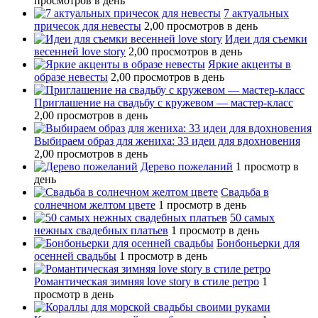
просмотров в день
7 актуальных
причесок для невесты
2,00 просмотров в день
Идеи для съемки
весенней love story
2,00 просмотров в день
Яркие акценты в
образе невесты
2,00 просмотров в день
Приглашение на свадьбу с кружевом — мастер-класс
2,00 просмотров в день
Выбираем образ для жениха: 33 идеи для вдохновения
2,00 просмотров в день
Дерево пожеланий
1 просмотр в
день
Свадьба в
солнечном желтом цвете
1 просмотр в день
50 самых
нежных свадебных платьев
1 просмотр в день
Бонбоньерки для
осенней свадьбы
1 просмотр в день
Романтическая зимняя love story в стиле ретро
1
просмотр в день