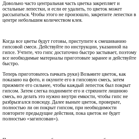
Довольно часто центральная часть цветка закрепляет и
остальные лепестки, и если ее удалить, то цветок может
рассыпаться. Чтобы этого не произошло, закрепите лепестки в
центре небольшим количеством клея.
Когда все цветы будут готовы, приступите к смешиванию
гипсовой смеси. Действуйте по инструкции, указанной на
гипсе. Учтите, что гипс достаточно быстро застывает, поэтому
все необходимые материалы приготовьте заранее и действуйте
быстро.
Теперь приготовьтесь пачкать руки) Возьмите цветок, как
показано на фото, и окуните его в гипсовую смесь, затем
прижмите его сильнее, чтобы каждый лепесток был покрыт
гипсом. Затем слегка поднимите его и стряхните лишнюю
смесь, но делать это нужно внутри емкости, чтобы гипс не
разбрызгался повсюду. Далее выньте цветок, проверьте,
полностью ли он покрыт гипсом, при необходимости
повторите предыдущие действия, пока цветок не будет
полностью «загипсован»).