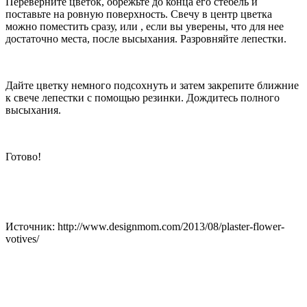
Переверните цветок, обрежьте до конца его стебель и
поставьте на ровную поверхность. Свечу в центр цветка
можно поместить сразу, или , если вы уверены, что для нее
достаточно места, после высыхания. Разровняйте лепестки.
Дайте цветку немного подсохнуть и затем закрепите ближние
к свече лепестки с помощью резинки. Дождитесь полного
высыхания.
Готово!
Источник: http://www.designmom.com/2013/08/plaster-flower-
votives/