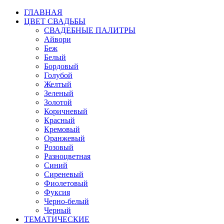
ГЛАВНАЯ
ЦВЕТ СВАДЬБЫ
СВАДЕБНЫЕ ПАЛИТРЫ
Айвори
Беж
Белый
Бордовый
Голубой
Желтый
Зеленый
Золотой
Коричневый
Красный
Кремовый
Оранжевый
Розовый
Разноцветная
Синий
Сиреневый
Фиолетовый
Фуксия
Черно-белый
Черный
ТЕМАТИЧЕСКИЕ