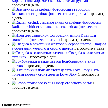
Кораллы для морской свадьбы своими руками
1
просмотр в день
Винтажная свадебная фотосессия за городом
1 просмотр
в день
Radiant orchid: стилизованная свадебная фотосессия
1
просмотр в день
Идеи для
свадебной фотосессии зимой
1 просмотр в день
Свадьба
в сочетании желтого и серого цветов
1 просмотр в день
Свадьба в золотистых
оттенках
1 просмотр в день
Бонбоньерки в виде
цветов
1 просмотр в день
Пять
причин почему стоит делать Love Story
1 просмотр в
день
Обзор столового белья
1
просмотр в день
Наши партнеры