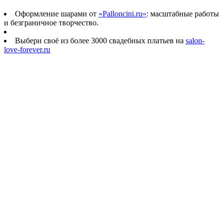
Оформление шарами от
«Palloncini.ru»
: масштабные работы
и безграничное творчество.
Выбери своё из более 3000 свадебных платьев на
salon-
love-forever.ru