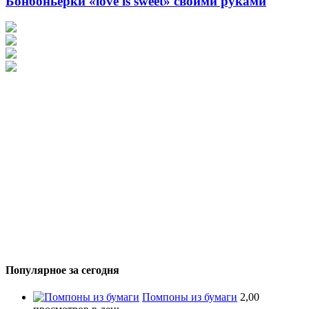
Бонбоньерки «love is sweet» своими руками
Популярное за сегодня
Помпоны из бумаги
2,00