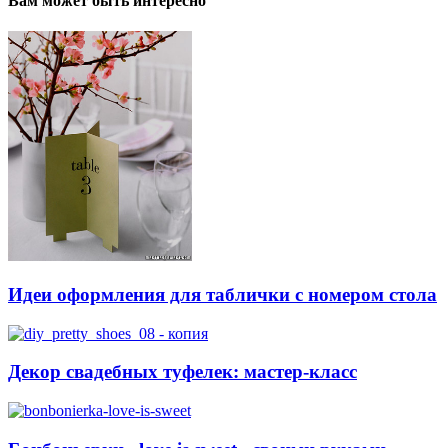
Вам может быть интересно
Идеи оформления для таблички с номером стола
Декор свадебных туфелек: мастер-класс