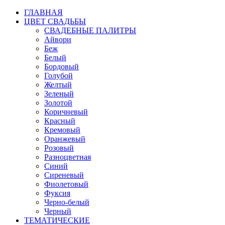
ГЛАВНАЯ
ЦВЕТ СВАДЬБЫ
СВАДЕБНЫЕ ПАЛИТРЫ
Айвори
Беж
Белый
Бордовый
Голубой
Желтый
Зеленый
Золотой
Коричневый
Красный
Кремовый
Оранжевый
Розовый
Разноцветная
Синий
Сиреневый
Фиолетовый
Фуксия
Черно-белый
Черный
ТЕМАТИЧЕСКИЕ