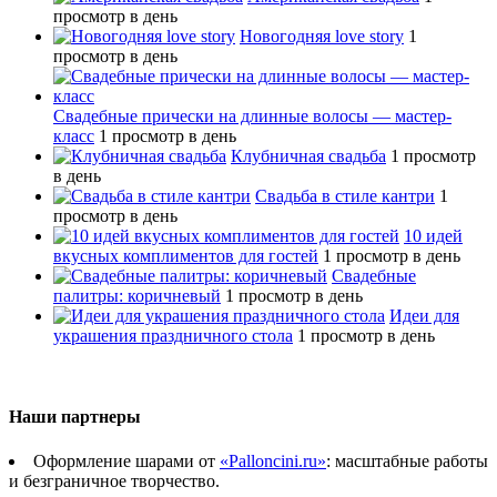
просмотр в день
Новогодняя love story
1
просмотр в день
Свадебные прически на длинные волосы — мастер-
класс
1 просмотр в день
Клубничная свадьба
1 просмотр
в день
Свадьба в стиле кантри
1
просмотр в день
10 идей
вкусных комплиментов для гостей
1 просмотр в день
Свадебные
палитры: коричневый
1 просмотр в день
Идеи для
украшения праздничного стола
1 просмотр в день
Наши партнеры
Оформление шарами от
«Palloncini.ru»
: масштабные работы
и безграничное творчество.