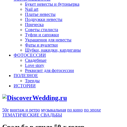
Букет невесты и бутоньерка
Nail art
Платье невесты
Подружки невесты
Прическа
Советы стилиста
Туфли и сапожки
Украшения для невесты
Фаты и вуалетки
Шубки, накидки, кардиганы
ФОТОСЕССИИ
Свадебные
Love story
Реквизит для фотосессии
ПОЛЕЗНОЕ
Тренды
ИСТОРИИ
50е
винтаж и ретро
музыкальная
по кино
по эпохе
ТЕМАТИЧЕСКИЕ СВАДЬБЫ
Свадьба в стиле 50-х годов