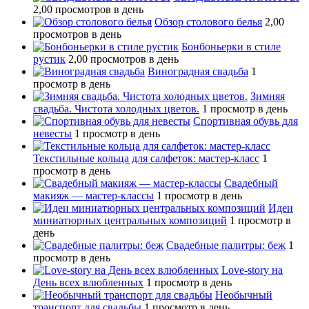
2,00 просмотров в день
Обзор столового белья
2,00
просмотров в день
Бонбоньерки в стиле
рустик
2,00 просмотров в день
Виноградная свадьба
1
просмотр в день
Зимняя
свадьба. Чистота холодных цветов.
1 просмотр в день
Спортивная обувь для
невесты
1 просмотр в день
Текстильные кольца для салфеток: мастер-класс
1
просмотр в день
Свадебный
макияж — мастер-классы
1 просмотр в день
Идеи
миниатюрных центральных композиций
1 просмотр в
день
Свадебные палитры: беж
1
просмотр в день
Love-story на
День всех влюбленных
1 просмотр в день
Необычный
транспорт для свадьбы
1 просмотр в день