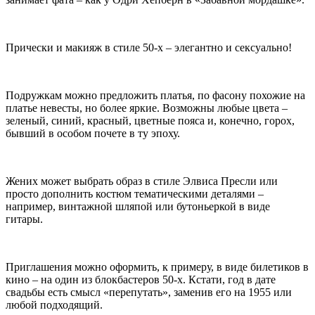
Прически и макияж в стиле 50-х – элегантно и сексуально!
Подружкам можно предложить платья, по фасону похожие на
платье невесты, но более яркие. Возможны любые цвета –
зеленый, синий, красный, цветные пояса и, конечно, горох,
бывший в особом почете в ту эпоху.
Жених может выбрать образ в стиле Элвиса Пресли или
просто дополнить костюм тематическими деталями –
например, винтажной шляпой или бутоньеркой в виде
гитары.
Приглашения можно оформить, к примеру, в виде билетиков в
кино – на один из блокбастеров 50-х. Кстати, год в дате
свадьбы есть смысл «перепутать», заменив его на 1955 или
любой подходящий.