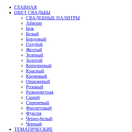
ГЛАВНАЯ
ЦВЕТ СВАДЬБЫ
СВАДЕБНЫЕ ПАЛИТРЫ
Айвори
Беж
Белый
Бордовый
Голубой
Желтый
Зеленый
Золотой
Коричневый
Красный
Кремовый
Оранжевый
Розовый
Разноцветная
Синий
Сиреневый
Фиолетовый
Фуксия
Черно-белый
Черный
ТЕМАТИЧЕСКИЕ