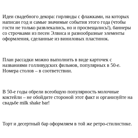
Идеи свадебного декора: гирлянды с флажками, на которых
написан год и самые значимые события этого года (чтобы
гости не только развлекались, но и просвещались!), баннеры
со строчками из песен Элвиса и разнообразные элементы
оформления, сделанные из виниловых пластинок.
План рассадки можно выполнить в виде карточек с
названиями голливудских фильмов, популярных в 50-е.
Номера столов – в соответствии.
В 50-е годы обрели всеобщую популярность молочные
коктейли – не обойдите стороной этот факт и организуйте на
свадьбе milk shake bar!
Торт и десертный бар оформляем в той же ретро-стилистике.