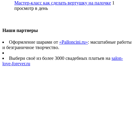
Мастер-класс как сделать вертушку на палочке
1
просмотр в день
Наши партнеры
Оформление шарами от
«Palloncini.ru»
: масштабные работы
и безграничное творчество.
Выбери своё из более 3000 свадебных платьев на
salon-
love-forever.ru