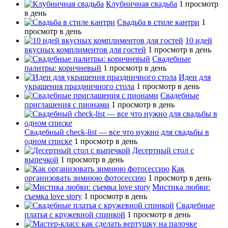
Клубничная свадьба
1 просмотр
в день
Свадьба в стиле кантри
1
просмотр в день
10 идей
вкусных комплиментов для гостей
1 просмотр в день
Свадебные
палитры: коричневый
1 просмотр в день
Идеи для
украшения праздничного стола
1 просмотр в день
Свадебные
приглашения с пионами
1 просмотр в день
Свадебный сheck-list — все что нужно для свадьбы в
одном списке
1 просмотр в день
Десертный стол с
выпечкой
1 просмотр в день
Как
организовать зимнюю фотосессию
1 просмотр в день
Мистика любви:
съемка love story
1 просмотр в день
Свадебные
платья с кружевной спинкой
1 просмотр в день