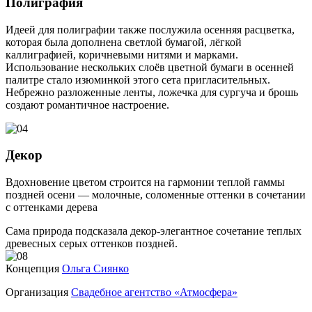
Полиграфия
Идеей для полиграфии также послужила осенняя расцветка,
которая была дополнена светлой бумагой, лёгкой
каллиграфией, коричневыми нитями и марками.
Использование нескольких слоёв цветной бумаги в осенней
палитре стало изюминкой этого сета пригласительных.
Небрежно разложенные ленты, ложечка для сургуча и брошь
создают романтичное настроение.
Декор
Вдохновение цветом строится на гармонии теплой гаммы
поздней осени — молочные, соломенные оттенки в сочетании
с оттенками дерева
Сама природа подсказала декор-элегантное сочетание теплых
древесных серых оттенков поздней.
Концепция
Ольга Сиянко
Организация
Свадебное агентство «Атмосфера»