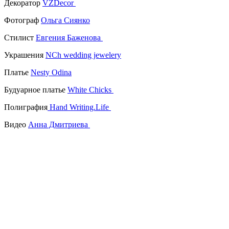
Декоратор
VZDecor
Фотограф
Ольга Сиянко
Стилист
Евгения Баженова
Украшения
NCh wedding jewelery
Платье
Nesty Odina
Будуарное платье
White Chicks
Полиграфия
Hand Writing.Life
Видео
Анна Дмитриева