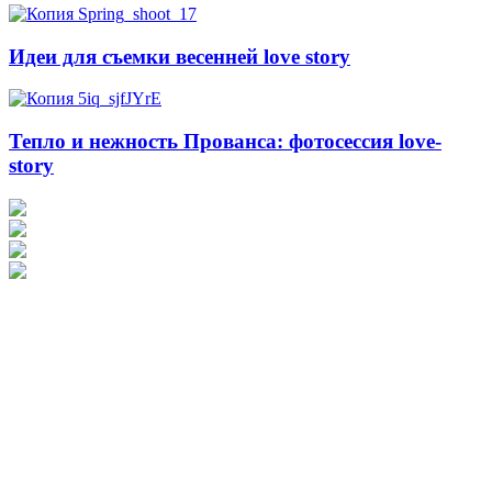
Идеи для съемки весенней love story
Тепло и нежность Прованса: фотосессия love-
story