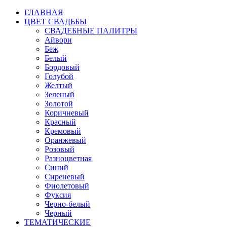
ГЛАВНАЯ
ЦВЕТ СВАДЬБЫ
СВАДЕБНЫЕ ПАЛИТРЫ
Айвори
Беж
Белый
Бордовый
Голубой
Желтый
Зеленый
Золотой
Коричневый
Красный
Кремовый
Оранжевый
Розовый
Разноцветная
Синий
Сиреневый
Фиолетовый
Фуксия
Черно-белый
Черный
ТЕМАТИЧЕСКИЕ