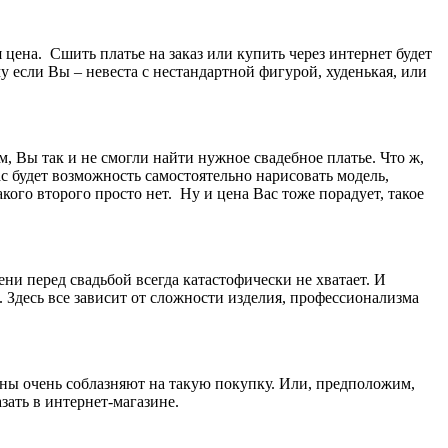
цена. Сшить платье на заказ или купить через интернет будет
 если Вы – невеста с нестандартной фигурой, худенькая, или
м, Вы так и не смогли найти нужное свадебное платье. Что ж,
с будет возможность самостоятельно нарисовать модель,
кого второго просто нет. Ну и цена Вас тоже порадует, такое
и перед свадьбой всегда катастофически не хватает. И
и. Здесь все зависит от сложности изделия, профессионализма
ены очень соблазняют на такую покупку. Или, предположим,
зать в интернет-магазине.