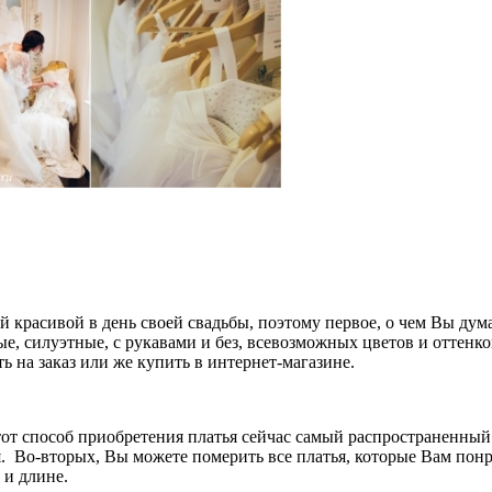
 красивой в день своей свадьбы, поэтому первое, о чем Вы дума
, силуэтные, с рукавами и без, всевозможных цветов и оттенков
 на заказ или же купить в интернет-магазине.
тот способ приобретения платья сейчас самый распространенный
я. Во-вторых, Вы можете померить все платья, которые Вам понр
 и длине.