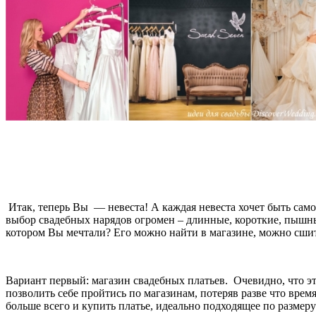
Итак, теперь Вы — невеста! А каждая невеста хочет быть самой
выбор свадебных нарядов огромен – длинные, короткие, пышные
котором Вы мечтали? Его можно найти в магазине, можно сшить
Вариант первый: магазин свадебных платьев. Очевидно, что э
позволить себе пройтись по магазинам, потеряв разве что врем
больше всего и купить платье, идеально подходящее по размеру