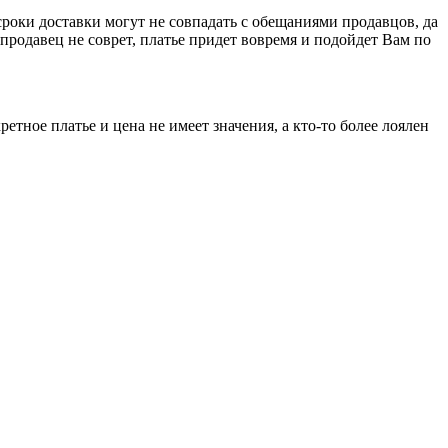
 сроки доставки могут не совпадать с обещаниями продавцов, да
 продавец не соврет, платье придет вовремя и подойдет Вам по
тное платье и цена не имеет значения, а кто-то более лоялен