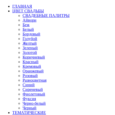
ГЛАВНАЯ
ЦВЕТ СВАДЬБЫ
СВАДЕБНЫЕ ПАЛИТРЫ
Айвори
Беж
Белый
Бордовый
Голубой
Желтый
Зеленый
Золотой
Коричневый
Красный
Кремовый
Оранжевый
Розовый
Разноцветная
Синий
Сиреневый
Фиолетовый
Фуксия
Черно-белый
Черный
ТЕМАТИЧЕСКИЕ