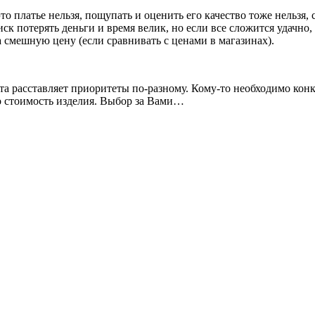
о платье нельзя, пощупать и оценить его качество тоже нельзя,
ск потерять деньги и время велик, но если все сложится удачно,
а смешную цену (если сравнивать с ценами в магазинах).
а расставляет приоритеты по-разному. Кому-то необходимо конкре
 стоимость изделия. Выбор за Вами…