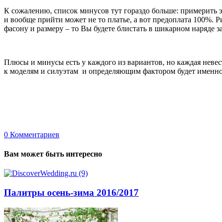
К сожалению, список минусов тут гораздо больше: примерить эт
и вообще прийти может не то платье, а вот предоплата 100%. Ри
фасону и размеру – то Вы будете блистать в шикарном наряде з
Плюсы и минусы есть у каждого из вариантов, но каждая невест
к моделям и силуэтам и определяющим фактором будет именно
0
Комментариев
Вам может быть интересно
Палитры осень-зима 2016/2017