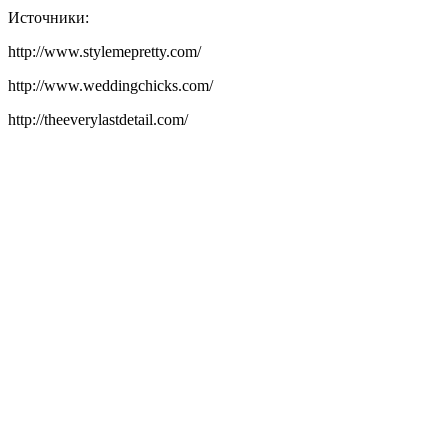
Источники:
http://www.stylemepretty.com/
http://www.weddingchicks.com/
http://theeverylastdetail.com/