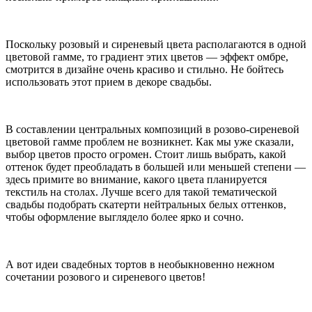
Поскольку розовый и сиреневый цвета располагаются в одной
цветовой гамме, то градиент этих цветов — эффект омбре,
смотрится в дизайне очень красиво и стильно. Не бойтесь
использовать этот прием в декоре свадьбы.
В составлении центральных композиций в розово-сиреневой
цветовой гамме проблем не возникнет. Как мы уже сказали,
выбор цветов просто огромен. Стоит лишь выбрать, какой
оттенок будет преобладать в большей или меньшей степени —
здесь примите во внимание, какого цвета планируется
текстиль на столах. Лучше всего для такой тематической
свадьбы подобрать скатерти нейтральных белых оттенков,
чтобы оформление выглядело более ярко и сочно.
А вот идеи свадебных тортов в необыкновенно нежном
сочетании розового и сиреневого цветов!