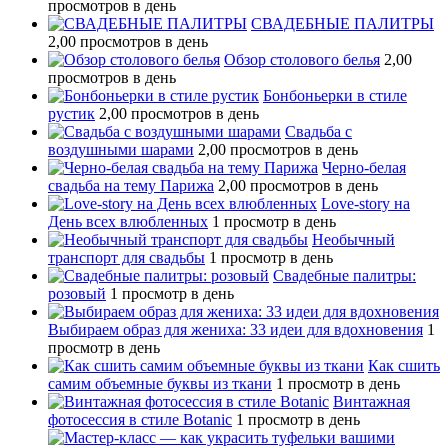
просмотров в день
СВАДЕБНЫЕ ПАЛИТРЫ
2,00 просмотров в день
Обзор столового белья
2,00
просмотров в день
Бонбоньерки в стиле
рустик
2,00 просмотров в день
Свадьба с
воздушными шарами
2,00 просмотров в день
Черно-белая
свадьба на тему Парижа
2,00 просмотров в день
Love-story на
День всех влюбленных
1 просмотр в день
Необычный
транспорт для свадьбы
1 просмотр в день
Свадебные палитры:
розовый
1 просмотр в день
Выбираем образ для жениха: 33 идеи для вдохновения
1
просмотр в день
Как сшить
самим объемные буквы из ткани
1 просмотр в день
Винтажная
фотосессия в стиле Botanic
1 просмотр в день