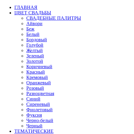
ГЛАВНАЯ
ЦВЕТ СВАДЬБЫ
СВАДЕБНЫЕ ПАЛИТРЫ
Айвори
Беж
Белый
Бордовый
Голубой
Желтый
Зеленый
Золотой
Коричневый
Красный
Кремовый
Оранжевый
Розовый
Разноцветная
Синий
Сиреневый
Фиолетовый
Фуксия
Черно-белый
Черный
ТЕМАТИЧЕСКИЕ