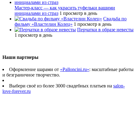
Мастер-класс — как украсить туфельки вашими
инициалами из страз
1 просмотр в день
Свадьба по
фильму «Властелин Колец»
1 просмотр в день
Перчатки в образе невесты
1 просмотр в день
Наши партнеры
Оформление шарами от
«Palloncini.ru»
: масштабные работы
и безграничное творчество.
Выбери своё из более 3000 свадебных платьев на
salon-
love-forever.ru