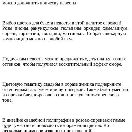
можно дополнить прическу невесты.
Выбор цветов для букета невесты в этой палитре огромен!
Розы, пионы, ранункулюсы, тюльпаны, орхидеи, хамелациум,
сирень, гортензии, гвоздики, маттиола… Собрать шикарную
композицию можно на любой вкус.
Подружкам невесты можно предложить одеть платья разных
оттенков, чтобы получился восхитительный эффект омбре.
Цветовую тематику свадьбы в образе жениха подчеркните
оттеночным галстуком или бутоньеркой. Также будет уместна
и сорочка бледно-розового или приглушенно-сиреневого
тона.
В дизайне свадебной полиграфии в розово-сиреневой гамме
будет уместно использовать изображения цветов. Вот
несколько примеров изящных приглашений.