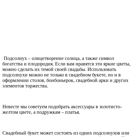
Подсолнух – олицетворение солнца, а также символ
богатства и плодородия. Если вам нравятся эти яркие цветы,
можно сделать их темой своей свадьбы. Использовать
подсолнухи можно не только в свадебном букете, но и в
оформлении столов, бонбоньерок, свадебной арки и других
элементов торжества.
Невесте мы советуем подобрать аксессуары в золотисто-
желтом цвете, а подружкам – платья.
Свадебный букет может состоять из одних подсолнухов или