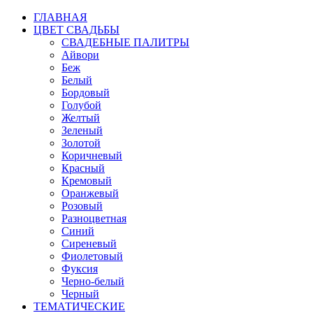
ГЛАВНАЯ
ЦВЕТ СВАДЬБЫ
СВАДЕБНЫЕ ПАЛИТРЫ
Айвори
Беж
Белый
Бордовый
Голубой
Желтый
Зеленый
Золотой
Коричневый
Красный
Кремовый
Оранжевый
Розовый
Разноцветная
Синий
Сиреневый
Фиолетовый
Фуксия
Черно-белый
Черный
ТЕМАТИЧЕСКИЕ