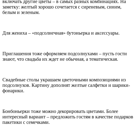
включать другие цветы – в самых разных комбинациях. На
заметку: желтый хорошо сочетается с сиреневым, синим,
белым и зеленым.
Для жениха – «подсолнечная» бутоньерка и аксессуары.
Приглашения тоже оформляем подсолнухами – пусть гости
знают, что свадьба их ждет не обычная, а тематическая.
Свадебные столы украшаем цветочными композициями из
подсолнухов. Картину дополнят желтые салфетки и шарики-
фонарики.
Бонбоньерки тоже можно декорировать цветами. Более
интересный вариант – предложить гостям в качестве подарков
пакетики с семечками.