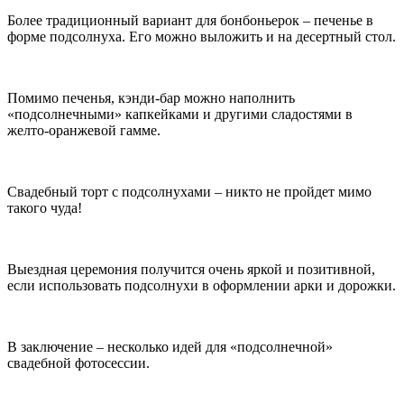
Более традиционный вариант для бонбоньерок – печенье в
форме подсолнуха. Его можно выложить и на десертный стол.
Помимо печенья, кэнди-бар можно наполнить
«подсолнечными» капкейками и другими сладостями в
желто-оранжевой гамме.
Свадебный торт с подсолнухами – никто не пройдет мимо
такого чуда!
Выездная церемония получится очень яркой и позитивной,
если использовать подсолнухи в оформлении арки и дорожки.
В заключение – несколько идей для «подсолнечной»
свадебной фотосессии.