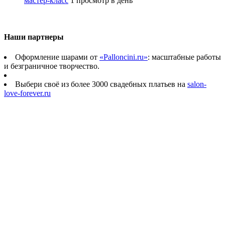
мастер-класс
1 просмотр в день
Наши партнеры
Оформление шарами от
«Palloncini.ru»
: масштабные работы
и безграничное творчество.
Выбери своё из более 3000 свадебных платьев на
salon-
love-forever.ru