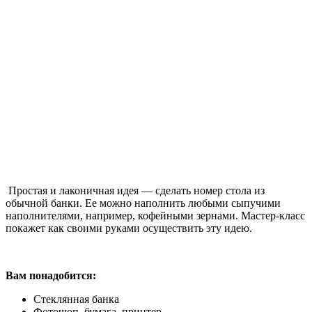
Простая и лаконичная идея — сделать номер стола из
обычной банки. Ее можно наполнить любыми сыпучими
наполнителями, например, кофейными зернами. Мастер-класс
покажет как своими руками осуществить эту идею.
Вам понадобится:
Стеклянная банка
Фотошоп, бумага, принтер