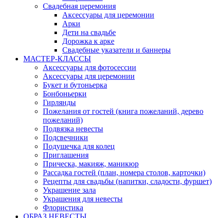
Свадебная церемония
Аксессуары для церемонии
Арки
Дети на свадьбе
Дорожка к арке
Свадебные указатели и баннеры
МАСТЕР-КЛАССЫ
Аксессуары для фотосессии
Аксессуары для церемонии
Букет и бутоньерка
Бонбоньерки
Гирлянды
Пожелания от гостей (книга пожеланий, дерево
пожеланий)
Подвязка невесты
Подсвечники
Подушечка для колец
Приглашения
Прическа, макияж, маникюр
Рассадка гостей (план, номера столов, карточки)
Рецепты для свадьбы (напитки, сладости, фуршет)
Украшение зала
Украшения для невесты
Флористика
ОБРАЗ НЕВЕСТЫ