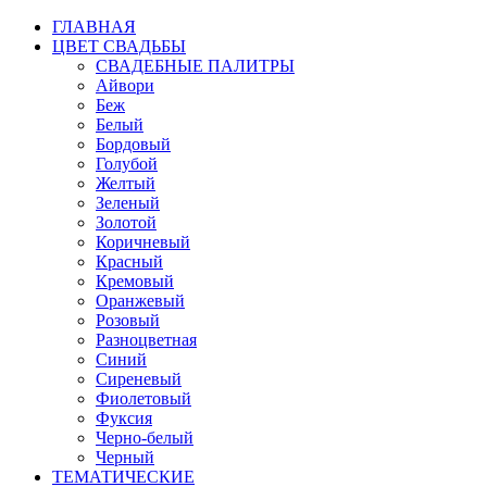
ГЛАВНАЯ
ЦВЕТ СВАДЬБЫ
СВАДЕБНЫЕ ПАЛИТРЫ
Айвори
Беж
Белый
Бордовый
Голубой
Желтый
Зеленый
Золотой
Коричневый
Красный
Кремовый
Оранжевый
Розовый
Разноцветная
Синий
Сиреневый
Фиолетовый
Фуксия
Черно-белый
Черный
ТЕМАТИЧЕСКИЕ