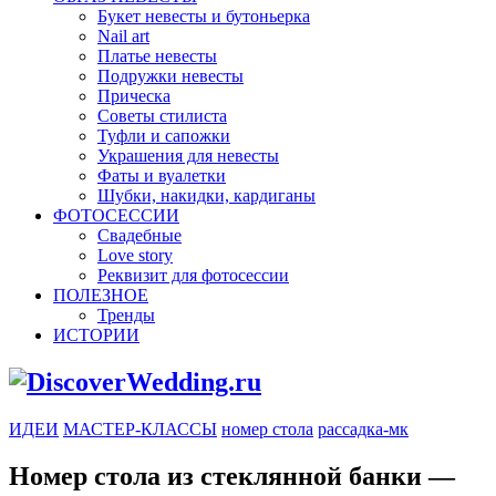
Букет невесты и бутоньерка
Nail art
Платье невесты
Подружки невесты
Прическа
Советы стилиста
Туфли и сапожки
Украшения для невесты
Фаты и вуалетки
Шубки, накидки, кардиганы
ФОТОСЕССИИ
Свадебные
Love story
Реквизит для фотосессии
ПОЛЕЗНОЕ
Тренды
ИСТОРИИ
ИДЕИ
МАСТЕР-КЛАССЫ
номер стола
рассадка-мк
Номер стола из стеклянной банки —