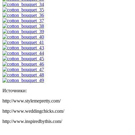
Источники:
http://www.stylemepretty.com/
http://www.weddingchicks.com/
http://www.inspiredbythis.com/