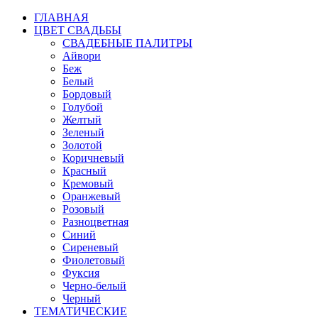
ГЛАВНАЯ
ЦВЕТ СВАДЬБЫ
СВАДЕБНЫЕ ПАЛИТРЫ
Айвори
Беж
Белый
Бордовый
Голубой
Желтый
Зеленый
Золотой
Коричневый
Красный
Кремовый
Оранжевый
Розовый
Разноцветная
Синий
Сиреневый
Фиолетовый
Фуксия
Черно-белый
Черный
ТЕМАТИЧЕСКИЕ