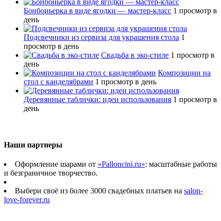
Бонбоньерка в виде ягодки — мастер-класс
1 просмотр в
день
Подсвечники из сервиза для украшения стола
1
просмотр в день
Свадьба в эко-стиле
1 просмотр в
день
Композиции на
стол с канделябрами
1 просмотр в день
Деревянные таблички: идеи использования
1 просмотр в
день
Наши партнеры
Оформление шарами от
«Palloncini.ru»
: масштабные работы
и безграничное творчество.
Выбери своё из более 3000 свадебных платьев на
salon-
love-forever.ru