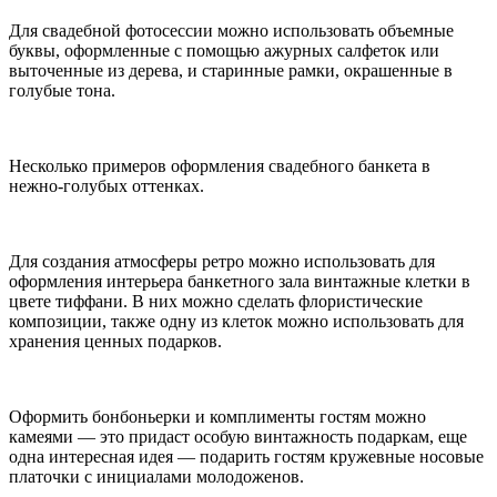
Для свадебной фотосессии можно использовать объемные
буквы, оформленные с помощью ажурных салфеток или
выточенные из дерева, и старинные рамки, окрашенные в
голубые тона.
Несколько примеров оформления свадебного банкета в
нежно-голубых оттенках.
Для создания атмосферы ретро можно использовать для
оформления интерьера банкетного зала винтажные клетки в
цвете тиффани. В них можно сделать флористические
композиции, также одну из клеток можно использовать для
хранения ценных подарков.
Оформить бонбоньерки и комплименты гостям можно
камеями — это придаст особую винтажность подаркам, еще
одна интересная идея — подарить гостям кружевные носовые
платочки с инициалами молодоженов.