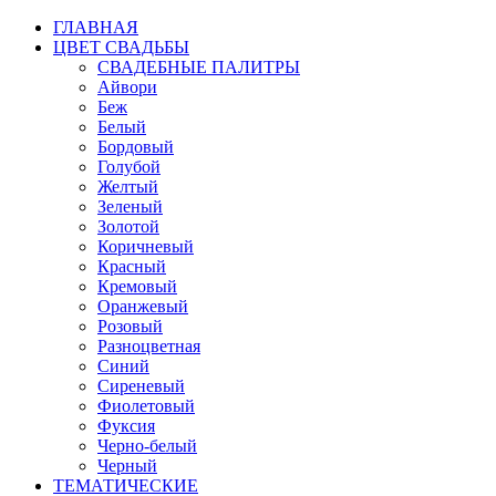
ГЛАВНАЯ
ЦВЕТ СВАДЬБЫ
СВАДЕБНЫЕ ПАЛИТРЫ
Айвори
Беж
Белый
Бордовый
Голубой
Желтый
Зеленый
Золотой
Коричневый
Красный
Кремовый
Оранжевый
Розовый
Разноцветная
Синий
Сиреневый
Фиолетовый
Фуксия
Черно-белый
Черный
ТЕМАТИЧЕСКИЕ