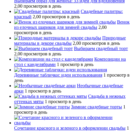
Выбираем образ для жениха: 33 идеи для вдохновения
2,00 просмотров в день
Свадебные палитры:
красный
2,00 просмотров в день
Венок
из елочных шариков для зимней свадьбы
2,00
просмотров в день
Природные
материалы в декоре свадьбы
2,00 просмотров в день
Выбираем свадебный торт
2,00 просмотров в день
Композиции на
стол с канделябрами
1 просмотр в день
Деревянные таблички: идеи использования
1 просмотр в
день
Необычные свадебные
арки
1 просмотр в день
Свадьба в нежных
оттенках мяты
1 просмотр в день
Зимние свадебные торты
1
просмотр в день
Сочетание красного и зеленого в оформлении свадьбы
1