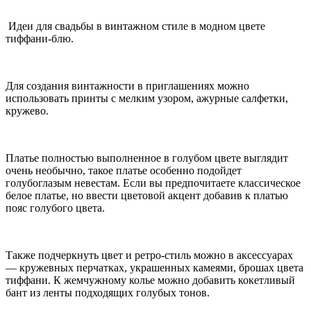
Идеи для свадьбы в винтажном стиле в модном цвете
тиффани-блю.
Для создания винтажности в приглашениях можно
использовать принты с мелким узором, ажурные салфетки,
кружево.
Платье полностью выполненное в голубом цвете выглядит
очень необычно, такое платье особенно подойдет
голубоглазым невестам. Если вы предпочитаете классическое
белое платье, но ввести цветовой акцент добавив к платью
пояс голубого цвета.
Также подчеркнуть цвет и ретро-стиль можно в аксессуарах
— кружевных перчатках, украшенных камеями, брошах цвета
тиффани. К жемчужному колье можно добавить кокетливый
бант из ленты подходящих голубых тонов.