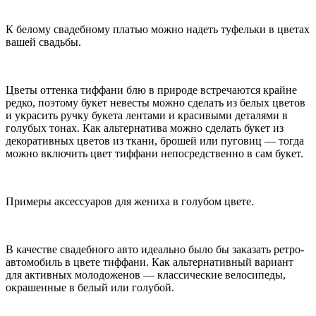
К белому свадебному платью можно надеть туфельки в цветах
вашей свадьбы.
Цветы оттенка тиффани блю в природе встречаются крайне
редко, поэтому букет невесты можно сделать из белых цветов
и украсить ручку букета лентами и красивыми деталями в
голубых тонах. Как альтернатива можно сделать букет из
декоративных цветов из ткани, брошей или пуговиц — тогда
можно включить цвет тиффани непосредственно в сам букет.
Примеры аксессуаров для жениха в голубом цвете.
В качестве свадебного авто идеально было бы заказать ретро-
автомобиль в цвете тиффани. Как альтернативный вариант
для активных молодоженов — классические велосипеды,
окрашенные в белый или голубой.