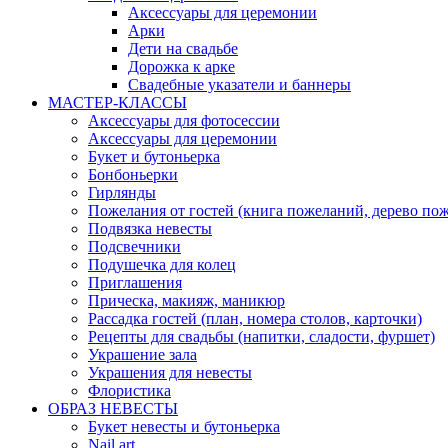
Аксессуары для церемонии
Арки
Дети на свадьбе
Дорожка к арке
Свадебные указатели и баннеры
МАСТЕР-КЛАССЫ
Аксессуары для фотосессии
Аксессуары для церемонии
Букет и бутоньерка
Бонбоньерки
Гирлянды
Пожелания от гостей (книга пожеланий, дерево по
Подвязка невесты
Подсвечники
Подушечка для колец
Приглашения
Прическа, макияж, маникюр
Рассадка гостей (план, номера столов, карточки)
Рецепты для свадьбы (напитки, сладости, фуршет)
Украшение зала
Украшения для невесты
Флористика
ОБРАЗ НЕВЕСТЫ
Букет невесты и бутоньерка
Nail art