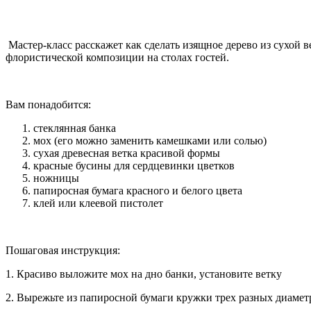
Мастер-класс расскажет как сделать изящное дерево из сухой 
флористической композиции на столах гостей.
Вам понадобится:
стеклянная банка
мох (его можно заменить камешками или солью)
сухая древесная ветка красивой формы
красные бусины для сердцевинки цветков
ножницы
папиросная бумага красного и белого цвета
клей или клеевой пистолет
Пошаговая инструкция:
1. Красиво выложите мох на дно банки, установите ветку
2. Вырежьте из папиросной бумаги кружки трех разных диамет