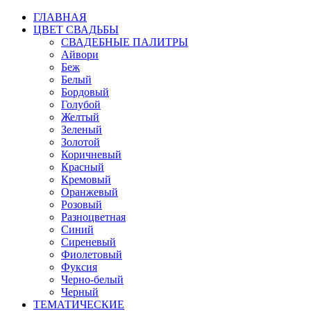
ГЛАВНАЯ
ЦВЕТ СВАДЬБЫ
СВАДЕБНЫЕ ПАЛИТРЫ
Айвори
Беж
Белый
Бордовый
Голубой
Желтый
Зеленый
Золотой
Коричневый
Красный
Кремовый
Оранжевый
Розовый
Разноцветная
Синий
Сиреневый
Фиолетовый
Фуксия
Черно-белый
Черный
ТЕМАТИЧЕСКИЕ