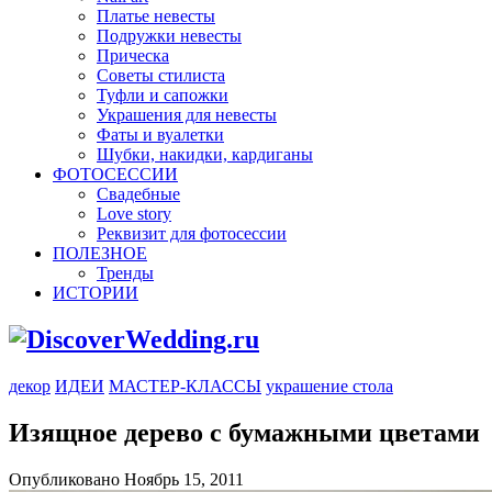
Платье невесты
Подружки невесты
Прическа
Советы стилиста
Туфли и сапожки
Украшения для невесты
Фаты и вуалетки
Шубки, накидки, кардиганы
ФОТОСЕССИИ
Свадебные
Love story
Реквизит для фотосессии
ПОЛЕЗНОЕ
Тренды
ИСТОРИИ
декор
ИДЕИ
МАСТЕР-КЛАССЫ
украшение стола
Изящное дерево с бумажными цветами
Опубликовано Ноябрь 15, 2011