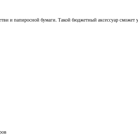
ветви и папиросной бумаги. Такой бюджетный аксессуар сможет у
ров