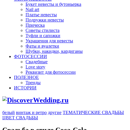
Букет невесты и бутоньерка
Nail art
Платье невесты
Подружки невесты
Прическа
Советы стилиста
Туфли и сапожки
Украшения для невесты
Фаты и вуалетки
Шубки, накидки, кардиганы
ФОТОСЕССИИ
Свадебные
Love story
Реквизит для фотосессии
ПОЛЕЗНОЕ
Тренды
ИСТОРИИ
белый
винтаж и ретро
другие
ТЕМАТИЧЕСКИЕ СВАДЬБЫ
ЦВЕТ СВАДЬБЫ
Свадьба в стиле Coca-Cola