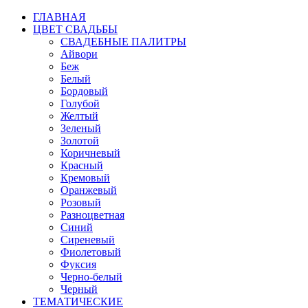
ГЛАВНАЯ
ЦВЕТ СВАДЬБЫ
СВАДЕБНЫЕ ПАЛИТРЫ
Айвори
Беж
Белый
Бордовый
Голубой
Желтый
Зеленый
Золотой
Коричневый
Красный
Кремовый
Оранжевый
Розовый
Разноцветная
Синий
Сиреневый
Фиолетовый
Фуксия
Черно-белый
Черный
ТЕМАТИЧЕСКИЕ