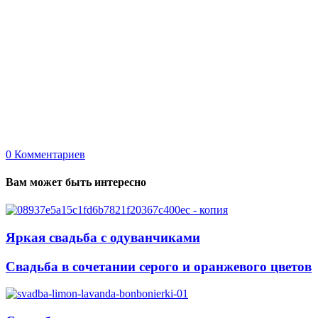
0
Комментариев
Вам может быть интересно
Яркая свадьба с одуванчиками
Свадьба в сочетании серого и оранжевого цветов