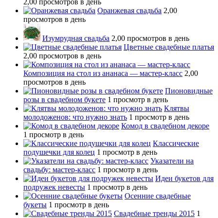
2,00 просмотров в день
Оранжевая свадьба
2,00
просмотров в день
Изумрудная свадьба
2,00 просмотров в день
Цветные свадебные платья
2,00 просмотров в день
Композиция на стол из ананаса — мастер-класс
2,00
просмотров в день
Пионовидные
розы в свадебном букете
1 просмотр в день
Клятвы
молодоженов: что нужно знать
1 просмотр в день
Комод в свадебном декоре
1 просмотр в день
Классические
подушечки для колец
1 просмотр в день
Указатели на
свадьбу: мастер-класс
1 просмотр в день
Идеи букетов для
подружек невесты
1 просмотр в день
Осенние свадебные
букеты
1 просмотр в день
Свадебные тренды 2015
1