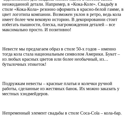
неожиданной детали. Например, в «Кока-Коле». Свадьбу в
стиле «Кока-Кола» резонно оформить в красно-белой гамме, в
цвет логотипа компании. Возможен уклон в ретро, ведь кола
имеет более чем вековую историю. В декорировании стоит
избегать пышности, блеска, нагромождения деталей – все
максимально просто. И позитивно!
Невесте мы предлагаем образ в стиле 50-х годов – именно
тогда кола стала национальным символом Америки. Букет –
из любых красных цветов или более необычный, из…
бутылочных этикеток!
Подружкам невесты – красные платья и колечки ручной
работы, сделанные из жестяных банок. Их можно заказать у
местных хэндмейдеров.
Непременный элемент свадьбы в стиле Coca-Cola – кола-бар.