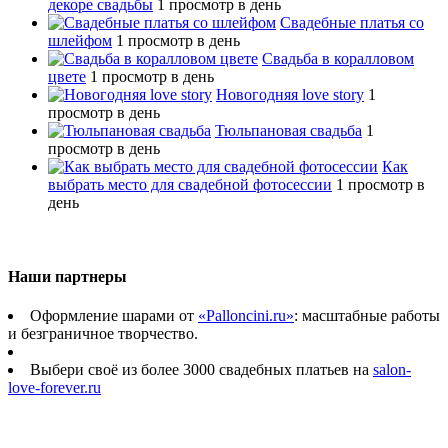
декоре свадьбы
1 просмотр в день
Свадебные платья со
шлейфом
1 просмотр в день
Свадьба в коралловом
цвете
1 просмотр в день
Новогодняя love story
1
просмотр в день
Тюльпановая свадьба
1
просмотр в день
Как
выбрать место для свадебной фотосессии
1 просмотр в
день
Наши партнеры
Оформление шарами от
«Palloncini.ru»
: масштабные работы
и безграничное творчество.
Выбери своё из более 3000 свадебных платьев на
salon-
love-forever.ru