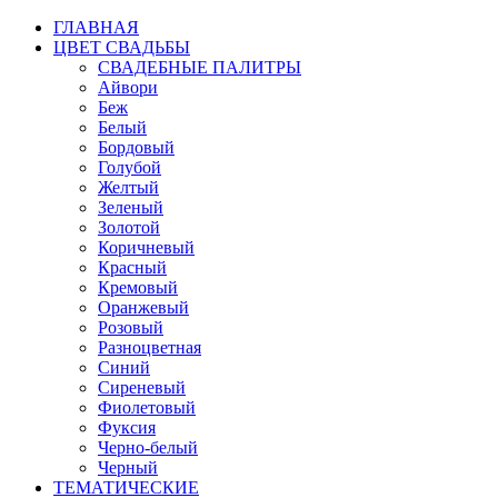
ГЛАВНАЯ
ЦВЕТ СВАДЬБЫ
СВАДЕБНЫЕ ПАЛИТРЫ
Айвори
Беж
Белый
Бордовый
Голубой
Желтый
Зеленый
Золотой
Коричневый
Красный
Кремовый
Оранжевый
Розовый
Разноцветная
Синий
Сиреневый
Фиолетовый
Фуксия
Черно-белый
Черный
ТЕМАТИЧЕСКИЕ