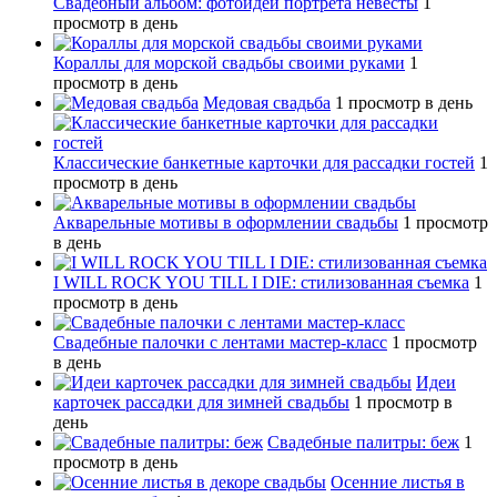
Свадебный альбом: фотоидеи портрета невесты
1
просмотр в день
Кораллы для морской свадьбы своими руками
1
просмотр в день
Медовая свадьба
1 просмотр в день
Классические банкетные карточки для рассадки гостей
1
просмотр в день
Акварельные мотивы в оформлении свадьбы
1 просмотр
в день
I WILL ROCK YOU TILL I DIE: стилизованная съемка
1
просмотр в день
Свадебные палочки с лентами мастер-класс
1 просмотр
в день
Идеи
карточек рассадки для зимней свадьбы
1 просмотр в
день
Свадебные палитры: беж
1
просмотр в день
Осенние листья в