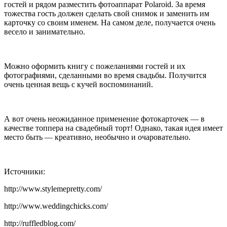
гостей и рядом разместить фотоаппарат Polaroid. За время
тожества гость должен сделать свой снимок и заменить им
карточку со своим именем. На самом деле, получается очень
весело и занимательно.
Можно оформить книгу с пожеланиями гостей и их
фотографиями, сделанными во время свадьбы. Получится
очень ценная вещь с кучей воспоминаний.
А вот очень неожиданное применение фотокарточек — в
качестве топпера на свадебный торт! Однако, такая идея имеет
место быть — креативно, необычно и очаровательно.
Источники:
http://www.stylemepretty.com/
http://www.weddingchicks.com/
http://ruffledblog.com/