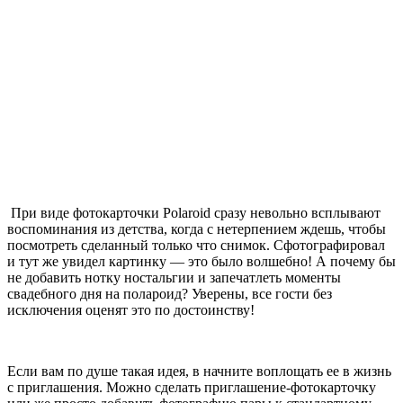
При виде фотокарточки Polaroid сразу невольно всплывают
воспоминания из детства, когда с нетерпением ждешь, чтобы
посмотреть сделанный только что снимок. Сфотографировал
и тут же увидел картинку — это было волшебно! А почему бы
не добавить нотку ностальгии и запечатлеть моменты
свадебного дня на полароид? Уверены, все гости без
исключения оценят это по достоинству!
Если вам по душе такая идея, в начните воплощать ее в жизнь
с приглашения. Можно сделать приглашение-фотокарточку