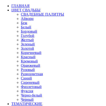
ГЛАВНАЯ
ЦВЕТ СВАДЬБЫ
СВАДЕБНЫЕ ПАЛИТРЫ
Айвори
Беж
Белый
Бордовый
Голубой
Желтый
Зеленый
Золотой
Коричневый
Красный
Кремовый
Оранжевый
Розовый
Разноцветная
Синий
Сиреневый
Фиолетовый
Фуксия
Черно-белый
Черный
ТЕМАТИЧЕСКИЕ