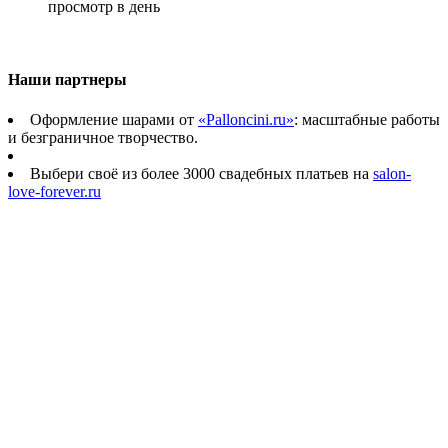
просмотр в день
Наши партнеры
Оформление шарами от
«Palloncini.ru»
: масштабные работы
и безграничное творчество.
Выбери своё из более 3000 свадебных платьев на
salon-
love-forever.ru