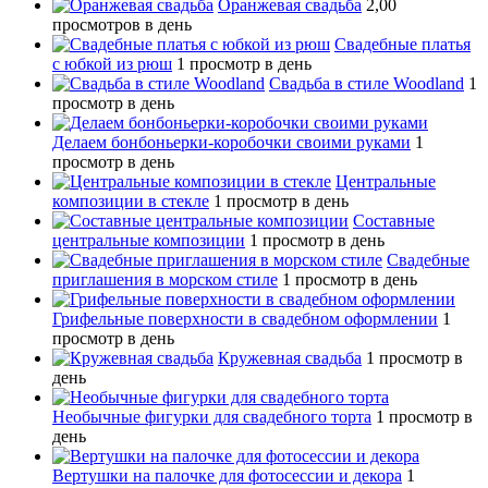
Оранжевая свадьба
2,00
просмотров в день
Свадебные платья
с юбкой из рюш
1 просмотр в день
Свадьба в стиле Woodland
1
просмотр в день
Делаем бонбоньерки-коробочки своими руками
1
просмотр в день
Центральные
композиции в стекле
1 просмотр в день
Составные
центральные композиции
1 просмотр в день
Свадебные
приглашения в морском стиле
1 просмотр в день
Грифельные поверхности в свадебном оформлении
1
просмотр в день
Кружевная свадьба
1 просмотр в
день
Необычные фигурки для свадебного торта
1 просмотр в
день
Вертушки на палочке для фотосессии и декора
1