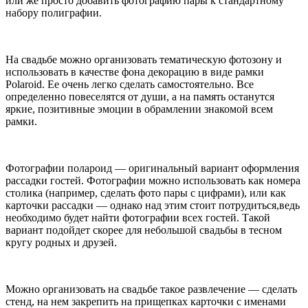
или же просто добавить фотографию пары к стандартному
набору полиграфии.
На свадьбе можно организовать тематическую фотозону и
использовать в качестве фона декорацию в виде рамки
Polаroid. Ее очень легко сделать самостоятельно. Все
определенно повеселятся от души, а на память останутся
яркие, позитивные эмоции в обрамлении знакомой всем
рамки.
Фотографии полароид — оригинальный вариант оформления
рассадки гостей. Фотографии можно использовать как номера
столика (например, сделать фото пары с цифрами), или как
карточки рассадки — однако над этим стоит потрудиться,ведь
необходимо будет найти фотографии всех гостей. Такой
вариант подойдет скорее для небольшой свадьбы в тесном
кругу родных и друзей.
Можно организовать на свадьбе такое развлечение — сделать
стенд, на нем закрепить на прищепках карточки с именами