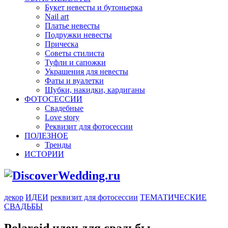
Букет невесты и бутоньерка
Nail art
Платье невесты
Подружки невесты
Прическа
Советы стилиста
Туфли и сапожки
Украшения для невесты
Фаты и вуалетки
Шубки, накидки, кардиганы
ФОТОСЕССИИ
Свадебные
Love story
Реквизит для фотосессии
ПОЛЕЗНОЕ
Тренды
ИСТОРИИ
декор
ИДЕИ
реквизит для фотосессии
ТЕМАТИЧЕСКИЕ
СВАДЬБЫ
Polaroid идеи для свадьбы