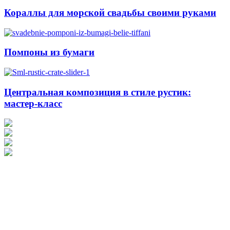
Кораллы для морской свадьбы своими руками
Помпоны из бумаги
Центральная композиция в стиле рустик:
мастер-класс