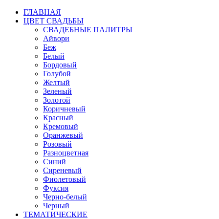
ГЛАВНАЯ
ЦВЕТ СВАДЬБЫ
СВАДЕБНЫЕ ПАЛИТРЫ
Айвори
Беж
Белый
Бордовый
Голубой
Желтый
Зеленый
Золотой
Коричневый
Красный
Кремовый
Оранжевый
Розовый
Разноцветная
Синий
Сиреневый
Фиолетовый
Фуксия
Черно-белый
Черный
ТЕМАТИЧЕСКИЕ