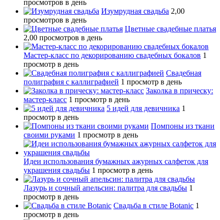
просмотров в день
Изумрудная свадьба
2,00
просмотров в день
Цветные свадебные платья
2,00 просмотров в день
Мастер-класс по декорированию свадебных бокалов
1
просмотр в день
Свадебная
полиграфия с каллиграфией
1 просмотр в день
Заколка в прическу:
мастер-класс
1 просмотр в день
5 идей для девичника
1
просмотр в день
Помпоны из ткани
своими руками
1 просмотр в день
Идеи использования бумажных ажурных салфеток для
украшения свадьбы
1 просмотр в день
Лазурь и сочный апельсин: палитра для свадьбы
1
просмотр в день
Свадьба в стиле Botanic
1
просмотр в день