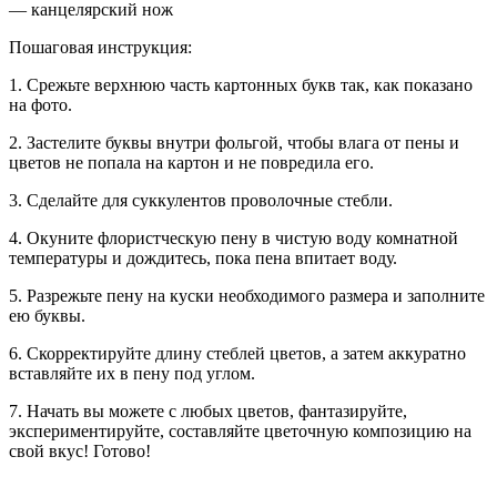
— канцелярский нож
Пошаговая инструкция:
1. Срежьте верхнюю часть картонных букв так, как показано
на фото.
2. Застелите буквы внутри фольгой, чтобы влага от пены и
цветов не попала на картон и не повредила его.
3. Сделайте для суккулентов проволочные стебли.
4. Окуните флористческую пену в чистую воду комнатной
температуры и дождитесь, пока пена впитает воду.
5. Разрежьте пену на куски необходимого размера и заполните
ею буквы.
6. Скорректируйте длину стеблей цветов, а затем аккуратно
вставляйте их в пену под углом.
7. Начать вы можете с любых цветов, фантазируйте,
экспериментируйте, составляйте цветочную композицию на
свой вкус! Готово!