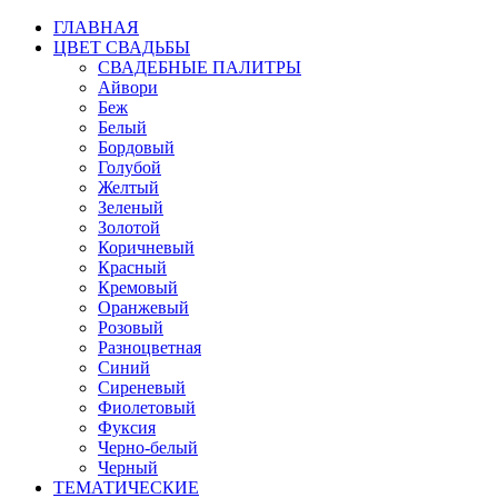
ГЛАВНАЯ
ЦВЕТ СВАДЬБЫ
СВАДЕБНЫЕ ПАЛИТРЫ
Айвори
Беж
Белый
Бордовый
Голубой
Желтый
Зеленый
Золотой
Коричневый
Красный
Кремовый
Оранжевый
Розовый
Разноцветная
Синий
Сиреневый
Фиолетовый
Фуксия
Черно-белый
Черный
ТЕМАТИЧЕСКИЕ