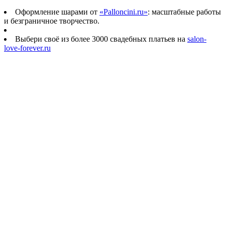
Оформление шарами от
«Palloncini.ru»
: масштабные работы
и безграничное творчество.
Выбери своё из более 3000 свадебных платьев на
salon-
love-forever.ru