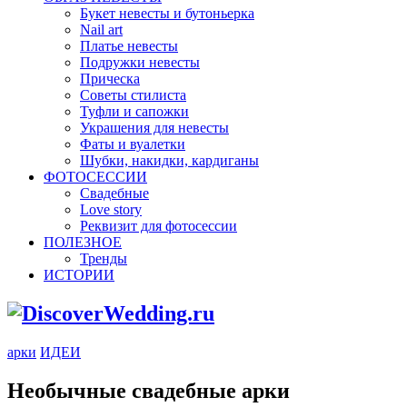
Букет невесты и бутоньерка
Nail art
Платье невесты
Подружки невесты
Прическа
Советы стилиста
Туфли и сапожки
Украшения для невесты
Фаты и вуалетки
Шубки, накидки, кардиганы
ФОТОСЕССИИ
Свадебные
Love story
Реквизит для фотосессии
ПОЛЕЗНОЕ
Тренды
ИСТОРИИ
арки
ИДЕИ
Необычные свадебные арки