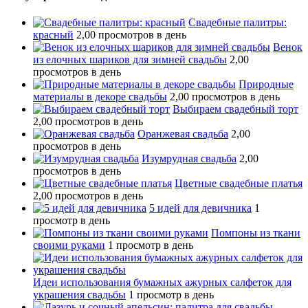
Свадебные палитры:
красный
2,00 просмотров в день
Венок
из елочных шариков для зимней свадьбы
2,00
просмотров в день
Природные
материалы в декоре свадьбы
2,00 просмотров в день
Выбираем свадебный торт
2,00 просмотров в день
Оранжевая свадьба
2,00
просмотров в день
Изумрудная свадьба
2,00
просмотров в день
Цветные свадебные платья
2,00 просмотров в день
5 идей для девичника
1
просмотр в день
Помпоны из ткани
своими руками
1 просмотр в день
Идеи использования бумажных ажурных салфеток для
украшения свадьбы
1 просмотр в день