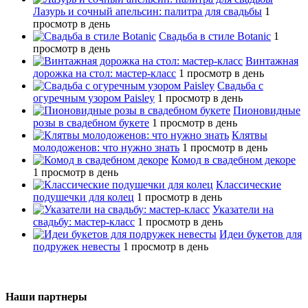
Лазурь и сочный апельсин: палитра для свадьбы
1
просмотр в день
Свадьба в стиле Botanic
1
просмотр в день
Винтажная
дорожка на стол: мастер-класс
1 просмотр в день
Свадьба с
огуречным узором Paisley
1 просмотр в день
Пионовидные
розы в свадебном букете
1 просмотр в день
Клятвы
молодоженов: что нужно знать
1 просмотр в день
Комод в свадебном декоре
1 просмотр в день
Классические
подушечки для колец
1 просмотр в день
Указатели на
свадьбу: мастер-класс
1 просмотр в день
Идеи букетов для
подружек невесты
1 просмотр в день
Наши партнеры