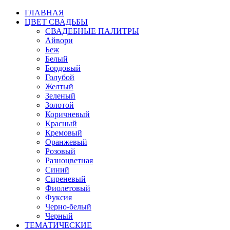
ГЛАВНАЯ
ЦВЕТ СВАДЬБЫ
СВАДЕБНЫЕ ПАЛИТРЫ
Айвори
Беж
Белый
Бордовый
Голубой
Желтый
Зеленый
Золотой
Коричневый
Красный
Кремовый
Оранжевый
Розовый
Разноцветная
Синий
Сиреневый
Фиолетовый
Фуксия
Черно-белый
Черный
ТЕМАТИЧЕСКИЕ