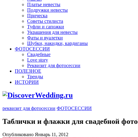
Платье невесты
Подружки невесты
Прическа
Советы стилиста
Туфли и сапожки
Украшения для невесты
Фаты и вуалетки
Шубки, накидки, кардиганы
ФОТОСЕССИИ
Свадебные
Love story
Реквизит для фотосессии
ПОЛЕЗНОЕ
Тренды
ИСТОРИИ
реквизит для фотосессии
ФОТОСЕССИИ
Таблички и флажки для свадебной фото
Опубликовано Январь 11, 2012