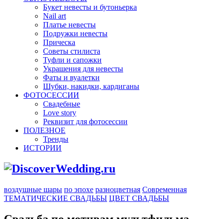
Букет невесты и бутоньерка
Nail art
Платье невесты
Подружки невесты
Прическа
Советы стилиста
Туфли и сапожки
Украшения для невесты
Фаты и вуалетки
Шубки, накидки, кардиганы
ФОТОСЕССИИ
Свадебные
Love story
Реквизит для фотосессии
ПОЛЕЗНОЕ
Тренды
ИСТОРИИ
воздушные шары
по эпохе
разноцветная
Современная
ТЕМАТИЧЕСКИЕ СВАДЬБЫ
ЦВЕТ СВАДЬБЫ
Свадьба по мотивам мультфильма