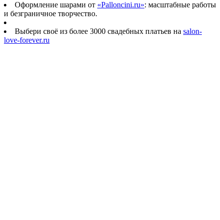
Оформление шарами от
«Palloncini.ru»
: масштабные работы
и безграничное творчество.
Выбери своё из более 3000 свадебных платьев на
salon-
love-forever.ru