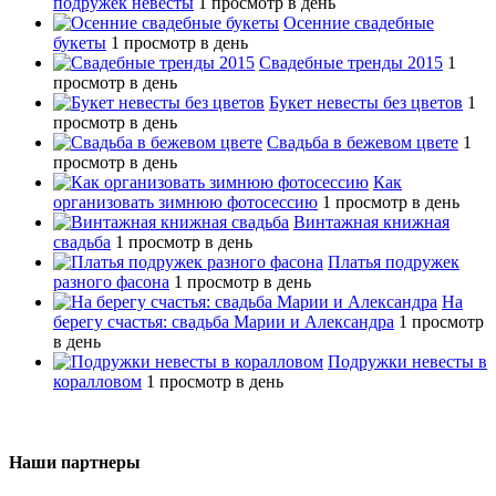
подружек невесты
1 просмотр в день
Осенние свадебные
букеты
1 просмотр в день
Свадебные тренды 2015
1
просмотр в день
Букет невесты без цветов
1
просмотр в день
Свадьба в бежевом цвете
1
просмотр в день
Как
организовать зимнюю фотосессию
1 просмотр в день
Винтажная книжная
свадьба
1 просмотр в день
Платья подружек
разного фасона
1 просмотр в день
На
берегу счастья: свадьба Марии и Александра
1 просмотр
в день
Подружки невесты в
коралловом
1 просмотр в день
Наши партнеры