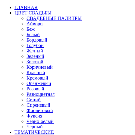
ГЛАВНАЯ
ЦВЕТ СВАДЬБЫ
СВАДЕБНЫЕ ПАЛИТРЫ
Айвори
Беж
Белый
Бордовый
Голубой
Желтый
Зеленый
Золотой
Коричневый
Красный
Кремовый
Оранжевый
Розовый
Разноцветная
Синий
Сиреневый
Фиолетовый
Фуксия
Черно-белый
Черный
ТЕМАТИЧЕСКИЕ