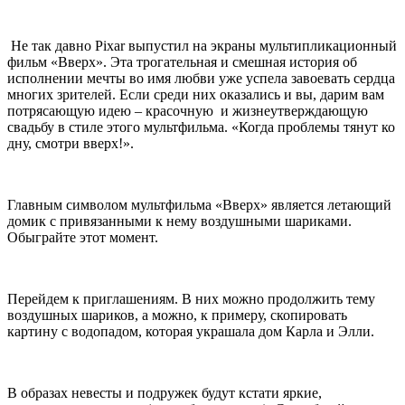
Не так давно Pixar выпустил на экраны мультипликационный
фильм «Вверх». Эта трогательная и смешная история об
исполнении мечты во имя любви уже успела завоевать сердца
многих зрителей. Если среди них оказались и вы, дарим вам
потрясающую идею – красочную и жизнеутверждающую
свадьбу в стиле этого мультфильма. «Когда проблемы тянут ко
дну, смотри вверх!».
Главным символом мультфильма «Вверх» является летающий
домик с привязанными к нему воздушными шариками.
Обыграйте этот момент.
Перейдем к приглашениям. В них можно продолжить тему
воздушных шариков, а можно, к примеру, скопировать
картину с водопадом, которая украшала дом Карла и Элли.
В образах невесты и подружек будут кстати яркие,