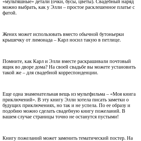
«мультяшные» детали (очки, бусы, цветы). Свадебный наряд
можно выбрать, как у Элли – простое расклешенное платье с
фатой.
Жених может использовать вместо обычной бутоньерки
крышечку от лимонада – Карл носил такую в петлице.
Помните, как Карл и Элли вместе раскрашивали почтовый
ящик во дворе дома? На своей свадьбе вы можете установить
такой же – для свадебной корреспонденции.
Еще одна знаменательная вещь из мультфильма – «Моя книга
приключений». В эту книгу Элли хотела писать заметки о
будущих приключениях, но так и не успела. По ее образу и
подобию можно сделать свадебную книгу пожеланий. В
вашем случае страницы точно не останутся пустыми!
Книгу пожеланий может заменить тематический постер. На